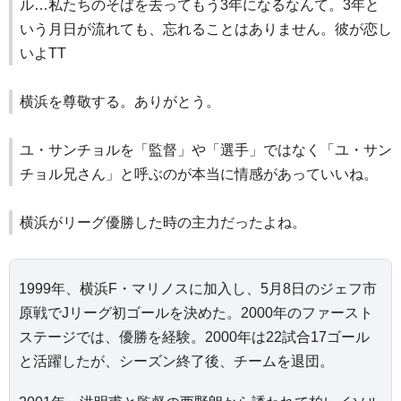
ル…私たちのそばを去ってもう3年になるなんて。3年と
いう月日が流れても、忘れることはありません。彼が恋し
いよTT
横浜を尊敬する。ありがとう。
ユ・サンチョルを「監督」や「選手」ではなく「ユ・サン
チョル兄さん」と呼ぶのが本当に情感があっていいね。
横浜がリーグ優勝した時の主力だったよね。
1999年、横浜F・マリノスに加入し、5月8日のジェフ市
原戦でJリーグ初ゴールを決めた。2000年のファースト
ステージでは、優勝を経験。2000年は22試合17ゴール
と活躍したが、シーズン終了後、チームを退団。