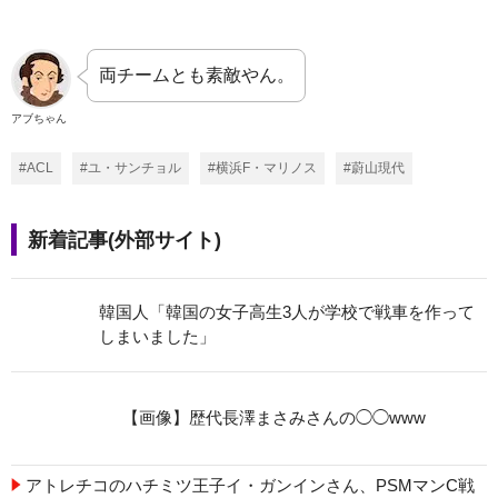
両チームとも素敵やん。
アブちゃん
#ACL
#ユ・サンチョル
#横浜F・マリノス
#蔚山現代
新着記事(外部サイト)
韓国人「韓国の女子高生3人が学校で戦車を作って
しまいました」
【画像】歴代長澤まさみさんの◯◯www
アトレチコのハチミツ王子イ・ガンインさん、PSMマンC戦