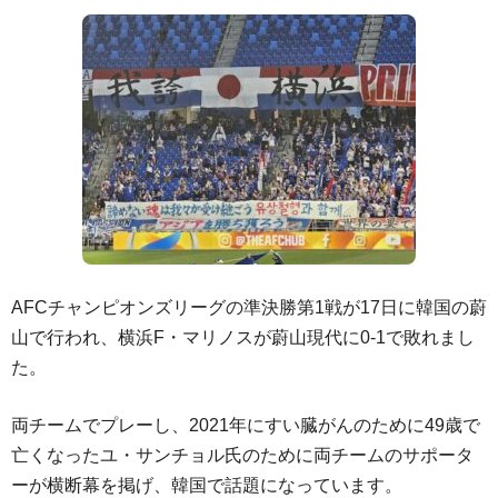
AFCチャンピオンズリーグの準決勝第1戦が17日に韓国の蔚
山で行われ、横浜F・マリノスが蔚山現代に0-1で敗れまし
た。
両チームでプレーし、2021年にすい臓がんのために49歳で
亡くなったユ・サンチョル氏のために両チームのサポータ
ーが横断幕を掲げ、韓国で話題になっています。