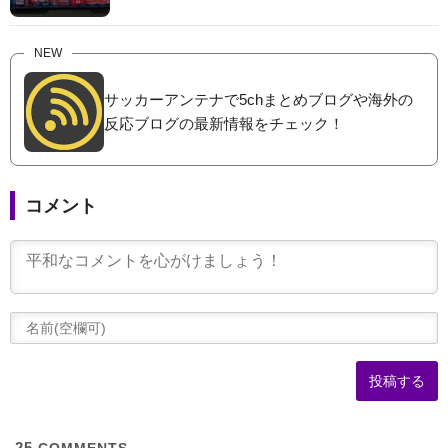
NEW
サッカーアンテナで5chまとめブログや海外の
反応ブログの最新情報をチェック！
コメント
(
可
25
COMMENTS