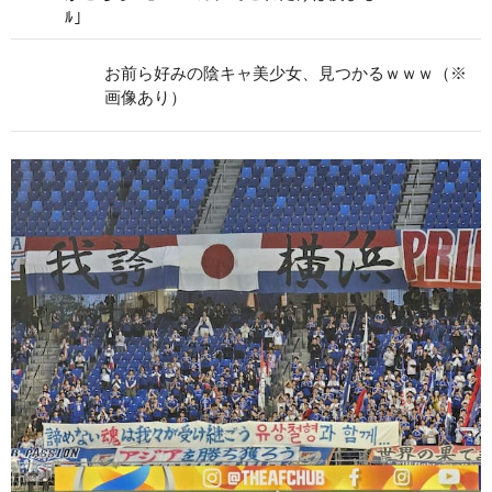
ﾙ」
お前ら好みの陰キャ美少女、見つかるｗｗｗ（※
画像あり）