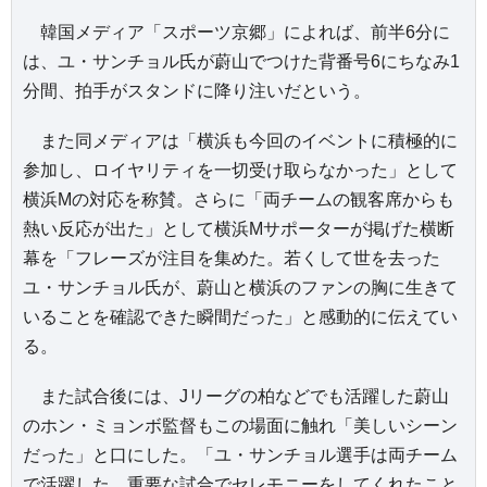
韓国メディア「スポーツ京郷」によれば、前半6分に
は、ユ・サンチョル氏が蔚山でつけた背番号6にちなみ1
分間、拍手がスタンドに降り注いだという。
また同メディアは「横浜も今回のイベントに積極的に
参加し、ロイヤリティを一切受け取らなかった」として
横浜Mの対応を称賛。さらに「両チームの観客席からも
熱い反応が出た」として横浜Mサポーターが掲げた横断
幕を「フレーズが注目を集めた。若くして世を去った
ユ・サンチョル氏が、蔚山と横浜のファンの胸に生きて
いることを確認できた瞬間だった」と感動的に伝えてい
る。
また試合後には、Jリーグの柏などでも活躍した蔚山
のホン・ミョンボ監督もこの場面に触れ「美しいシーン
だった」と口にした。「ユ・サンチョル選手は両チーム
で活躍した。重要な試合でセレモニーをしてくれたこと