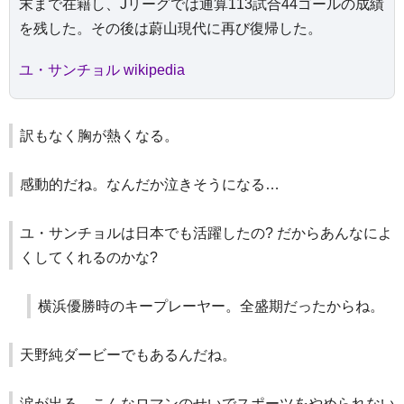
末まで在籍し、Jリーグでは通算113試合44ゴールの成績
を残した。その後は蔚山現代に再び復帰した。
ユ・サンチョル wikipedia
訳もなく胸が熱くなる。
感動的だね。なんだか泣きそうになる…
ユ・サンチョルは日本でも活躍したの? だからあんなによ
くしてくれるのかな?
横浜優勝時のキープレーヤー。全盛期だったからね。
天野純ダービーでもあるんだね。
涙が出る。こんなロマンのせいでスポーツをやめられない