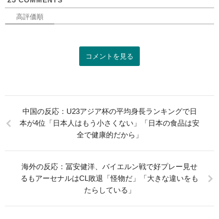
高評価順
コメントを見る
中国の反応：U23アジア杯の平均身長ランキングで日
本が4位「日本人はもう小さくない」「日本の食品は安
全で健康的だから」
海外の反応：冨安健洋、バイエルン戦で好プレー見せ
るもアーセナルはCL敗退「怪物だ」「大きな違いをも
たらしている」