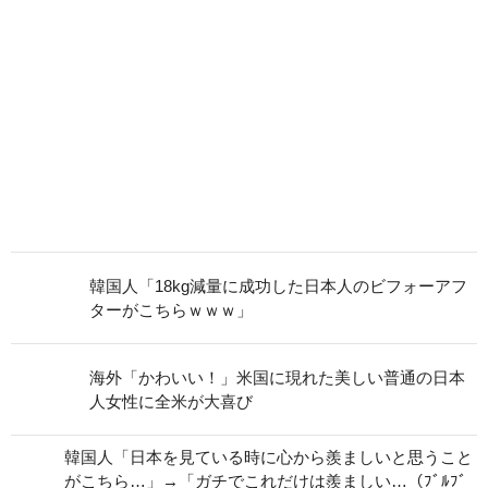
韓国人「18kg減量に成功した日本人のビフォーアフ
ターがこちらｗｗｗ」
海外「かわいい！」米国に現れた美しい普通の日本
人女性に全米が大喜び
韓国人「日本を見ている時に心から羨ましいと思うこと
がこちら…」→「ガチでこれだけは羨ましい…（ﾌﾞﾙﾌﾞ