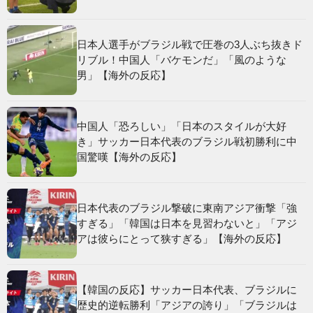
日本人選手がブラジル戦で圧巻の3人ぶち抜きド
リブル！中国人「バケモンだ」「風のような
男」【海外の反応】
中国人「恐ろしい」「日本のスタイルが大好
き」サッカー日本代表のブラジル戦初勝利に中
国驚嘆【海外の反応】
日本代表のブラジル撃破に東南アジア衝撃「強
すぎる」「韓国は日本を見習わないと」「アジ
アは彼らにとって狭すぎる」【海外の反応】
【韓国の反応】サッカー日本代表、ブラジルに
歴史的逆転勝利「アジアの誇り」「ブラジルは