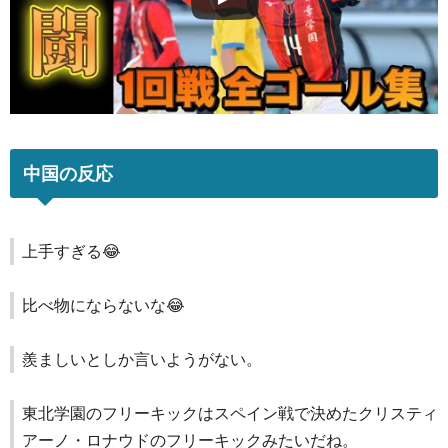
中国の反応
上手すぎる😂
比べ物にならないな😂
羨ましいとしか言いようがない。
東北学園のフリーキックはスペイン戦で決めたクリスティ
アーノ・ロナウドのフリーキックみたいだね。