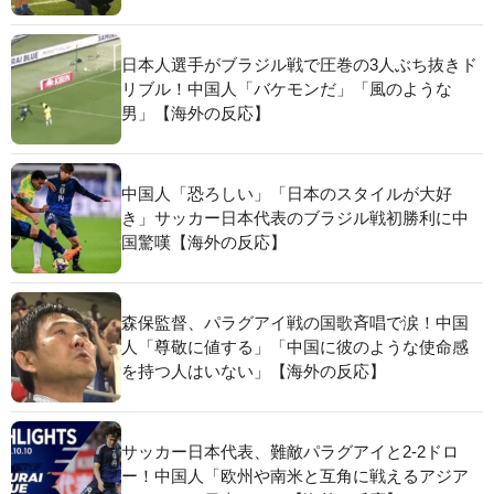
日本人選手がブラジル戦で圧巻の3人ぶち抜きド
リブル！中国人「バケモンだ」「風のような
男」【海外の反応】
中国人「恐ろしい」「日本のスタイルが大好
き」サッカー日本代表のブラジル戦初勝利に中
国驚嘆【海外の反応】
森保監督、パラグアイ戦の国歌斉唱で涙！中国
人「尊敬に値する」「中国に彼のような使命感
を持つ人はいない」【海外の反応】
サッカー日本代表、難敵パラグアイと2-2ドロ
ー！中国人「欧州や南米と互角に戦えるアジア