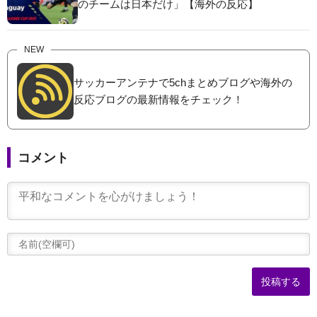
のチームは日本だけ」【海外の反応】
NEW
サッカーアンテナで5chまとめブログや海外の
反応ブログの最新情報をチェック！
コメント
(
可