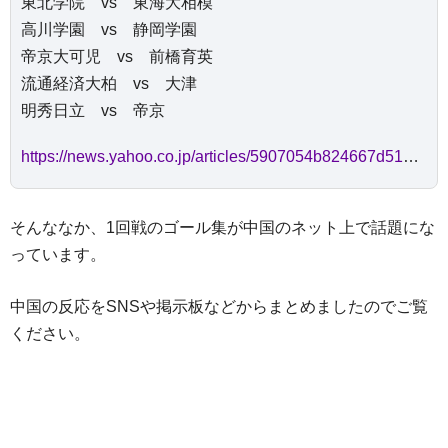
東北学院 vs 東海大相模
高川学園 vs 静岡学園
帝京大可児 vs 前橋育英
流通経済大柏 vs 大津
明秀日立 vs 帝京
https://news.yahoo.co.jp/articles/5907054b824667d51d4447b2afcc2b2f84cfb95d
そんななか、1回戦のゴール集が中国のネット上で話題にな
っています。
中国の反応をSNSや掲示板などからまとめましたのでご覧
ください。