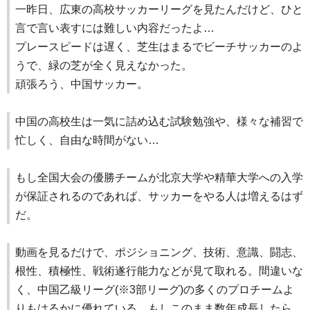
一昨日、広東の高校サッカーリーグを見たんだけど、ひと
言で言い表すには難しい内容だったよ…
プレースピードは遅く、芝生はまるでビーチサッカーのよ
うで、緑の芝が全く見えなかった。
頑張ろう、中国サッカー。
中国の高校生は一気に詰め込む試験勉強や、様々な補習で
忙しく、自由な時間がない…
もし全国大会の優勝チームが北京大学や精華大学への入学
が保証されるのであれば、サッカーをやる人は増えるはず
だ。
動画を見るだけで、ポジショニング、技術、意識、闘志、
根性、積極性、戦術遂行能力などが見て取れる。間違いな
く、中国乙級リーグ(※3部リーグ)の多くのプロチームよ
りもはるかに優れている。もしこのまま数年成長したら…