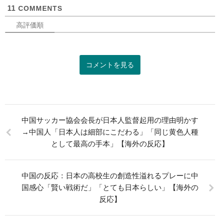
11
COMMENTS
高評価順
コメントを見る
中国サッカー協会会長が日本人監督起用の理由明かす
→中国人「日本人は細部にこだわる」「同じ黄色人種
として最高の手本」【海外の反応】
中国の反応：日本の高校生の創造性溢れるプレーに中
国感心「賢い戦術だ」「とても日本らしい」【海外の
反応】