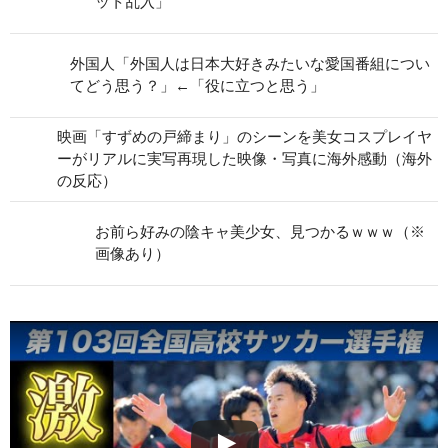
ット乱入」
外国人「外国人は日本大好きみたいな愛国番組につい
てどう思う？」←「役に立つと思う」
映画「すずめの戸締まり」のシーンを美女コスプレイヤ
ーがリアルに実写再現した映像・写真に海外感動（海外
の反応）
お前ら好みの陰キャ美少女、見つかるｗｗｗ（※
画像あり）