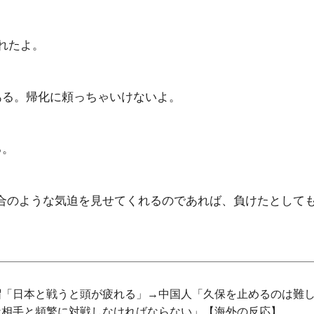
れたよ。
ある。帰化に頼っちゃいけないよ。
る。
試合のような気迫を見せてくれるのであれば、負けたとして
帽「日本と戦うと頭が疲れる」→中国人「久保を止めるのは難
な相手と頻繁に対戦しなければならない」【海外の反応】