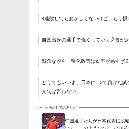
4連敗してもおかしくないけど、もう慣
自国出身の選手で強くしていく必要が
残念ながら、帰化政策は効率が悪すぎ
どうでもいいよ。日本に1-3で負けた
文句は言わない。
あわせて読みたい
中国選手たちが日本代表に脱
い」「このようなハイレベル