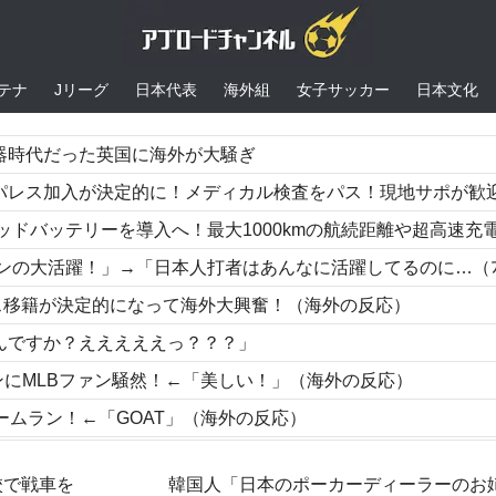
テナ
Jリーグ
日本代表
海外組
女子サッカー
日本文化
器時代だった英国に海外が大騒ぎ
的に！メディカル検査をパス！現地サポが歓迎！アーセナルファンも祝福！【海外の反応
バッテリーを導入へ！最大1000kmの航続距離や超高速充電を目指す
躍！」→「日本人打者はあんなに活躍してるのに…（ﾌﾞﾙﾌﾞﾙ」＝韓国の反
ス移籍が決定的になって海外大興奮！（海外の反応）
んですか？えええええっ？？？」
ランにMLBファン騒然！←「美しい！」（海外の反応）
ームラン！←「GOAT」（海外の反応）
展させると語る世界的大富豪に海外が大騒ぎ
校で戦車を
韓国人「日本のポーカーディーラーのお
スタル・パレス移籍にアーセナルサポが総出で祝福【海外の反応