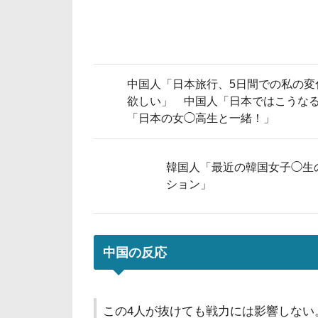
中国人「日本旅行、5日間での私の変
欲しい」 中国人「日本ではこうな
「日本の女◯高生と一緒！」
韓国人「最近の韓国女子◯生
ション」
中国の反応
この4人が抜けても戦力には影響しない