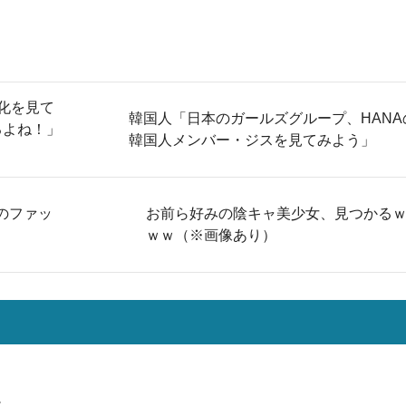
化を見て
韓国人「日本のガールズグループ、HANA
るよね！」
韓国人メンバー・ジスを見てみよう」
のファッ
お前ら好みの陰キャ美少女、見つかる
ｗｗ（※画像あり）
。