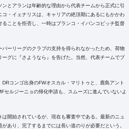
ソンとアランは年齢的な理由から代表チームから正式に引
ニコ・イェナリスは、キャリアの絶頂期にあるにもかかわ
けることを拒否し、一時はブランコ・イバンコビッチ監督
。
ーパーリーグのクラブの支持を得られなかったため、荷物
リーグに『さようなら』を告げた。当然、代表チームでプ
、DRコンゴ出身のFWオスカル・マリトゥと、鹿島アント
MFセルジーニョの帰化申請も、スムーズに進んでいないよ
きは開始されているが、現在も審査中である。最新のニュ
題があり、完了するまでには長い道のりが必要だという。