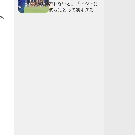
習わないと」「アジアは
彼らにとって狭すぎる」
【海外の反応】
る