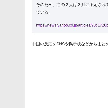
そのため、この２人は３月に予定され
ている」
https://news.yahoo.co.jp/articles/90c1
中国の反応をSNSや掲示板などからまと