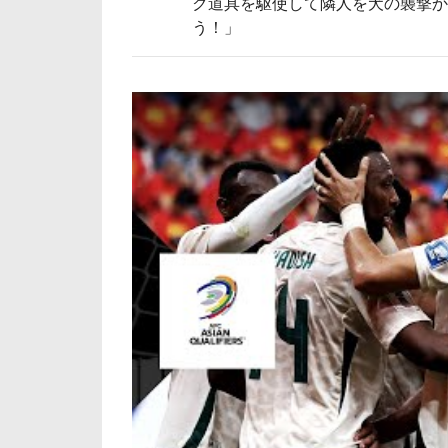
ク道具を駆使して隣人を犬の襲撃か
う！」