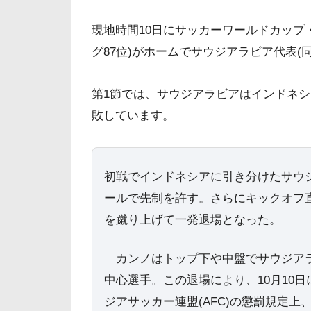
現地時間10日にサッカーワールドカップ・
グ87位)がホームでサウジアラビア代表(同
第1節では、サウジアラビアはインドネシア
敗しています。
初戦でインドネシアに引き分けたサウジ
ールで先制を許す。さらにキックオフ
を蹴り上げて一発退場となった。
カンノはトップ下や中盤でサウジアラ
中心選手。この退場により、10月10
ジアサッカー連盟(AFC)の懲罰規定