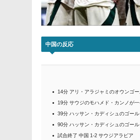
中国の反応
14分 アリ・アラジャミのオウンゴール [ 
19分 サウジのモハメド・カンノが
39分 ハッサン・カディシュのゴール [ 中
90分 ハッサン・カディシュのゴール [ 中
試合終了 中国 1-2 サウジアラビア