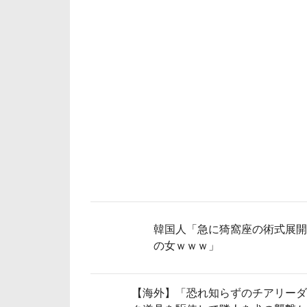
韓国人「急に猗窩座の術式展
の女ｗｗｗ」
【海外】「恐れ知らずのチアリーダ