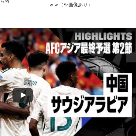
ら救
ｗｗ（※画像あり）