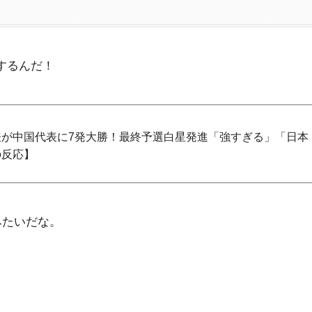
するんだ！
が中国代表に7発大勝！最終予選白星発進「強すぎる」「日本
の反応】
みたいだな。