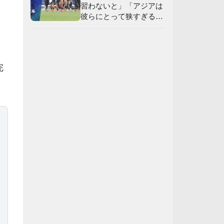
習わないと」「アジアは
彼らにとって狭すぎる」
ン
【海外の反応】
完