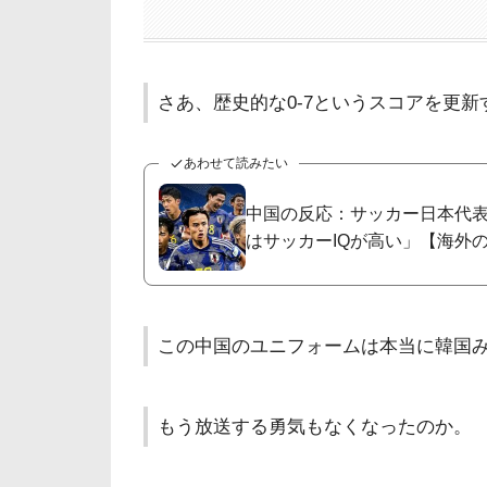
さあ、歴史的な0-7というスコアを更新
あわせて読みたい
中国の反応：サッカー日本代表
はサッカーIQが高い」【海外
この中国のユニフォームは本当に韓国
もう放送する勇気もなくなったのか。