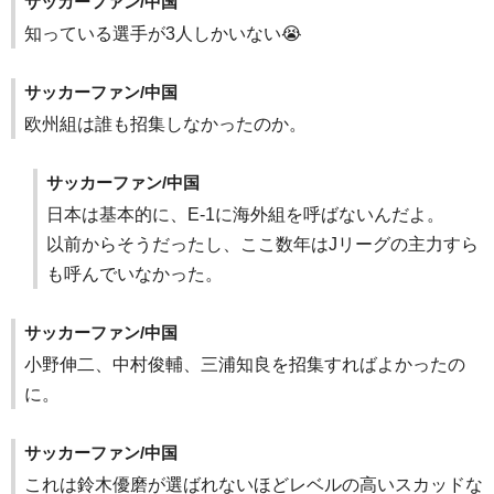
サッカーファン/中国
知っている選手が3人しかいない😭
サッカーファン/中国
欧州組は誰も招集しなかったのか。
サッカーファン/中国
日本は基本的に、E-1に海外組を呼ばないんだよ。
以前からそうだったし、ここ数年はJリーグの主力すら
も呼んでいなかった。
サッカーファン/中国
小野伸二、中村俊輔、三浦知良を招集すればよかったの
に。
サッカーファン/中国
これは鈴木優磨が選ばれないほどレベルの高いスカッドな