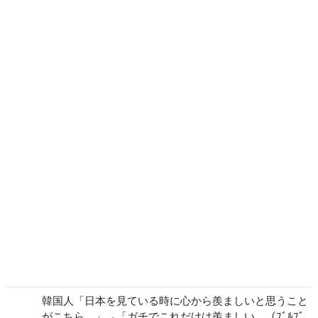
韓国人「日本を見ている時に心から羨ましいと思うこと
がこちら…」→「ガチでこれだけは羨ましい…（ﾌﾞﾙﾌﾞ