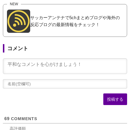
NEW
サッカーアンテナで5chまとめブログや海外の
反応ブログの最新情報をチェック！
コメント
(
可
69
COMMENTS
高評価順