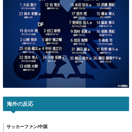
海外の反応
サッカーファン/中国