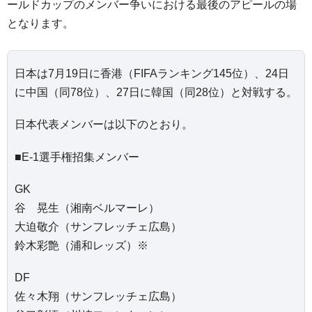
ールドカップのメンバー争いにおける最後のアピールの場
となります。
日本は7月19日に香港（FIFAランキング145位）、24日
に中国（同78位）、27日に韓国（同28位）と対戦する。
日本代表メンバーは以下のとおり。
■E-1選手権招集メンバー
GK
谷 晃生（湘南ベルマーレ）
大迫敬介（サンフレッチェ広島）
鈴木彩艶（浦和レッズ）※
DF
佐々木翔（サンフレッチェ広島）