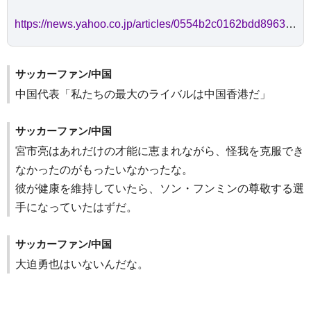
https://news.yahoo.co.jp/articles/0554b2c0162bdd89638853c577ecf0ef5fe6d6ca
サッカーファン/中国
中国代表「私たちの最大のライバルは中国香港だ」
サッカーファン/中国
宮市亮はあれだけの才能に恵まれながら、怪我を克服でき
なかったのがもったいなかったな。
彼が健康を維持していたら、ソン・フンミンの尊敬する選
手になっていたはずだ。
サッカーファン/中国
大迫勇也はいないんだな。