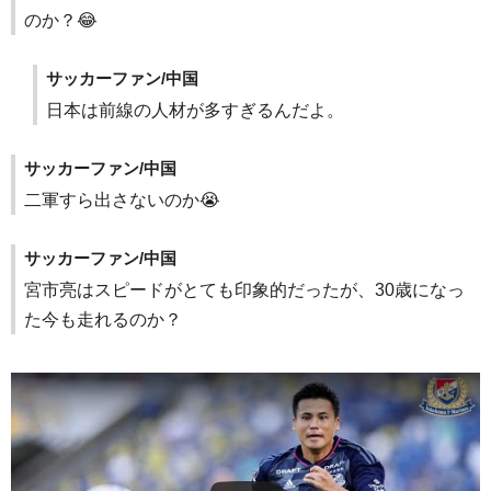
のか？😂
サッカーファン/中国
日本は前線の人材が多すぎるんだよ。
サッカーファン/中国
二軍すら出さないのか😭
サッカーファン/中国
宮市亮はスピードがとても印象的だったが、30歳になっ
た今も走れるのか？