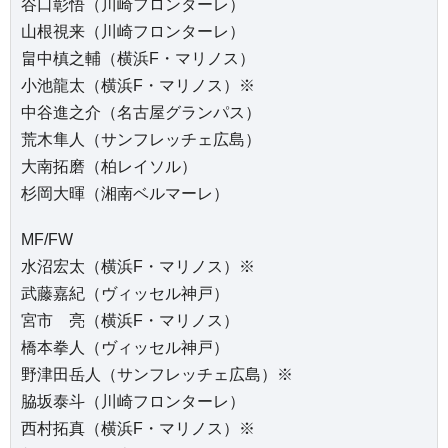
谷口彰悟（川崎フロンターレ）
山根視来（川崎フロンターレ）
畠中槙之輔（横浜F・マリノス）
小池龍太（横浜F・マリノス）※
中谷進之介（名古屋グランパス）
荒木隼人（サンフレッチェ広島）
大南拓磨（柏レイソル）
杉岡大暉（湘南ベルマーレ）
MF/FW
水沼宏太（横浜F・マリノス）※
武藤嘉紀（ヴィッセル神戸）
宮市 亮（横浜F・マリノス）
橋本拳人（ヴィッセル神戸）
野津田岳人（サンフレッチェ広島）※
脇坂泰斗（川崎フロンターレ）
西村拓真（横浜F・マリノス）※