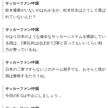
サッカーファン/中国
鈴木優磨がいないのはわかるが、松木玖生はどうして選ば
れていないんだ？
サッカーファン/中国
やはり日本のような健全なサッカーシステムを構築してい
る国は、1軍以外はほぼ全て2軍と言ってもいいぐらい戦
力が整っているね。
サッカーファン/中国
日本の二軍ですらないこのチーム相手でも、おそらく我が
国は惨敗するだろうね。
サッカーファン/中国
今回のE-1は中止にしましょう…