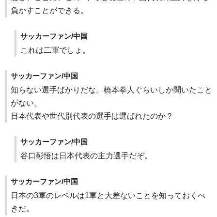
負かすことができる。
サッカーファン/中国
これは二軍でしょ。
サッカーファン/中国
知らない選手ばかりだな。橋本拳人ぐらいしか聞いたこと
がない。
日本代表や世代別代表の選手は選ばれたのか？
サッカーファン/中国
谷口彰悟は日本代表の主力選手だぞ。
サッカーファン/中国
日本の3軍のレベルは1軍と大差ないことを知っておくべ
きだ。