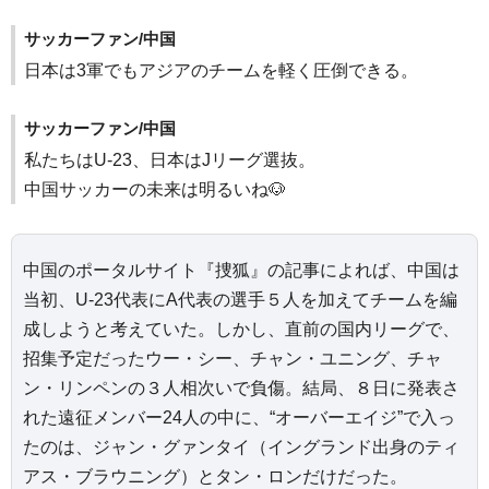
サッカーファン/中国
日本は3軍でもアジアのチームを軽く圧倒できる。
サッカーファン/中国
私たちはU-23、日本はJリーグ選抜。
中国サッカーの未来は明るいね🐶
中国のポータルサイト『捜狐』の記事によれば、中国は
当初、U-23代表にA代表の選手５人を加えてチームを編
成しようと考えていた。しかし、直前の国内リーグで、
招集予定だったウー・シー、チャン・ユニング、チャ
ン・リンペンの３人相次いで負傷。結局、８日に発表さ
れた遠征メンバー24人の中に、“オーバーエイジ”で入っ
たのは、ジャン・グァンタイ（イングランド出身のティ
アス・ブラウニング）とタン・ロンだけだった。