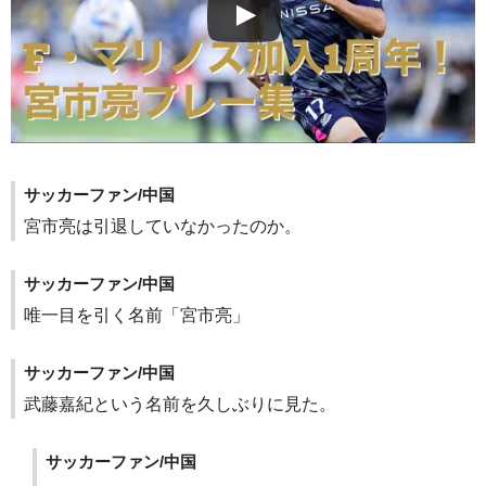
サッカーファン/中国
宮市亮は引退していなかったのか。
サッカーファン/中国
唯一目を引く名前「宮市亮」
サッカーファン/中国
武藤嘉紀という名前を久しぶりに見た。
サッカーファン/中国