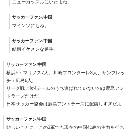
ニューカッスルにいたよね。
サッカーファン/中国
マインツにもね。
サッカーファン/中国
結構イケメンな選手。
サッカーファン/中国
横浜F・マリノス7人、川崎フロンターレ3人、サンフレッ
チェ広島6人。
リーグ戦上位4チームのうち選ばれていないのは鹿島アン
トラーズだけだ。
日本サッカー協会は鹿島アントラーズに配慮しすぎだよ。
サッカーファン/中国
悲しいことに、この3軍でも現在の中国代表の主力を打ち