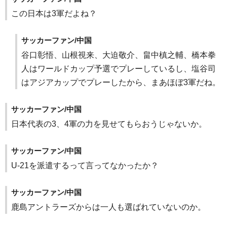
この日本は3軍だよね？
サッカーファン/中国
谷口彰悟、山根視来、大迫敬介、畠中槙之輔、橋本拳
人はワールドカップ予選でプレーしているし、塩谷司
はアジアカップでプレーしたから、まあほぼ3軍だね。
サッカーファン/中国
日本代表の3、4軍の力を見せてもらおうじゃないか。
サッカーファン/中国
U-21を派遣するって言ってなかったか？
サッカーファン/中国
鹿島アントラーズからは一人も選ばれていないのか。