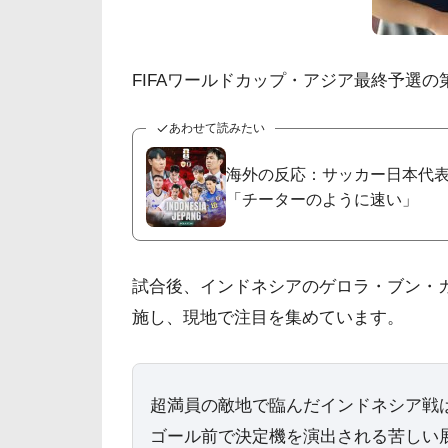
FIFAワールドカップ・アジア最終予選の
あわせて読みたい
海外の反応：サッカー日本代表
「チーターのように速い」
試合後、インドネシアのゲロラ・ブン・
施し、現地で注目を集めています。
超満員の敵地で臨んだインドネシア戦
ゴール前で決定機を演出される苦しい展