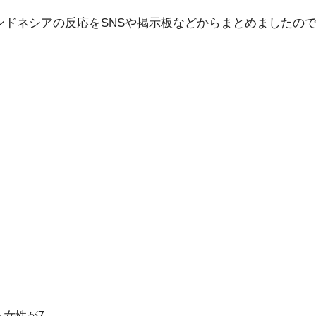
ドネシアの反応をSNSや掲示板などからまとめましたの
ら女性が7