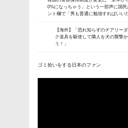
0%になっちゃう」という一部声に国民
ント欄で「男も普通に勉強すればいい
と何故か意見の応酬に発展…
【海外】「恐れ知らずのチアリーダ
ク道具を駆使して隣人を犬の襲撃か
う！」
ゴミ拾いをする日本のファン