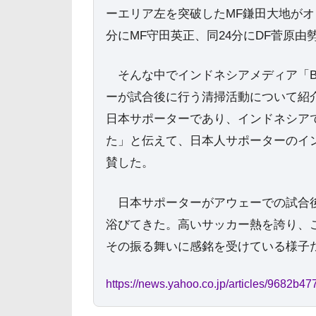
ーエリア左を突破したMF鎌田大地がオ
分にMF守田英正、同24分にDF菅原由
そんな中でインドネシアメディア「Bol
ーが試合後に行う清掃活動について紹
日本サポーターであり、インドネシア
た」と伝えて、日本人サポーターのイ
賛した。
日本サポーターがアウェーでの試合後
浴びてきた。高いサッカー熱を誇り、
その振る舞いに感銘を受けている様子
https://news.yahoo.co.jp/articles/9682