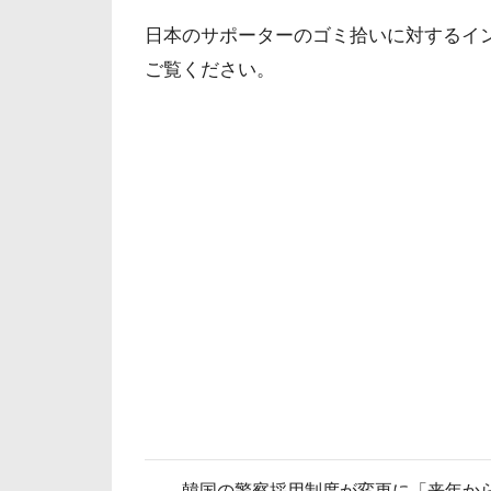
日本のサポーターのゴミ拾いに対するイン
ご覧ください。
韓国の警察採用制度が変更に「来年か