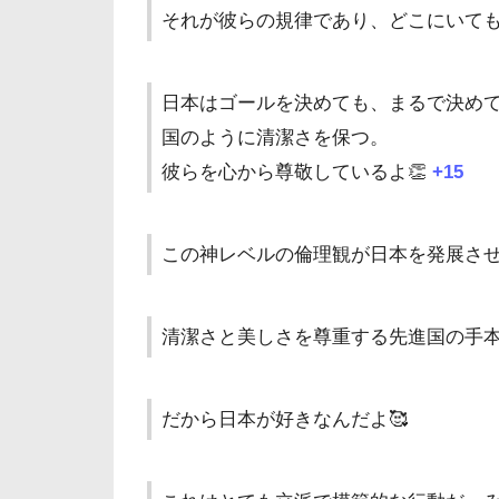
それが彼らの規律であり、どこにいて
日本はゴールを決めても、まるで決め
国のように清潔さを保つ。
彼らを心から尊敬しているよ👏
+15
この神レベルの倫理観が日本を発展さ
清潔さと美しさを尊重する先進国の手
だから日本が好きなんだよ🥰