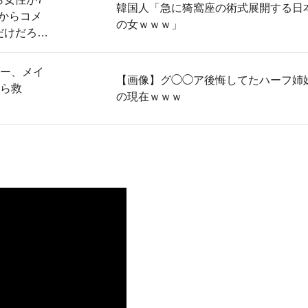
韓国人「急に猗窩座の術式展開する日
からコメ
の女ｗｗｗ」
だけだろ」
ー、メイ
【画像】グ◯◯ア後悔してたハーフ姉
ら救
の現在ｗｗｗ