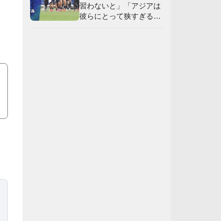
習わないと」「アジアは
彼らにとって狭すぎる」
【海外の反応】
実