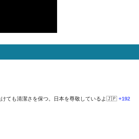
けても清潔さを保つ。日本を尊敬しているよ🇯🇵
+192