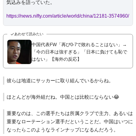
気込みを語っていた。
https://news.nifty.com/article/world/china/12181-3574960/
あわせて読みたい
中国代表FW「再び0-7で敗れることはない」→
「今の日本は強すぎる」「日本に負けても恥で
はない」【海外の反応】
彼らは地道にサッカーに取り組んでいるからね。
ほとんどが海外組だね。中国とは比較にならない😂
重要なのは、この選手たちは所属クラブで主力、あるいは
重要なローテーション選手だということだ。中国はいつに
なったらこのようなラインナップになるんだろう。