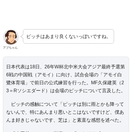
ピッチはあまり良くないっぽいですね。
アブちゃん
日本代表は18日、26年W杯北中米大会アジア最終予選第
6戦の中国戦（アモイ）に向け、試合会場の「アモイ白
鷺体育場」で前日の公式練習を行った。MF久保建英（2
3＝Rソシエダード）は会場のピッチについて言及した。
ピッチの感触について「ピッチは別に雨とかも降って
ないんで、特にあんまり悪いとこはないですけど、僕あ
んま好きじゃないです、芝は」と素直な感想を述べた。