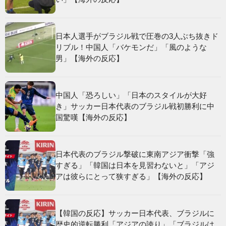
日本人選手がブラジル戦で圧巻の3人ぶち抜きド
リブル！中国人「バケモンだ」「風のような
男」【海外の反応】
中国人「恐ろしい」「日本のスタイルが大好
き」サッカー日本代表のブラジル戦初勝利に中
国驚嘆【海外の反応】
日本代表のブラジル撃破に東南アジア衝撃「強
すぎる」「韓国は日本を見習わないと」「アジ
アは彼らにとって狭すぎる」【海外の反応】
【韓国の反応】サッカー日本代表、ブラジルに
歴史的逆転勝利「アジアの誇り」「ブラジルは