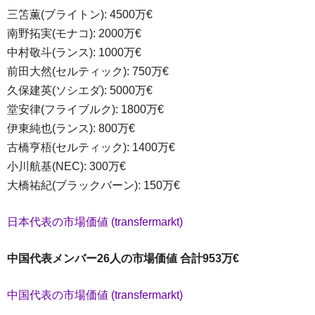
三笘薫(ブライトン): 4500万€
南野拓実(モナコ): 2000万€
中村敬斗(ランス): 1000万€
前田大然(セルティック): 750万€
久保建英(ソシエダ): 5000万€
堂安律(フライブルク): 1800万€
伊東純也(ランス): 800万€
古橋亨梧(セルティック): 1400万€
小川航基(NEC): 300万€
大橋祐紀(ブラックバーン): 150万€
日本代表の市場価値 (transfermarkt)
中国代表メンバー26人の市場価値 合計953万€
中国代表の市場価値 (transfermarkt)