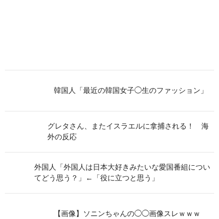
韓国人「最近の韓国女子◯生のファッション」
グレタさん、またイスラエルに拿捕される！ 海
外の反応
外国人「外国人は日本大好きみたいな愛国番組につい
てどう思う？」←「役に立つと思う」
【画像】ソニンちゃんの◯◯画像スレｗｗｗ