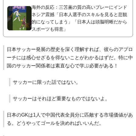
海外の反応：三笘薫の質の高いプレーにインド
ネシア震撼「日本人選手のスキルを見ると悲観
的になってしまう」「日本人は頭脳明晰だから
スポーツも得意」
日本サッカー発展の歴史を深く理解すれば、彼らのアプロ
ーチには感心せざるを得ないことがわかるはずだ。特に中
国のサッカー関係者は素直な心で学ぶ必要がある！
サッカーに限った話ではない。
サッカーはそれほど重要なものではないよ。
日本のGKは1人で中国代表全員分に匹敵する市場価値があ
る。どうやってゴールを決めればいいんだ。