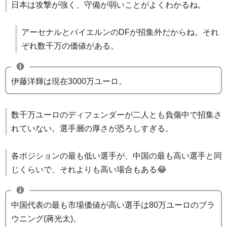
日本は攻撃が強く、守備が弱いことがよくわかるね。
アーセナルとバイエルンのDFが招集外だからね。それ
ぞれ数千万の価値がある。
伊藤洋輝は現在3000万ユーロ。
数千万ユーロのディフェンダーが二人とも負傷中で招集さ
れていない。選手層の厚さが恐ろしすぎる。
各ポジションの最も低い選手が、中国の最も高い選手と同
じくらいで、それよりも高い場合もある😂
中国代表の最も市場価値が高い選手は80万ユーロのブラ
ウニング(蔣光太)。