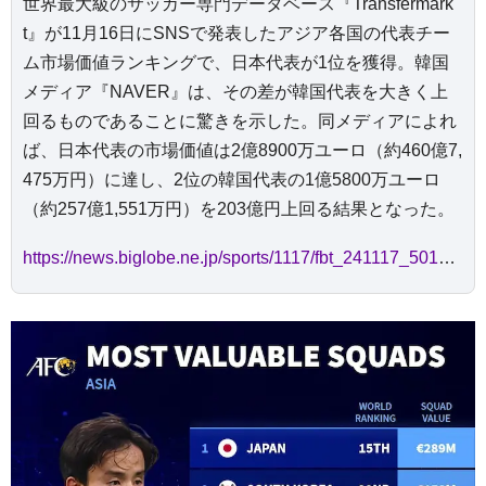
世界最大級のサッカー専門データベース『Transfermark
t』が11月16日にSNSで発表したアジア各国の代表チー
ム市場価値ランキングで、日本代表が1位を獲得。韓国
メディア『NAVER』は、その差が韓国代表を大きく上
回るものであることに驚きを示した。同メディアによれ
ば、日本代表の市場価値は2億8900万ユーロ（約460億7,
475万円）に達し、2位の韓国代表の1億5800万ユーロ
（約257億1,551万円）を203億円上回る結果となった。
https://news.biglobe.ne.jp/sports/1117/fbt_241117_5017699378.html