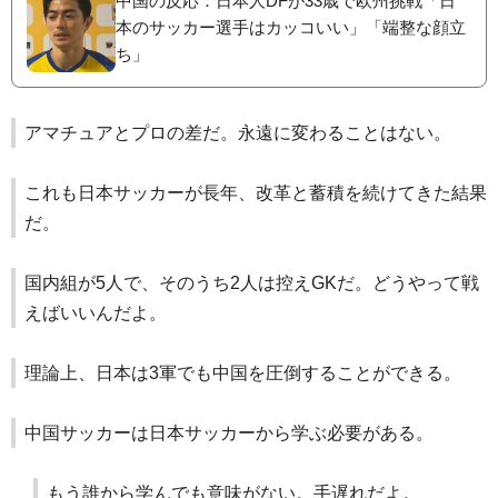
中国の反応：日本人DFが33歳で欧州挑戦「日
本のサッカー選手はカッコいい」「端整な顔立
ち」
アマチュアとプロの差だ。永遠に変わることはない。
これも日本サッカーが長年、改革と蓄積を続けてきた結果
だ。
国内組が5人で、そのうち2人は控えGKだ。どうやって戦
えばいいんだよ。
理論上、日本は3軍でも中国を圧倒することができる。
中国サッカーは日本サッカーから学ぶ必要がある。
もう誰から学んでも意味がない。手遅れだよ。