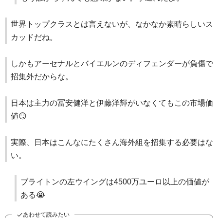
世界トップクラスとは言えないが、なかなか素晴らしいス
カッドだね。
しかもアーセナルとバイエルンのディフェンダーが負傷で
招集外だからな。
日本は主力の冨安健洋と伊藤洋輝がいなくてもこの市場価
値😏
実際、日本はこんなにたくさん海外組を招集する必要はな
い。
ブライトンの左ウイングは4500万ユーロ以上の価値が
ある😭
あわせて読みたい