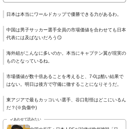
日本は本当にワールドカップで優勝できる力があるわ。
中国は男子サッカー選手全員の市場価値を合わせても日本
代表には及ばないだろう😏
海外組がこんなに多いのか。本当にキャプテン翼が現実の
ものとなっているね。
市場価値が数十倍あることを考えると、7-0は酷い結果で
はない。明日は後方で守備に徹することになりそうだ。
東アジアで最もカッコいい選手、谷口彰悟はどこにいるん
だ？(※負傷中)
あわせて読みたい