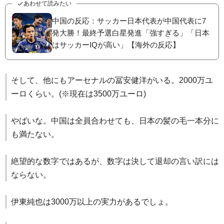
あわせて読みたい
中国の反応：サッカー日本代表が中国代表に7
発大勝！最終予選白星発進「強すぎる」「日本
はサッカーIQが高い」【海外の反応】
そして、他にもアーセナルの冨安健洋がいる。2000万ユ
ーロくらい。(※現在は3500万ユーロ)
やばいな。中国は全員合わせても、日本の髪の毛一本分に
も満たない。
絶望的な数字ではあるが、数字は決して退却の言い訳には
ならない。
伊東純也は3000万以上の実力があるでしょ。