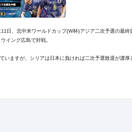
)は11日、北中米ワールドカップ(W杯)アジア二次予選の最終
スウイング広島で対戦。
めていますが、シリアは日本に負ければ二次予選敗退が濃厚