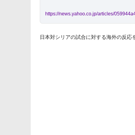
https://news.yahoo.co.jp/articles/0599
日本対シリアの試合に対する海外の反応を