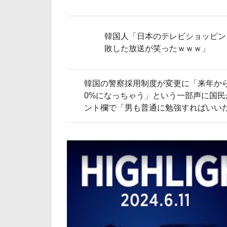
韓国人「日本のテレビショッピン
敗した放送が笑ったｗｗｗ」
韓国の警察採用制度が変更に「来年か
0%になっちゃう」という一部声に国民
ント欄で「男も普通に勉強すればいい
と何故か意見の応酬に発展…