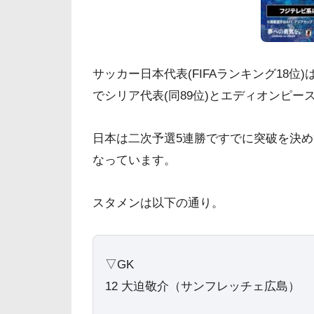
サッカー日本代表(FIFAランキング18位
でシリア代表(同89位)とエディオンピー
日本は二次予選5連勝ですでに突破を決
なっています。
スタメンは以下の通り。
▽GK
12 大迫敬介（サンフレッチェ広島）