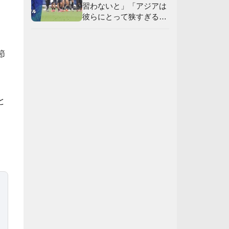
習わないと」「アジアは
彼らにとって狭すぎる」
【海外の反応】
節
と