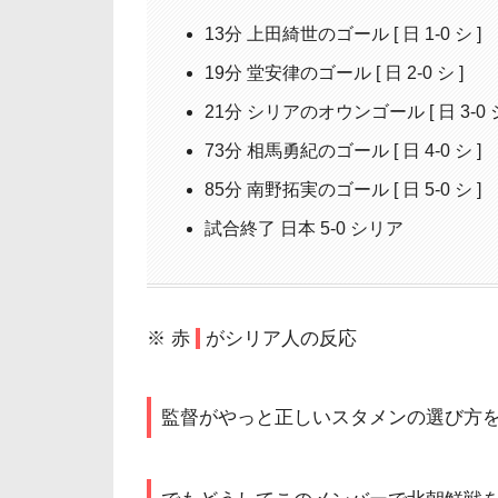
13分 上田綺世のゴール [ 日 1-0 シ ]
19分 堂安律のゴール [ 日 2-0 シ ]
21分 シリアのオウンゴール [ 日 3-0 シ
73分 相馬勇紀のゴール [ 日 4-0 シ ]
85分 南野拓実のゴール [ 日 5-0 シ ]
試合終了 日本 5-0 シリア
※
赤
がシリア人の反応
監督がやっと正しいスタメンの選び方を