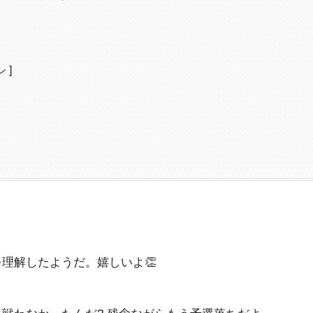
 ]
理解したようだ。嬉しいよ👏