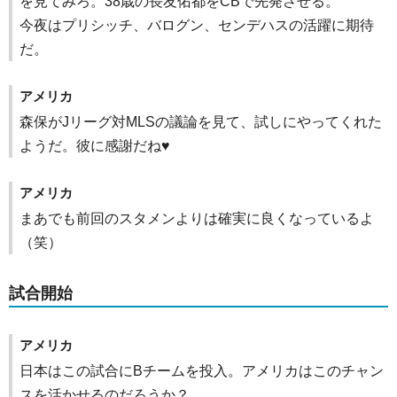
を見てみろ。38歳の長友佑都をCBで先発させる。
今夜はプリシッチ、バログン、センデハスの活躍に期待
だ。
アメリカ
森保がJリーグ対MLSの議論を見て、試しにやってくれた
ようだ。彼に感謝だね♥
アメリカ
まあでも前回のスタメンよりは確実に良くなっているよ
（笑）
試合開始
アメリカ
日本はこの試合にBチームを投入。アメリカはこのチャン
スを活かせるのだろうか？