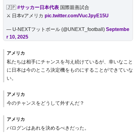
🇯🇵
#サッカー日本代表
国際親善試合
⚔️ 日本vアメリカ
pic.twitter.com/VucJpyE15U
— U-NEXTフットボール (@UNEXT_football)
Septembe
r 10, 2025
アメリカ
私たちは相手にチャンスを与え続けているが、幸いなこと
に日本は今のところ決定機をものにすることができていな
い。
アメリカ
今のチャンスをどうして外すんだ？
アメリカ
バログンはあれを決めるべきだった。