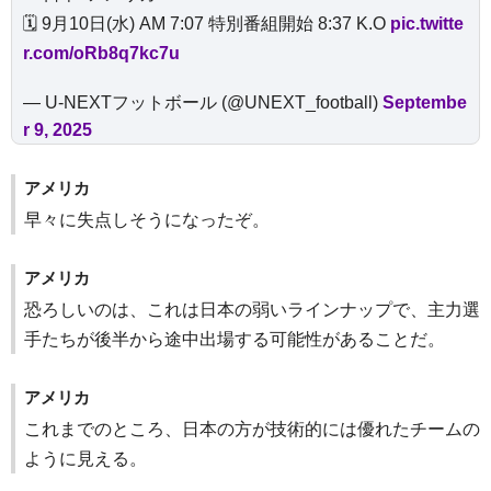
🗓️ 9月10日(水) AM 7:07 特別番組開始 8:37 K.O
pic.twitte
r.com/oRb8q7kc7u
— U-NEXTフットボール (@UNEXT_football)
Septembe
r 9, 2025
アメリカ
早々に失点しそうになったぞ。
アメリカ
恐ろしいのは、これは日本の弱いラインナップで、主力選
手たちが後半から途中出場する可能性があることだ。
アメリカ
これまでのところ、日本の方が技術的には優れたチームの
ように見える。