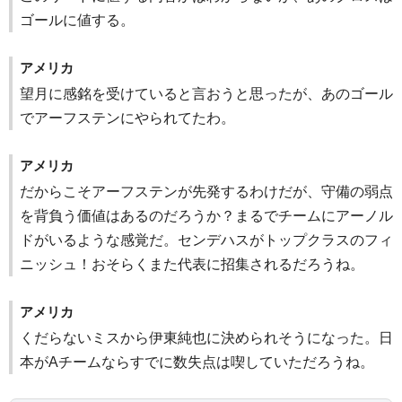
ゴールに値する。
アメリカ
望月に感銘を受けていると言おうと思ったが、あのゴール
でアーフステンにやられてたわ。
アメリカ
だからこそアーフステンが先発するわけだが、守備の弱点
を背負う価値はあるのだろうか？まるでチームにアーノル
ドがいるような感覚だ。センデハスがトップクラスのフィ
ニッシュ！おそらくまた代表に招集されるだろうね。
アメリカ
くだらないミスから伊東純也に決められそうになった。日
本がAチームならすでに数失点は喫していただろうね。