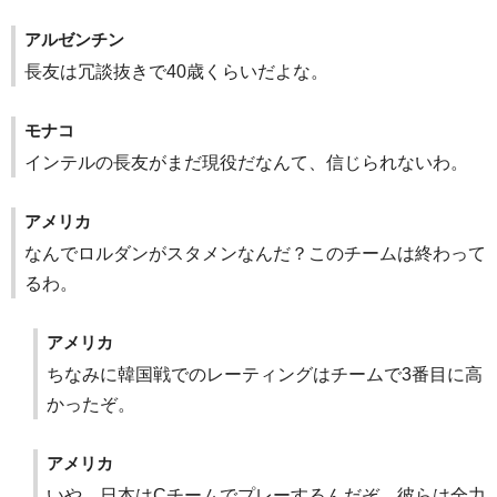
アルゼンチン
長友は冗談抜きで40歳くらいだよな。
モナコ
インテルの長友がまだ現役だなんて、信じられないわ。
アメリカ
なんでロルダンがスタメンなんだ？このチームは終わって
るわ。
アメリカ
ちなみに韓国戦でのレーティングはチームで3番目に高
かったぞ。
アメリカ
いや、日本はCチームでプレーするんだぞ。彼らは全力