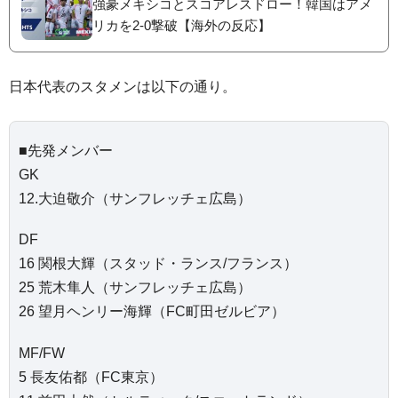
強豪メキシコとスコアレスドロー！韓国はアメ
リカを2-0撃破【海外の反応】
日本代表のスタメンは以下の通り。
■先発メンバー
GK
12.大迫敬介（サンフレッチェ広島）
DF
16 関根大輝（スタッド・ランス/フランス）
25 荒木隼人（サンフレッチェ広島）
26 望月ヘンリー海輝（FC町田ゼルビア）
MF/FW
5 長友佑都（FC東京）