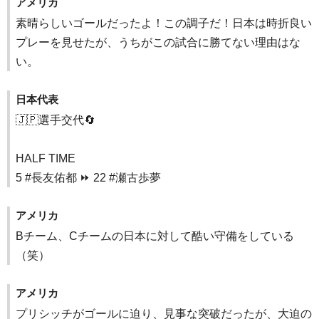
アメリカ
素晴らしいゴールだったよ！この調子だ！日本は時折良い
プレーを見せたが、うちがこの試合に勝てない理由はな
い。
日本代表
🇯🇵選手交代🔄
HALF TIME
5 #長友佑都 ⏩ 22 #瀬古歩夢
アメリカ
Bチーム、Cチームの日本に対して酷い守備をしている
（笑）
アメリカ
プリシッチがゴールに迫り、見事な突破だったが、大迫の