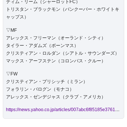
ティム・リーム（シャーロットFC）
トリスタン・ブラックモン（バンクーバー・ホワイトキ
ャップス）
▽MF
アレックス・フリーマン（オーランド・シティ）
タイラー・アダムズ（ボーンマス）
クリスティアン・ロルダン（シアトル・サウンダーズ）
マックス・アーフステン（コロンバス・クルー）
▽FW
クリスティアン・プリシッチ（ミラン）
フォラリン・バログン（モナコ）
アレックス・ゼンデジャス（クラブ・アメリカ）
https://news.yahoo.co.jp/articles/007abc6f85185e3761493946106ecedb66064c76