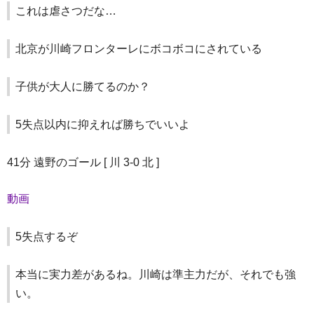
これは虐さつだな…
北京が川崎フロンターレにボコボコにされている
子供が大人に勝てるのか？
5失点以内に抑えれば勝ちでいいよ
41分 遠野のゴール [ 川 3-0 北 ]
動画
5失点するぞ
本当に実力差があるね。川崎は準主力だが、それでも強
い。