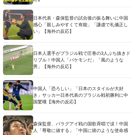
日本代表・森保監督の試合後の振る舞いに中国
感心「親しみやすくて有能」「謙虚で礼儀正し
い」【海外の反応】
日本人選手がブラジル戦で圧巻の3人ぶち抜きド
リブル！中国人「バケモンだ」「風のような
男」【海外の反応】
中国人「恐ろしい」「日本のスタイルが大好
き」サッカー日本代表のブラジル戦初勝利に中
国驚嘆【海外の反応】
森保監督、パラグアイ戦の国歌斉唱で涙！中国
人「尊敬に値する」「中国に彼のような使命感