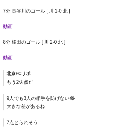
7分 長谷川のゴール [ 川 1-0 北 ]
動画
8分 橘田のゴール [ 川 2-0 北 ]
動画
北京FCサポ
もう2失点だ
9人でも3人の相手を防げない😂
大きな差があるね
7点とられそう