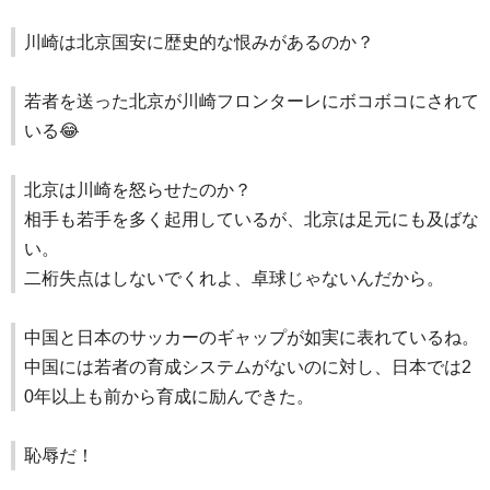
川崎は北京国安に歴史的な恨みがあるのか？
若者を送った北京が川崎フロンターレにボコボコにされて
いる😂
北京は川崎を怒らせたのか？
相手も若手を多く起用しているが、北京は足元にも及ばな
い。
二桁失点はしないでくれよ、卓球じゃないんだから。
中国と日本のサッカーのギャップが如実に表れているね。
中国には若者の育成システムがないのに対し、日本では2
0年以上も前から育成に励んできた。
恥辱だ！