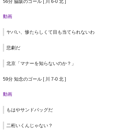
56分 脇阪のゴール [ 川 6-0 北 ]
動画
ヤバい、惨たらしくて目も当てられないわ
悲劇だ
北京「マナーを知らないのか？」
59分 知念のゴール [ 川 7-0 北 ]
動画
もはやサンドバッグだ
二桁いくんじゃない？