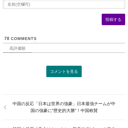
(
可
78
COMMENTS
高評価順
コメントを見る
中国の反応「日本は世界の強豪」日本最強チームが中
国の強豪に“歴史的大勝”！中国称賛