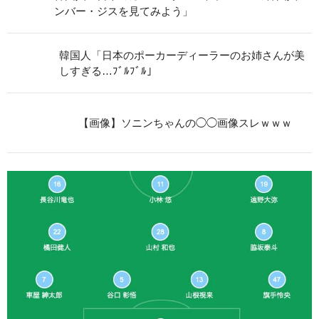
ンバー・ジスを見てみよう」
韓国人「日本のポーカーディーラーのお姉さんが美
しすぎる…ﾌﾞﾙﾌﾞﾙ」
【画像】ソニンちゃんの◯◯画像スレｗｗｗ