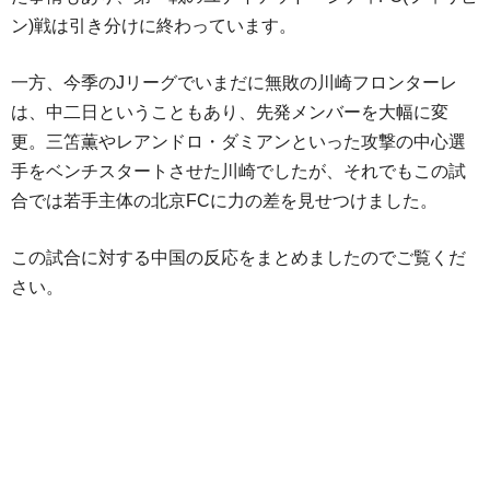
ン)戦は引き分けに終わっています。
一方、今季のJリーグでいまだに無敗の川崎フロンターレ
は、中二日ということもあり、先発メンバーを大幅に変
更。三笘薫やレアンドロ・ダミアンといった攻撃の中心選
手をベンチスタートさせた川崎でしたが、それでもこの試
合では若手主体の北京FCに力の差を見せつけました。
この試合に対する中国の反応をまとめましたのでご覧くだ
さい。