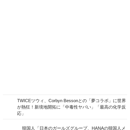
TWICEツウィ、Corbyn Bessonとの「夢コラボ」に世界
が熱狂！新境地開拓に「中毒性ヤバい」「最高の化学反
応」
韓国人「日本のガールズグループ、HANAの韓国人メ