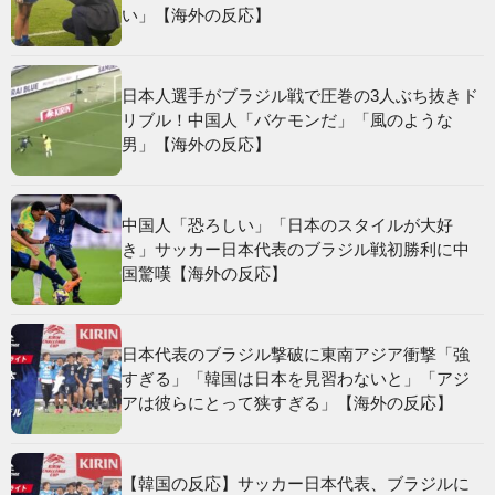
い」【海外の反応】
日本人選手がブラジル戦で圧巻の3人ぶち抜きド
リブル！中国人「バケモンだ」「風のような
男」【海外の反応】
中国人「恐ろしい」「日本のスタイルが大好
き」サッカー日本代表のブラジル戦初勝利に中
国驚嘆【海外の反応】
日本代表のブラジル撃破に東南アジア衝撃「強
すぎる」「韓国は日本を見習わないと」「アジ
アは彼らにとって狭すぎる」【海外の反応】
【韓国の反応】サッカー日本代表、ブラジルに