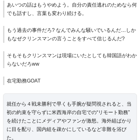
あいつの話はもうやめよう。自分の責任逃れのためなら何
でも話すし、言葉も変わり続ける。
もう過去の事件だろ? なんでみんな騒いでいるんだ…しか
もなぜクリンスマンの言うことをすべて信じるんだ?
そもそもクリンスマンは現場にいたとしても韓国語がわか
らないだろww
在宅勤務GOAT
就任から４戦未勝利で早くも手腕が疑問視されると、当
初の約束を守らずに米西海岸の自宅での“リモート勤務”
を続けたことにメディアやファンが激怒。海外組ばかり
に目を配り、国内組を疎かにしているなど非難を浴び
た。