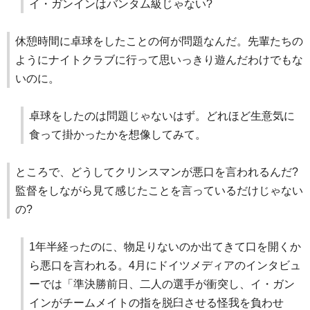
イ・ガンインはバンタム級じゃない?
休憩時間に卓球をしたことの何が問題なんだ。先輩たちの
ようにナイトクラブに行って思いっきり遊んだわけでもな
いのに。
卓球をしたのは問題じゃないはず。どれほど生意気に
食って掛かったかを想像してみて。
ところで、どうしてクリンスマンが悪口を言われるんだ?
監督をしながら見て感じたことを言っているだけじゃない
の?
1年半経ったのに、物足りないのか出てきて口を開くか
ら悪口を言われる。4月にドイツメディアのインタビュ
ーでは「準決勝前日、二人の選手が衝突し、イ・ガン
インがチームメイトの指を脱臼させる怪我を負わせ