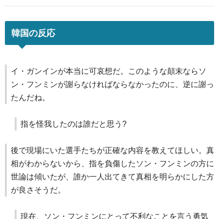
韓国の反応
イ・ガンインが本当に可哀想だ。このような顛末ならソ
ン・フンミンが謝らなければならなかったのに、逆に謝っ
たんだね。
指を怪我したのは誰だと思う?
後で現場にいた選手たちが正確な内容を教えてほしい。真
相がわからないから、指を負傷したソン・フンミンの方に
世論は傾いたが、誰か一人出てきて真相を明らかにした方
が良さそうだ。
現在、ソン・フンミンにとって不利なことを言う勇気