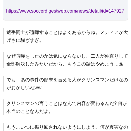
https://www.soccerdigestweb.com/news/detail/id=147927
選手同士が喧嘩することはよくあるからね。メディアが大
げさに騒ぎすぎ。
なぜ喧嘩をしたのかは気にならないし、二人が仲直りして
全部解決したみたいだから、もうこの話はやめよう…🙏
でも、あの事件の顛末を言える人がクリンスマンだけなの
がおかしいねww
クリンスマンの言うことはなんで内容が変わるんだ? 何が
本当のことなんだよ。
もうこいつに振り回されないようにしよう。何が真実なの