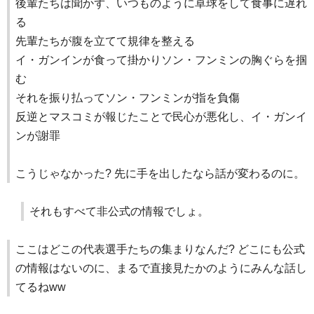
後輩たちは聞かず、いつものように卓球をして食事に遅れ
る
先輩たちが腹を立てて規律を整える
イ・ガンインが食って掛かりソン・フンミンの胸ぐらを掴
む
それを振り払ってソン・フンミンが指を負傷
反逆とマスコミが報じたことで民心が悪化し、イ・ガンイ
ンが謝罪
こうじゃなかった? 先に手を出したなら話が変わるのに。
それもすべて非公式の情報でしょ。
ここはどこの代表選手たちの集まりなんだ? どこにも公式
の情報はないのに、まるで直接見たかのようにみんな話し
てるねww