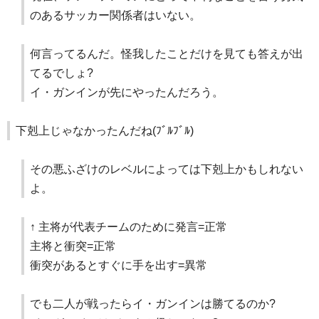
のあるサッカー関係者はいない。
何言ってるんだ。怪我したことだけを見ても答えが出
てるでしょ?
イ・ガンインが先にやったんだろう。
下剋上じゃなかったんだね(ﾌﾞﾙﾌﾞﾙ)
その悪ふざけのレベルによっては下剋上かもしれない
よ。
↑ 主将が代表チームのために発言=正常
主将と衝突=正常
衝突があるとすぐに手を出す=異常
でも二人が戦ったらイ・ガンインは勝てるのか?