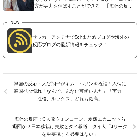
方が実力を伸ばすことができる」【海外の反
応】
NEW
サッカーアンテナで5chまとめブログや海外の
反応ブログの最新情報をチェック！
韓国の反応：大谷翔平がキム・ヘソンを祝福！人柄に
韓国ベタ惚れ「なんでこんなに可愛いんだ」「実力、
性格、ルックス、どれも最高」
海外の反応：C大阪ウォンコーン、愛媛エカニットら
退団か？日本移籍は失敗とタイ報道 タイ人「Jリーグ
を重要視する必要はない」