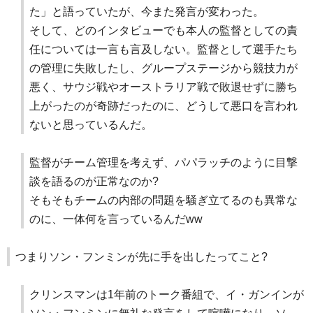
た」と語っていたが、今また発言が変わった。
そして、どのインタビューでも本人の監督としての責
任については一言も言及しない。監督として選手たち
の管理に失敗したし、グループステージから競技力が
悪く、サウジ戦やオーストラリア戦で敗退せずに勝ち
上がったのが奇跡だったのに、どうして悪口を言われ
ないと思っているんだ。
監督がチーム管理を考えず、パパラッチのように目撃
談を語るのが正常なのか?
そもそもチームの内部の問題を騒ぎ立てるのも異常な
のに、一体何を言っているんだww
つまりソン・フンミンが先に手を出したってこと?
クリンスマンは1年前のトーク番組で、イ・ガンインが