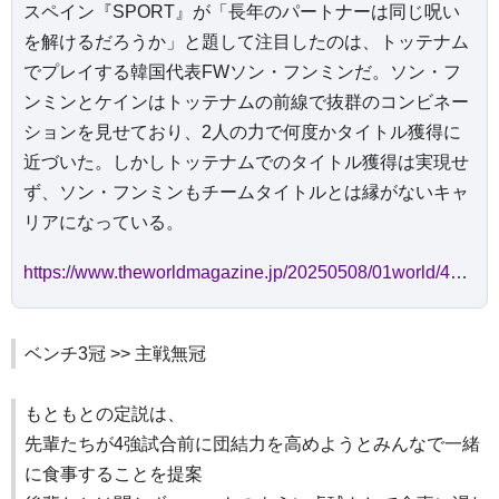
スペイン『SPORT』が「長年のパートナーは同じ呪い
を解けるだろうか」と題して注目したのは、トッテナム
でプレイする韓国代表FWソン・フンミンだ。ソン・フ
ンミンとケインはトッテナムの前線で抜群のコンビネー
ションを見せており、2人の力で何度かタイトル獲得に
近づいた。しかしトッテナムでのタイトル獲得は実現せ
ず、ソン・フンミンもチームタイトルとは縁がないキャ
リアになっている。
https://www.theworldmagazine.jp/20250508/01world/449943
ベンチ3冠 >> 主戦無冠
もともとの定説は、
先輩たちが4強試合前に団結力を高めようとみんなで一緒
に食事することを提案