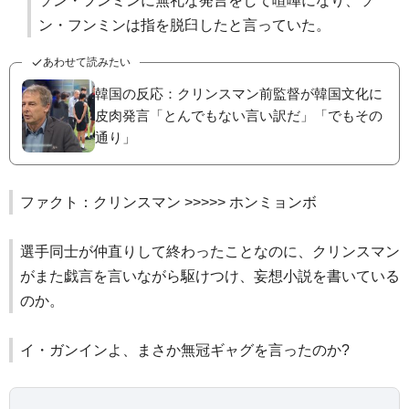
ソン・フンミンに無礼な発言をして喧嘩になり、ソ
ン・フンミンは指を脱臼したと言っていた。
あわせて読みたい
韓国の反応：クリンスマン前監督が韓国文化に
皮肉発言「とんでもない言い訳だ」「でもその
通り」
ファクト：クリンスマン >>>>> ホンミョンボ
選手同士が仲直りして終わったことなのに、クリンスマン
がまた戯言を言いながら駆けつけ、妄想小説を書いている
のか。
イ・ガンインよ、まさか無冠ギャグを言ったのか?