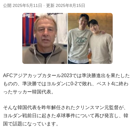
公開
2025年5月11日
· 更新
2025年8月15日
AFCアジアカップカタール2023では準決勝進出を果たした
ものの、準決勝ではヨルダンに0-2で敗れ、ベスト4に終わ
ったサッカー韓国代表。
そんな韓国代表を昨年解任されたクリンスマン元監督が、
ヨルダン戦前日に起きた卓球事件について再び発言し、韓
国で話題になっています。