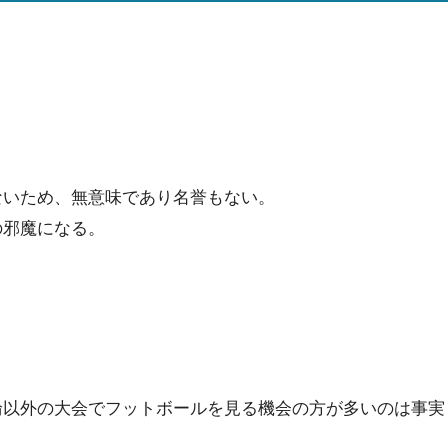
ないため、無意味であり名誉もない。
の邪魔になる。
輪以外の大会でフットボールを見る機会の方が多いのは事実