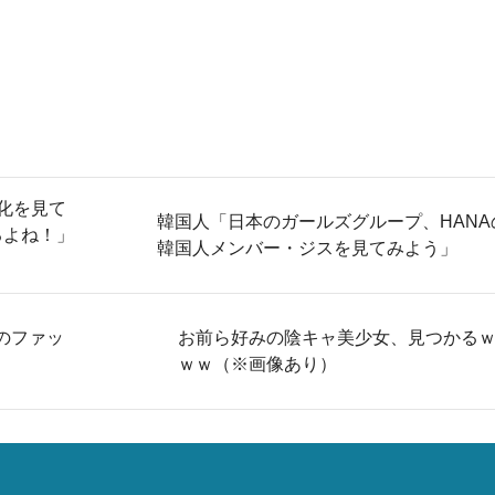
化を見て
韓国人「日本のガールズグループ、HANA
るよね！」
韓国人メンバー・ジスを見てみよう」
のファッ
お前ら好みの陰キャ美少女、見つかる
ｗｗ（※画像あり）