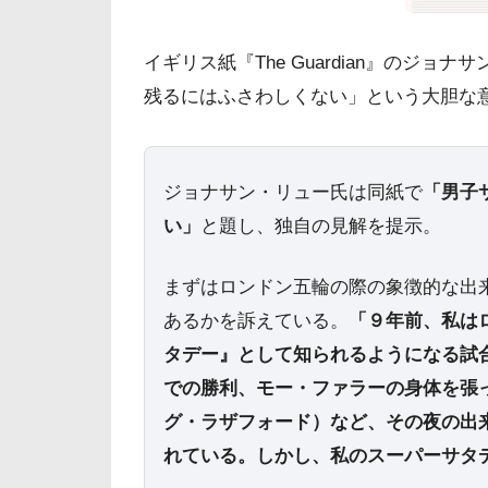
イギリス紙『The Guardian』のジ
残るにはふさわしくない」という大胆な
ジョナサン・リュー氏は同紙で
「男子
い」
と題し、独自の見解を提示。
まずはロンドン五輪の際の象徴的な出
あるかを訴えている。
「９年前、私は
タデー』として知られるようになる試
での勝利、モー・ファラーの身体を張
グ・ラザフォード）など、その夜の出
れている。しかし、私のスーパーサタ