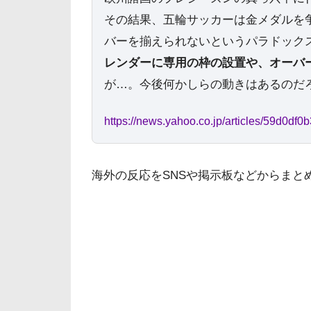
その結果、五輪サッカーは金メダルを
バーを揃えられないというパラドック
レンダーに専用の枠の設置や、オーバ
が…。今後何かしらの動きはあるのだ
https://news.yahoo.co.jp/articles/59d0
海外の反応をSNSや掲示板などからまと