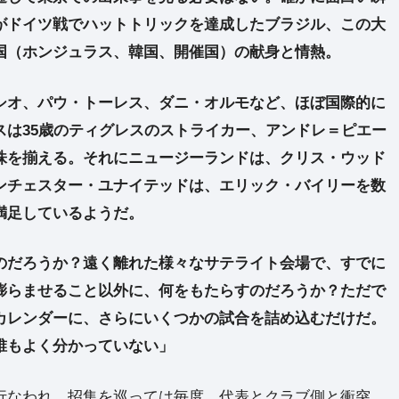
がドイツ戦でハットトリックを達成したブラジル、この大
国（ホンジュラス、韓国、開催国）の献身と情熱。
シオ、パウ・トーレス、ダニ・オルモなど、ほぼ国際的に
スは35歳のティグレスのストライカー、アンドレ＝ピエー
株を揃える。それにニュージーランドは、クリス・ウッド
ンチェスター・ユナイテッドは、エリック・バイリーを数
満足しているようだ。
のだろうか？遠く離れた様々なサテライト会場で、すでに
膨らませること以外に、何をもたらすのだろうか？ただで
カレンダーに、さらにいくつかの試合を詰め込むだけだ。
誰もよく分かっていない」
行なわれ、招集を巡っては毎度、代表とクラブ側と衝突。