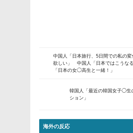
中国人「日本旅行、5日間での私の変
欲しい」 中国人「日本ではこうな
「日本の女◯高生と一緒！」
韓国人「最近の韓国女子◯生
ション」
海外の反応