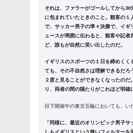
それは、ファラーがゴールしてから3
に包まれていたときのこと。観客の１人
で、サッカー男子の準々決勝で、イギ
ュースが周囲に伝わると、観客や記者席、
ど、誰もが自然に笑い出したのだ。
イギリスのスポーツの１日を締めくく
ても、その不自然さは理解できるだろ
２度と見ることができなくなったのだ
り、両者の間の隔たりがこれほど明確
目下開催中の東京五輪においても、い
「同様に、最近のオリンピック男子サ
しもイギリスという狭いフィルターを