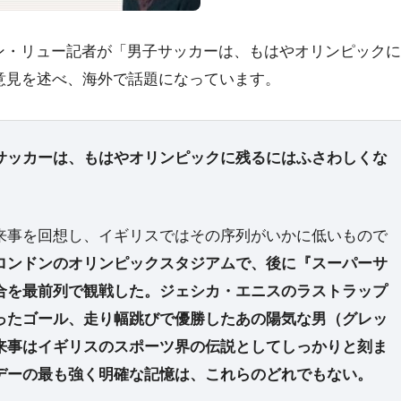
ョナサン・リュー記者が「男子サッカーは、もはやオリンピックに
意見を述べ、海外で話題になっています。
サッカーは、もはやオリンピックに残るにはふさわしくな
来事を回想し、イギリスではその序列がいかに低いもので
ロンドンのオリンピックスタジアムで、後に『スーパーサ
合を最前列で観戦した。ジェシカ・エニスのラストラップ
ったゴール、走り幅跳びで優勝したあの陽気な男（グレッ
来事はイギリスのスポーツ界の伝説としてしっかりと刻ま
デーの最も強く明確な記憶は、これらのどれでもない。