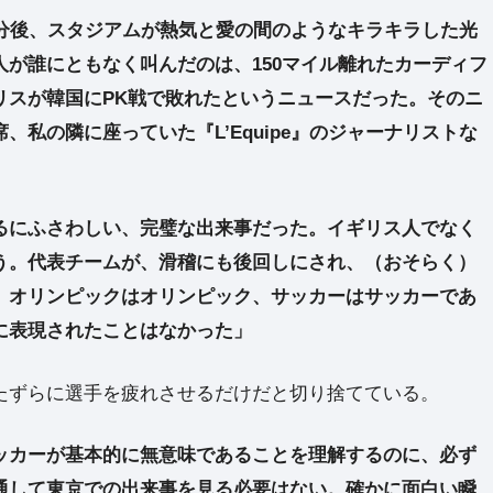
0分後、スタジアムが熱気と愛の間のようなキラキラした光
が誰にともなく叫んだのは、150マイル離れたカーディフ
リスが韓国にPK戦で敗れたというニュースだった。そのニ
私の隣に座っていた『L’Equipe』のジャーナリストな
るにふさわしい、完璧な出来事だった。イギリス人でなく
う。代表チームが、滑稽にも後回しにされ、（おそらく）
。オリンピックはオリンピック、サッカーはサッカーであ
に表現されたことはなかった」
たずらに選手を疲れさせるだけだと切り捨てている。
ッカーが基本的に無意味であることを理解するのに、必ず
通して東京での出来事を見る必要はない。確かに面白い瞬