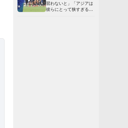
習わないと」「アジアは
彼らにとって狭すぎる」
【海外の反応】