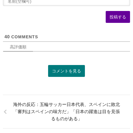
(
可
40
COMMENTS
高評価順
コメントを見る
海外の反応：五輪サッカー日本代表、スペインに敗北
「審判はスペインの味方だ」「日本の躍進は目を見張
るものがある」