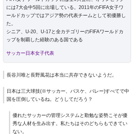
には7大会中5回に出場している。2011年のFIFA女子ワ
ールドカップではアジア勢の代表チームとして初優勝し
た。
シニア、U-20、U-17と全カテゴリーのFIFAワールドカ
ップを制覇した経験のある国である
サッカー日本女子代表
長谷川唯と長野風花は本当に共存できないようだ。
日本は三大球技(※サッカー、バスケ、バレー)すべてで中
国を圧倒しているね。どうしてだろう？
優れたサッカーの管理システムと勤勉な姿勢こそが優
秀な人材を生み出す。私たちはそのどちらもできてい
ない。