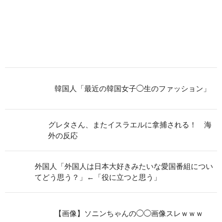
韓国人「最近の韓国女子◯生のファッション」
グレタさん、またイスラエルに拿捕される！ 海
外の反応
外国人「外国人は日本大好きみたいな愛国番組につい
てどう思う？」←「役に立つと思う」
【画像】ソニンちゃんの◯◯画像スレｗｗｗ