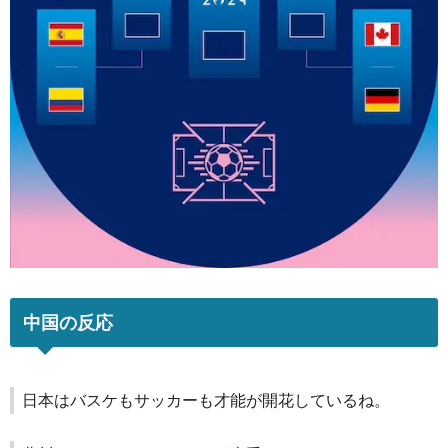
中国の反応
日本はバスケもサッカーも才能が開花しているね。