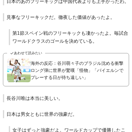
日本のあのフリーキックは中国代表よりも上手かったわ。
見事なフリーキックだ。徹夜した価値があったよ。
第1節スペイン戦のフリーキックも凄かったよ。毎試合
ワールドクラスのゴールを決めている。
あわせて読みたい
海外の反応：谷川萌々子のブラジル沈める衝撃
ロング弾に世界が驚嘆「怪物」「バイエルンで
プレーする日が待ち遠しい」
長谷川唯は本当に美しい。
日本は男女ともに世界の強豪だ。
女子はずっと強豪だよ。ワールドカップで優勝したこ