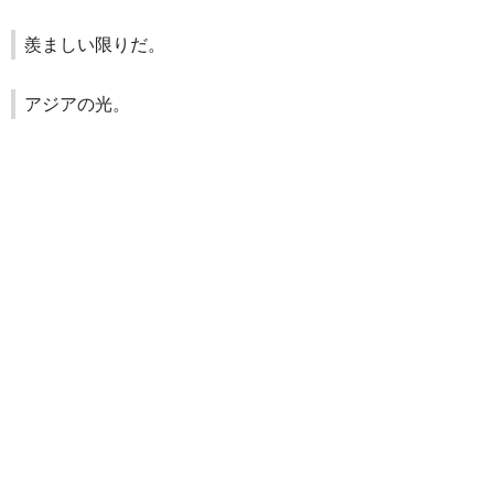
羨ましい限りだ。
アジアの光。