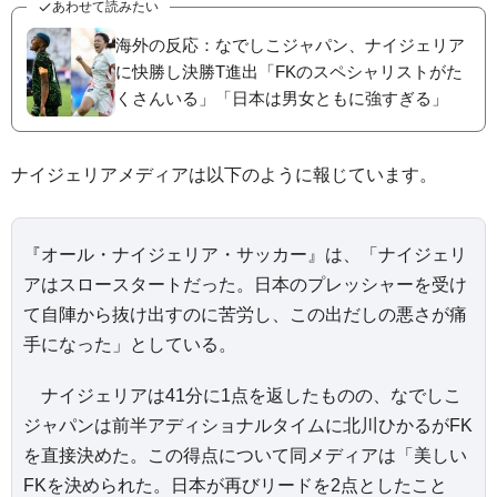
あわせて読みたい
海外の反応：なでしこジャパン、ナイジェリア
に快勝し決勝T進出「FKのスペシャリストがた
くさんいる」「日本は男女ともに強すぎる」
ナイジェリアメディアは以下のように報じています。
『オール・ナイジェリア・サッカー』は、「ナイジェリ
アはスロースタートだった。日本のプレッシャーを受け
て自陣から抜け出すのに苦労し、この出だしの悪さが痛
手になった」としている。
ナイジェリアは41分に1点を返したものの、なでしこ
ジャパンは前半アディショナルタイムに北川ひかるがFK
を直接決めた。この得点について同メディアは「美しい
FKを決められた。日本が再びリードを2点としたこと