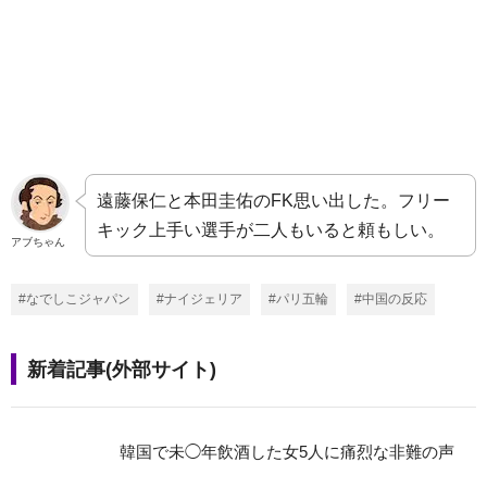
遠藤保仁と本田圭佑のFK思い出した。フリー
キック上手い選手が二人もいると頼もしい。
アブちゃん
#なでしこジャパン
#ナイジェリア
#パリ五輪
#中国の反応
新着記事(外部サイト)
韓国で未◯年飲酒した女5人に痛烈な非難の声