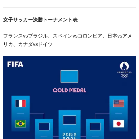
女子サッカー決勝トーナメント表
フランスvsブラジル、スペインvsコロンビア、日本vsアメ
リカ、カナダvsドイツ