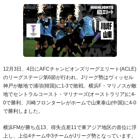
12月3日、4日にAFCチャンピオンズリーグエリート(ACLE)
のリーグステージ第6節が行われ、Jリーグ勢はヴィッセル
神戸が敵地で浦項(韓国)に1-3で敗戦、横浜F・マリノスが敵
地でセントラルコースト・マリナーズ(オーストラリア)に4-
0で勝利、川崎フロンターレがホームで山東泰山(中国)に4-0
で勝利しました。
横浜FMが勝ち点13、得失点差11で東アジア地区の首位に浮
上し、上位4チーム中3チームがJリーグ勢となっています。