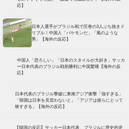
い」【海外の反応】
日本人選手がブラジル戦で圧巻の3人ぶち抜きド
リブル！中国人「バケモンだ」「風のような
男」【海外の反応】
中国人「恐ろしい」「日本のスタイルが大好
き」サッカー日本代表のブラジル戦初勝利に中
国驚嘆【海外の反応】
日本代表のブラジル撃破に東南アジア衝撃「強
すぎる」「韓国は日本を見習わないと」「アジ
アは彼らにとって狭すぎる」【海外の反応】
【韓国の反応】サッカー日本代表、ブラジルに