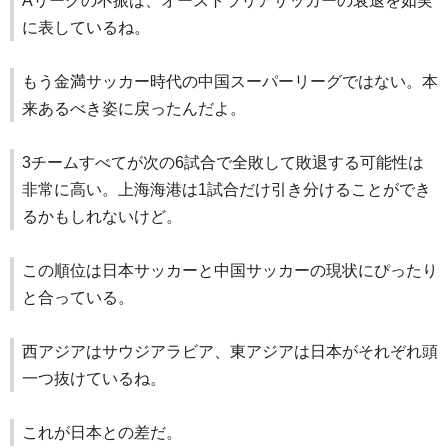
Aリーグの不振は、オーストラリアサッカーの衰退を如実
に表しているね。
もう金満サッカー時代の中国スーパーリーグではない。本
来あるべき姿に戻ったんだよ。
3チームすべてが次の6試合で全敗して敗退する可能性は
非常に高い。上海海港は1試合だけ引き分けることができ
るかもしれないけど。
この順位は日本サッカーと中国サッカーの現状にぴったり
と合っている。
西アジアはサウジアラビア、東アジアは日本がそれぞれ頭
一つ抜けているね。
これが日本との差だ。