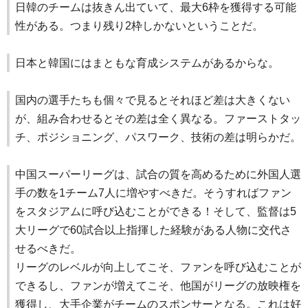
日韓のチームは抜きん出ていて、最大6枠を獲得する可能
性がある。つまり残り2枠しかないということだ。
日本と韓国にはまともな育成システムがあるからな。
国内の選手たちも個々で見るとそれほど差は大きくない
が、組み合わせるとその差は全く異なる。ファーストタッ
チ、ポジショニング、パスワーク、技術の差は明らかだ。
中国スーパーリーグは、試合の質を高めるために外国人選
手の数を1チーム7人に増やすべきだ。そうすればファン
をスタジアムに呼び込むことができる！そして、監督は5
大リーグで60試合以上指揮した経験がある人物に交代さ
せるべきだ。
リーグのレベルが向上してこそ、ファンを呼び込むことが
できるし、ファンが増えてこそ、他国がリーグの放映権を
獲得し、大手企業がチームのスポンサーとなる。これは好