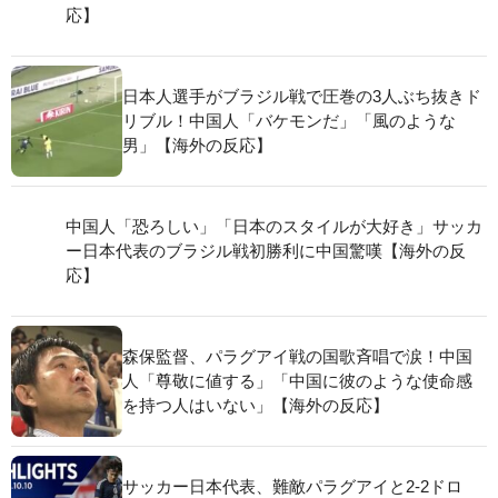
い」【海外の反応】
日本人選手がブラジル戦で圧巻の3人ぶち抜きド
リブル！中国人「バケモンだ」「風のような
男」【海外の反応】
中国人「恐ろしい」「日本のスタイルが大好
き」サッカー日本代表のブラジル戦初勝利に中
国驚嘆【海外の反応】
森保監督、パラグアイ戦の国歌斉唱で涙！中国
人「尊敬に値する」「中国に彼のような使命感
を持つ人はいない」【海外の反応】
サッカー日本代表、難敵パラグアイと2-2ドロ