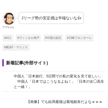
Jリーグ勢の安定感は半端ないな👍️
アブちゃん
#ACL
#ヴィッセル神戸
#中国の反応
#川崎フロンターレ
#横浜F・マリノス
新着記事(外部サイト)
中国人「日本旅行、5日間での私の変化を見て欲しい」
中国人「日本ではこうなるよね！」「日本の女◯高生
と一緒！」
【画像】でも結局最後は菊地姫奈だよなｗｗｗ