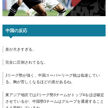
中国の反応
差が大きすぎる。
完全に圧倒されてるな。
Jリーグ勢が強く、中国スーパーリーグ税は低迷してい
る。胸が苦しくなるほどの差があるね。
東アジア地区ではJリーグ勢3チームがトップ4をほぼ確定
させているが、中国勢3チームはグループを通過すること
さえ苦戦しているね。