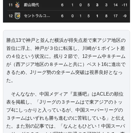
勝点13で神戸と並んだ横浜が得失点差で東アジア地区の
首位に浮上、神戸が３位に転落し、川崎が１ポイント差
の４位という状況に。残り２節で、12チーム中８チーム
が（西アジア地区の８チームと共に）ベスト16に進出で
きるため、Jリーグ勢の全チーム突破は視界良好となっ
た。
そんななか、中国メディア『直播吧』はACLEの順位
表を掲載し、「Jリーグの３チームはで東アジアのトッ
プ4にしっかりと入っているが、中国スーパーリーグの
３チームはいずれも勝ち進むのに苦戦している」と伝え
た。また別の記事では、「なんともひどい！中国スーパ