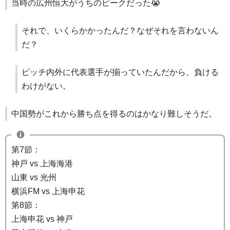
当時の広州恒大がうちのピークだった😭
それで、いくらかかったんだ？なぜそれを言わないん
だ？
ピッチ内外に代表選手が揃っていたんだから、負ける
わけがない。
中国勢がこれから勝ち点を得るのはかなり難しそうだ。
第7節：
神戸 vs 上海海港
山東 vs 光州
横浜FM vs 上海申花
第8節：
上海申花 vs 神戸