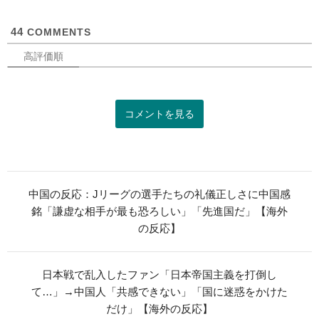
可
44
COMMENTS
高評価順
コメントを見る
中国の反応：Jリーグの選手たちの礼儀正しさに中国感
銘「謙虚な相手が最も恐ろしい」「先進国だ」【海外
の反応】
日本戦で乱入したファン「日本帝国主義を打倒し
て…」→中国人「共感できない」「国に迷惑をかけた
だけ」【海外の反応】