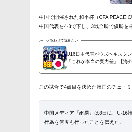
中国で開催された和平杯（CFA PEACE 
中国代表を4-3で下し、3戦全勝で優勝を
あわせて読みたい
U16日本代表がウズベキスタ
「これが本当の実力差」【海
この試合で4点目を決めた韓国のチェ・
中国メディア『網易』は8日に、U-1
行為を何度も行ったことを伝えた。