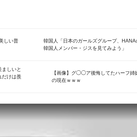
美しい普
韓国人「日本のガールズグループ、HANA
韓国人メンバー・ジスを見てみよう」
羨ましいと
【画像】グ◯◯ア後悔してたハーフ姉
れだけは羨
の現在ｗｗｗ