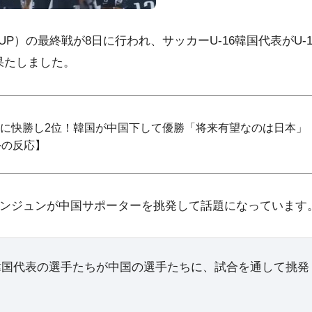
CUP）の最終戦が8日に行われ、サッカーU-16韓国代表がU-1
果たしました。
ンに快勝し2位！韓国が中国下して優勝「将来有望なのは日本」
外の反応】
ミンジュンが中国サポーターを挑発して話題になっています
6韓国代表の選手たちが中国の選手たちに、試合を通して挑発