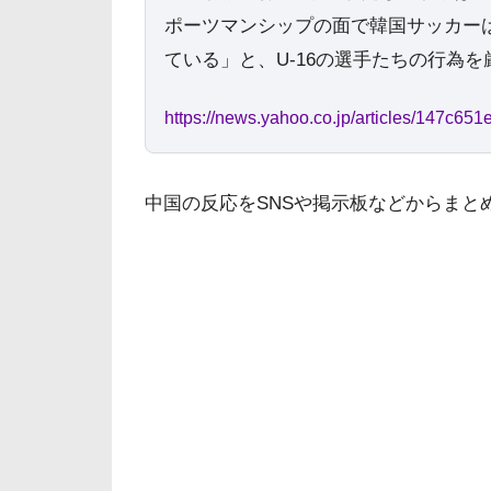
ポーツマンシップの面で韓国サッカー
ている」と、U-16の選手たちの行為
https://news.yahoo.co.jp/articles/147
中国の反応をSNSや掲示板などからまと