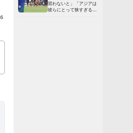
習わないと」「アジアは
彼らにとって狭すぎる」
【海外の反応】
6
。