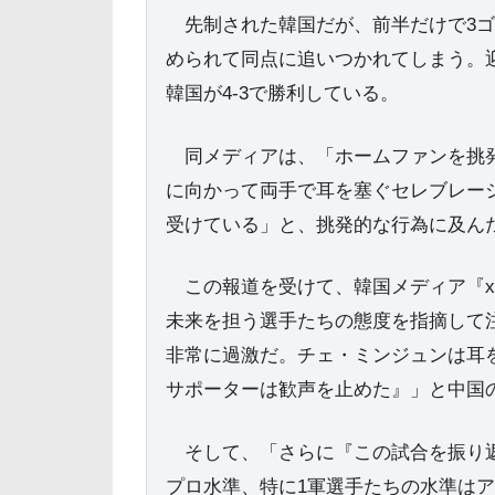
先制された韓国だが、前半だけで3ゴー
められて同点に追いつかれてしまう。
韓国が4-3で勝利している。
同メディアは、「ホームファンを挑発
に向かって両手で耳を塞ぐセレブレー
受けている」と、挑発的な行為に及ん
この報道を受けて、韓国メディア『xpo
未来を担う選手たちの態度を指摘して
非常に過激だ。チェ・ミンジュンは耳
サポーターは歓声を止めた』」と中国
そして、「さらに『この試合を振り返
プロ水準、特に1軍選手たちの水準は