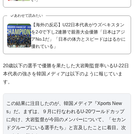
あわせて読みたい
【海外の反応】U22日本代表がウズベキスタン
を2-0で下し2連勝で親善大会優勝「日本はアジ
アNo.1だ」「日本の体力とスピードははるかに
優れている」
20歳以下の選手で優勝を果たした大岩剛監督率いるU-22日
本代表の強さを韓国メディアは以下のように報じていま
す。
この結果に注目したのが、韓国メディア『Xports New
s』だ。まずは、９月に行なわれるU-20ワールドカップ
に向け、大岩監督が今回のメンバーについて、「セカン
ドグループにいる選手たち」と言及したことに着目。次