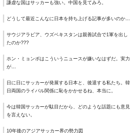
謙虚な国はサッカーも強い。中国を見てみろ。
どうして最近こんなに日本を持ち上げる記事が多いのか…
サウジアラビア、ウズベキスタンは親善試合で1軍を出し
たのか???
ホン・ミョンボはこういうニュースが嫌いなはずだ。実力
が…
日に日にサッカーが発展する日本と、後退する私たち。韓
日両国のライバル関係に恥をかかせるね、本当に。
今は韓国サッカーが駄目だから、どのような話題にも意見
を言えない。
10年後のアジアサッカー界の勢力図