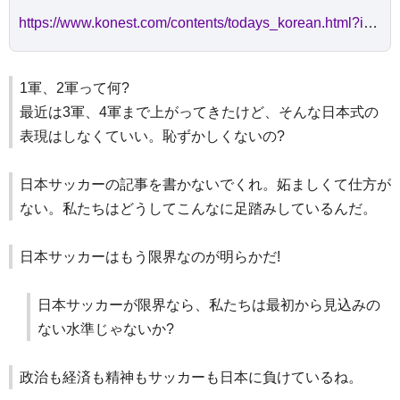
https://www.konest.com/contents/todays_korean.html?id=18089
1軍、2軍って何?
最近は3軍、4軍まで上がってきたけど、そんな日本式の
表現はしなくていい。恥ずかしくないの?
日本サッカーの記事を書かないでくれ。妬ましくて仕方が
ない。私たちはどうしてこんなに足踏みしているんだ。
日本サッカーはもう限界なのが明らかだ!
日本サッカーが限界なら、私たちは最初から見込みの
ない水準じゃないか?
政治も経済も精神もサッカーも日本に負けているね。