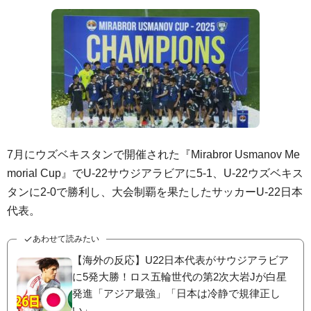
7月にウズベキスタンで開催された『Mirabror Usmanov Me
morial Cup』でU-22サウジアラビアに5-1、U-22ウズベキス
タンに2-0で勝利し、大会制覇を果たしたサッカーU-22日本
代表。
あわせて読みたい
【海外の反応】U22日本代表がサウジアラビア
に5発大勝！ロス五輪世代の第2次大岩Jが白星
発進「アジア最強」「日本は冷静で規律正し
い」