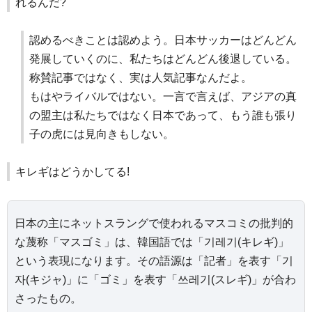
れるんだ?
認めるべきことは認めよう。日本サッカーはどんどん
発展していくのに、私たちはどんどん後退している。
称賛記事ではなく、実は人気記事なんだよ。
もはやライバルではない。一言で言えば、アジアの真
の盟主は私たちではなく日本であって、もう誰も張り
子の虎には見向きもしない。
キレギはどうかしてる!
日本の主にネットスラングで使われるマスコミの批判的
な蔑称「マスゴミ」は、韓国語では「기레기(キレギ)」
という表現になります。その語源は「記者」を表す「기
자(キジャ)」に「ゴミ」を表す「쓰레기(スレギ)」が合わ
さったもの。