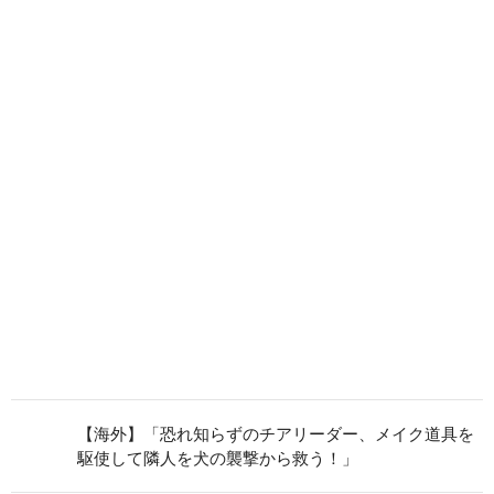
【海外】「恐れ知らずのチアリーダー、メイク道具を
駆使して隣人を犬の襲撃から救う！」