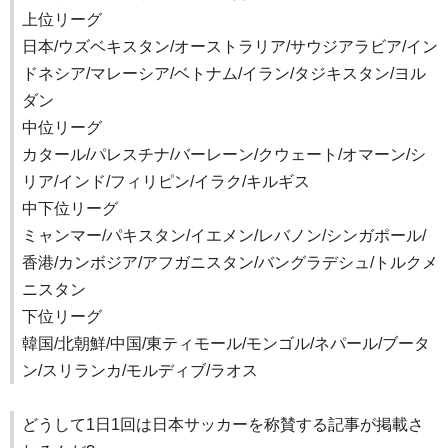
上位リーグ
日本/ウズベキスタン/オーストラリア/サウジアラビア/イン
ドネシア/マレーシア/ベトナム/イラン/タジキスタン/ヨル
ダン
中位リーグ
カタール/パレスチナ/バーレーン/クウェート/オマーン/シ
リア/インド/フィリピン/イラク/キルギス
中下位リーグ
ミャンマー/パキスタン/イエメン/レバノン/シンガポール/
香港/カンボジア/アフガニスタン/バングラデシュ/トルクメ
ニスタン
下位リーグ
韓国/北朝鮮/中国/東ティモール/モンゴル/ネパール/ブータ
ン/スリランカ/モルディブ/ラオス
どうして1日1回は日本サッカーを称賛する記事が掲載さ