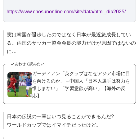
https://www.chosunonline.com/site/data/html_dir/2025/02/27/2025022780021.html
実は韓国が退歩したのではなく日本が最近急成長してい
る。両国のサッカー協会会長の能力だけが原因ではないの
に…
あわせて読みたい
ガーディアン「英クラブはなぜアジア市場に目
を向けるのか」→中国人「日本人選手は努力を
惜しまない」「学習意欲が高い」【海外の反
応】
日本の伝説の一軍はいつ見ることができるんだ?
ワールドカップではイマイチだったけど。