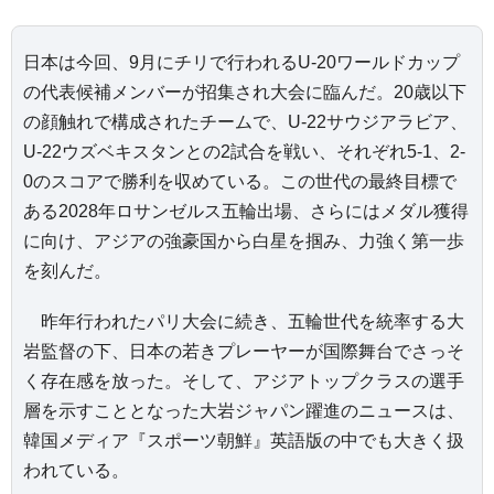
日本は今回、9月にチリで行われるU-20ワールドカップ
の代表候補メンバーが招集され大会に臨んだ。20歳以下
の顔触れで構成されたチームで、U-22サウジアラビア、
U-22ウズベキスタンとの2試合を戦い、それぞれ5-1、2-
0のスコアで勝利を収めている。この世代の最終目標で
ある2028年ロサンゼルス五輪出場、さらにはメダル獲得
に向け、アジアの強豪国から白星を掴み、力強く第一歩
を刻んだ。
昨年行われたパリ大会に続き、五輪世代を統率する大
岩監督の下、日本の若きプレーヤーが国際舞台でさっそ
く存在感を放った。そして、アジアトップクラスの選手
層を示すこととなった大岩ジャパン躍進のニュースは、
韓国メディア『スポーツ朝鮮』英語版の中でも大きく扱
われている。