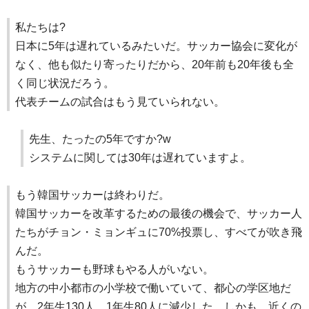
私たちは?
日本に5年は遅れているみたいだ。サッカー協会に変化が
なく、他も似たり寄ったりだから、20年前も20年後も全
く同じ状況だろう。
代表チームの試合はもう見ていられない。
先生、たったの5年ですか?w
システムに関しては30年は遅れていますよ。
もう韓国サッカーは終わりだ。
韓国サッカーを改革するための最後の機会で、サッカー人
たちがチョン・ミョンギュに70%投票し、すべてが吹き飛
んだ。
もうサッカーも野球もやる人がいない。
地方の中小都市の小学校で働いていて、都心の学区地だ
が、2年生130人、1年生80人に減少した。しかも、近くの