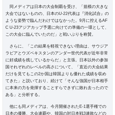
同メディアは日本の大会制覇を受け、「規模の大きな
大会ではないものの、日本のU-22代表は『消化試合』の
ような姿勢で臨んだわけではなかった。9月に控えるAF
C U-23アジアカップ予選に向けての準備の一環として、
この大会に臨んでいたのだ」と戦いぶりを称賛。
さらに、「この結果を軽視できない理由は、サウジア
ラビアとウズベキスタンのアンダー世代代表が近年非常
に好成績を残しているからだ」と主張。日本以外の参加
国それぞれのレベルの高さについて、「直近の大会結果
だけを見てもこの2か国は韓国よりも優れた成績を収め
てきた」と説いており、続けて「そんな強国が日本相手
に本来の力を発揮することすらできずに敗れ去ったので
ある」と分析する。
他にも同メディアは、今月開催されたE-1選手権での
日本の優勝、大会連覇や、韓国の対日本戦3連敗などの