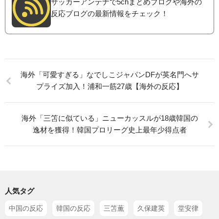
サッカーアンテナで5chまとめブログや海外の
反応ブログの最新情報をチェック！
海外「可愛すぎる」なでしこジャパンDFが英名門へサ
プライズ加入！浦和一筋27歳【海外の反応】
海外「三笘に似ている」ニューカッスルが18歳韓国の
逸材を獲得！韓国プロリーグ史上最年少得点者
人気タグ
中国の反応
韓国の反応
三笘薫
久保建英
堂安律