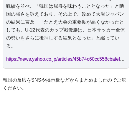
戦績を並べ、「韓国は屈辱を味わうこととなった」と隣
国の強さを訴えており、その上で、改めて大岩ジャパン
の結果に言及。「たとえ大会の重要度が高くなかったと
しても、U-22代表のカップ戦優勝は、日本サッカー全体
の勢いをさらに後押しする結果となった」と綴ってい
る。
https://news.yahoo.co.jp/articles/45b74c60cc558cbafefdec61909d1e1a3f097198
韓国の反応をSNSや掲示板などからまとめましたのでご覧
ください。