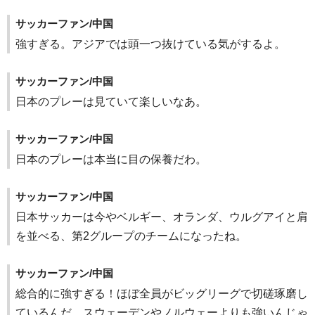
サッカーファン/中国
強すぎる。アジアでは頭一つ抜けている気がするよ。
サッカーファン/中国
日本のプレーは見ていて楽しいなあ。
サッカーファン/中国
日本のプレーは本当に目の保養だわ。
サッカーファン/中国
日本サッカーは今やベルギー、オランダ、ウルグアイと肩
を並べる、第2グループのチームになったね。
サッカーファン/中国
総合的に強すぎる！ほぼ全員がビッグリーグで切磋琢磨し
ているんだ。スウェーデンやノルウェーよりも強いんじゃ