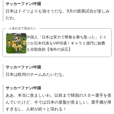
サッカーファン/中国
日本はドイツよりも強そうだな。9月の親善試合が楽しみ
だわ。
あわせて読みたい
中国人「日本は実力で尊敬を勝ち取った」ドイ
ツが日本代表をVIP待遇！ギャラ１億円に旅費
も全額負担【海外の反応】
サッカーファン/中国
日本は欧州のチームみたいだな。
サッカーファン/中国
ああ、本当に羨ましいわ。以前まで韓国のスター選手を羨
んでいたけど、今では日本の基盤が羨ましい。選手層が厚
すぎるし、人材が続々と現れる！