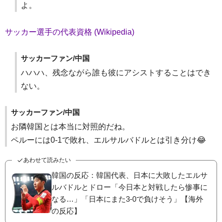
よ。
サッカー選手の代表資格 (Wikipedia)
サッカーファン/中国
ハハハ、残念ながら誰も彼にアシストすることはでき
ない。
サッカーファン/中国
お隣韓国とは本当に対照的だね。
ペルーには0-1で敗れ、エルサルバドルとは引き分け😂
あわせて読みたい
韓国の反応：韓国代表、日本に大敗したエルサ
ルバドルとドロー「今日本と対戦したら惨事に
なる…」「日本にまた3-0で負けそう」【海外
の反応】