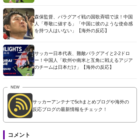
森保監督、パラグアイ戦の国歌斉唱で涙！中国
人「尊敬に値する」「中国に彼のような使命感
を持つ人はいない」【海外の反応】
サッカー日本代表、難敵パラグアイと2-2ドロ
ー！中国人「欧州や南米と互角に戦えるアジア
のチームは日本だけ」【海外の反応】
NEW
サッカーアンテナで5chまとめブログや海外の
反応ブログの最新情報をチェック！
コメント