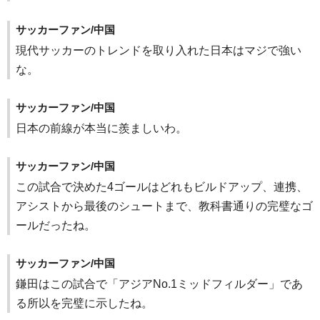
サッカーファン/中国
現代サッカーのトレンドを取り入れた日本はマジで強い
な。
サッカーファン/中国
日本の前線が本当に羨ましいわ。
サッカーファン/中国
この試合で決めた4ゴールはどれもビルドアップ、連携、
アシストから最後のシュートまで、教科書通りの完璧なゴ
ールだったね。
サッカーファン/中国
鎌田はこの試合で「アジアNo.1ミッドフィルダー」であ
る所以を完璧に示したね。