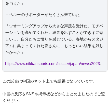
を与えた」
－ペルーのサポーターがたくさん来ていた
「ウオーミングアップから大きな声援を受けた。モチベ
ーションを高めてくれた。結果を出すことができずに悲
しいし、自分たちに憤りを感じている。各地からスタジ
アムに集まってくれた皆さんに、もっといい結果を残し
たかった」
https://www.nikkansports.com/soccer/japan/news/202306200001233.html
この試合は中国のネット上でも話題になっています。
中国の反応をSNSや掲示板などからまとめましたのでご覧
ください。