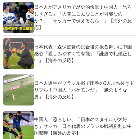
日本人がアメリカで歴史的快挙！中国人「恐ろ
しすぎる」「人間にこんなことが可能なの
か？」「サッカーで例えるなら…」【海外の反
応】
日本代表・森保監督の試合後の振る舞いに中国
感心「親しみやすくて有能」「謙虚で礼儀正し
い」【海外の反応】
日本人選手がブラジル戦で圧巻の3人ぶち抜きド
リブル！中国人「バケモンだ」「風のような
男」【海外の反応】
中国人「恐ろしい」「日本のスタイルが大好
き」サッカー日本代表のブラジル戦初勝利に中
国驚嘆【海外の反応】