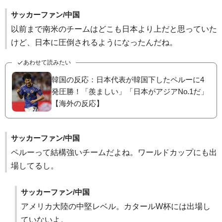
サッカーファン/中国
以前まで南米のチームはどこも日本より上だと思っていた
けど、日本に圧倒されるようになったんだね。
あわせて読みたい
韓国の反応：日本代表が韓国下したペルーに4
発圧勝！「羨ましい」「日本がアジアNo.1だ」
【海外の反応】
サッカーファン/中国
ペルーって結構強いチームだよね。ワールドカップにも出
場してるし。
サッカーファン/中国
アメリカ大陸の中堅レベル。カタールW杯には出場し
ていないよ。