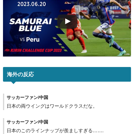
海外の反応
サッカーファン/中国
日本の両ウイングはワールドクラスだな。
サッカーファン/中国
日本のこのラインナップが羨ましすぎる…….