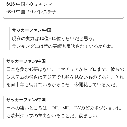
6/16 中国 4-0 ミャンマー
6/20 中国 2-0 パレスチナ
サッカーファン/中国
現在の実力は10位~15位くらいだと思う。
ランキングには昔の実績も反映されているからね。
サッカーファン/中国
日本を羨む必要はない。アマチュアからプロまで、彼らの
システムの強さはアジアでも類を見ないものであり、それ
を何十年も続けているからこそ、今開花しているんだ。
サッカーファン/中国
日本の凄いところは、DF、MF、FWのどのポジションに
も欧州クラブの主力がいることだ。羨ましい。