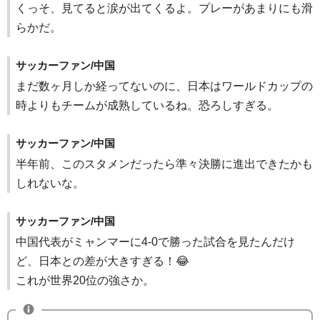
くっそ、見てると涙が出てくるよ。プレーがあまりにも滑
らかだ。
サッカーファン/中国
まだ数ヶ月しか経ってないのに、日本はワールドカップの
時よりもチームが成熟しているね。恐ろしすぎる。
サッカーファン/中国
半年前、このスタメンだったら準々決勝に進出できたかも
しれないな。
サッカーファン/中国
中国代表がミャンマーに4-0で勝った試合を見たんだけ
ど、日本との差が大きすぎる！😂
これが世界20位の強さか。