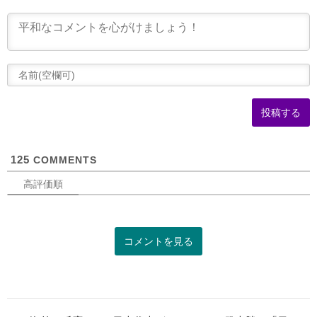
(
可
125
COMMENTS
高評価順
コメントを見る