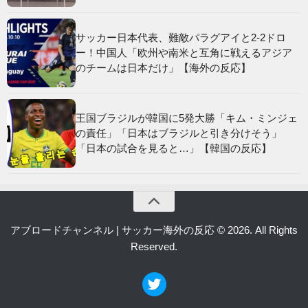
サッカー日本代表、難敵パラグアイと2-2ドロ
ー！中国人「欧州や南米と互角に戦えるアジア
のチームは日本だけ」【海外の反応】
王国ブラジルが韓国に5発大勝「キム・ミンジェ
の責任」「日本はブラジルと引き分けそう」
「日本の試合を見ると…」【韓国の反応】
アブロードチャンネル | サッカー海外の反応 © 2026. All Rights
Reserved.