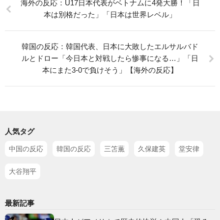
海外の反応：U17日本代表がベトナムに4発大勝！「日
本は別格だった」「日本は世界レベル」
韓国の反応：韓国代表、日本に大敗したエルサルバド
ルとドロー「今日本と対戦したら惨事になる…」「日
本にまた3-0で負けそう」【海外の反応】
人気タグ
中国の反応
韓国の反応
三笘薫
久保建英
堂安律
大谷翔平
最新記事