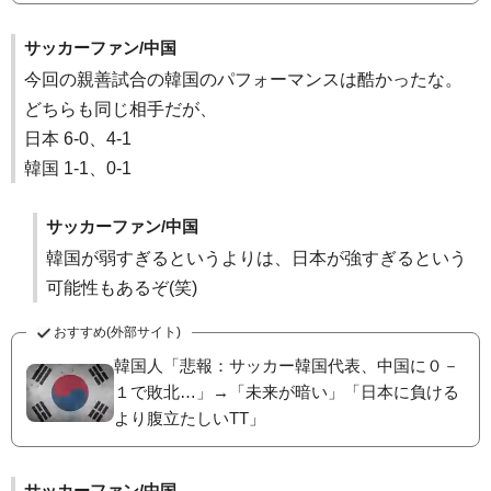
サッカーファン/中国
今回の親善試合の韓国のパフォーマンスは酷かったな。
どちらも同じ相手だが、
日本 6-0、4-1
韓国 1-1、0-1
サッカーファン/中国
韓国が弱すぎるというよりは、日本が強すぎるという
可能性もあるぞ(笑)
おすすめ(外部サイト)
韓国人「悲報：サッカー韓国代表、中国に０－
１で敗北…」→「未来が暗い」「日本に負ける
より腹立たしいTT」
サッカーファン/中国