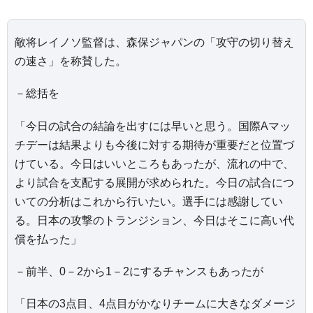
敵将レイノソ監督は、森保ジャパンの「攻守の切り替え
の速さ」を称賛した。
－総括を
「今日の試合の結論を出すには早いと思う。国際Aマッ
チデーは結果よりも今後に対する期待が重要だと位置づ
けている。今日はいいところもあったが、流れの中で、
より試合を支配する展開が求められた。今日の試合につ
いての分析はこれから行いたい。選手には感謝してい
る。日本の攻撃のトランジション、今日はそこに高い代
償を払った」
－前半、0－2から1－2にするチャンスもあったが
「日本の3点目、4点目がかなりチームに大きなダメージ