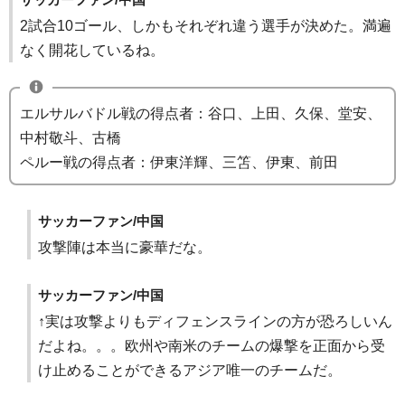
2試合10ゴール、しかもそれぞれ違う選手が決めた。満遍
なく開花しているね。
エルサルバドル戦の得点者：谷口、上田、久保、堂安、
中村敬斗、古橋
ペルー戦の得点者：伊東洋輝、三笘、伊東、前田
サッカーファン/中国
攻撃陣は本当に豪華だな。
サッカーファン/中国
↑実は攻撃よりもディフェンスラインの方が恐ろしいん
だよね。。。欧州や南米のチームの爆撃を正面から受
け止めることができるアジア唯一のチームだ。