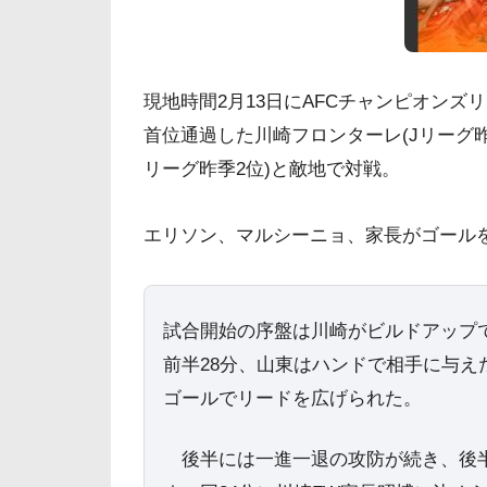
現地時間2月13日にAFCチャンピオンズ
首位通過した川崎フロンターレ(Jリーグ昨
リーグ昨季2位)と敵地で対戦。
エリソン、マルシーニョ、家長がゴールを
試合開始の序盤は川崎がビルドアップ
前半28分、山東はハンドで相手に与え
ゴールでリードを広げられた。
後半には一進一退の攻防が続き、後半