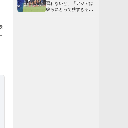
習わないと」「アジアは
彼らにとって狭すぎる」
【海外の反応】
を
ー