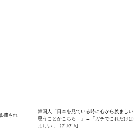
韓国人「日本を見ている時に心から羨ましい
拿捕され
思うことがこちら…」→「ガチでこれだけは
ましい…（ﾌﾞﾙﾌﾞﾙ」