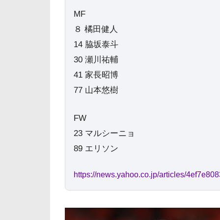
MF
８ 橘田健人
14 脇坂泰斗
30 瀬川祐輔
41 家長昭博
77 山本悠樹
FW
23 マルシーニョ
89 エリソン
https://news.yahoo.co.jp/articles/4ef7