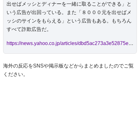
出せばメッシとディナーを一緒に取ることができる」と
いう広告が出回っている。また「８０００元を出せばメ
ッシのサインをもらえる」という広告もある。もちろん
すべて詐欺広告だ。
https://news.yahoo.co.jp/articles/dbd5ac273a3e52875eaff0f443760c8510eb1675
海外の反応をSNSや掲示板などからまとめましたのでご覧
ください。