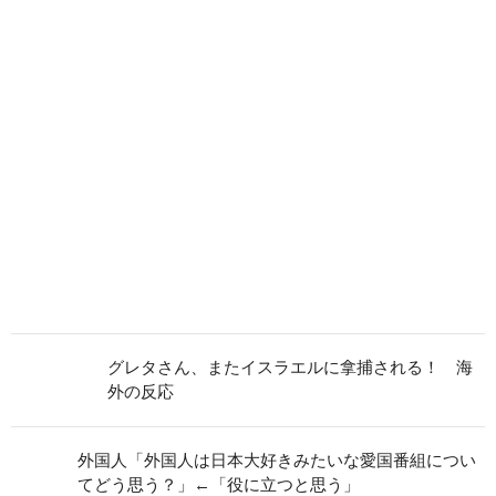
グレタさん、またイスラエルに拿捕される！ 海
外の反応
外国人「外国人は日本大好きみたいな愛国番組につい
てどう思う？」←「役に立つと思う」