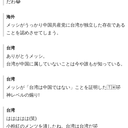
だわ😂
海外
メッシがうっかり中国共産党に台湾が独立した存在である
ことを認めさせてしまう。
台湾
ありがとうメッシ。
台湾が中国に属していないことは今や誰もが知っている。
台湾
メッシが「台湾は中国ではない」ことを証明した🇹🇼🤣
神レベルの煽り!
台湾
ははははは(笑)
小粉紅のメンツを潰したね。台湾は台湾だ🤣