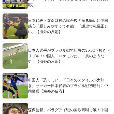
応】
日本代表・森保監督の試合後の振る舞いに中国
感心「親しみやすくて有能」「謙虚で礼儀正し
い」【海外の反応】
日本人選手がブラジル戦で圧巻の3人ぶち抜きド
リブル！中国人「バケモンだ」「風のような
男」【海外の反応】
中国人「恐ろしい」「日本のスタイルが大好
き」サッカー日本代表のブラジル戦初勝利に中
国驚嘆【海外の反応】
森保監督、パラグアイ戦の国歌斉唱で涙！中国