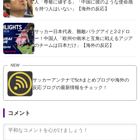
人「尊敬に値する」「中国に彼のような使命感
を持つ人はいない」【海外の反応】
サッカー日本代表、難敵パラグアイと2-2ドロ
ー！中国人「欧州や南米と互角に戦えるアジア
のチームは日本だけ」【海外の反応】
NEW
サッカーアンテナで5chまとめブログや海外の
反応ブログの最新情報をチェック！
コメント