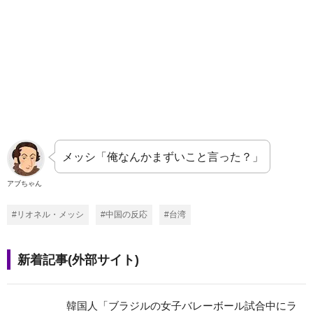
メッシ「俺なんかまずいこと言った？」
アブちゃん
#リオネル・メッシ
#中国の反応
#台湾
新着記事(外部サイト)
韓国人「ブラジルの女子バレーボール試合中にラ