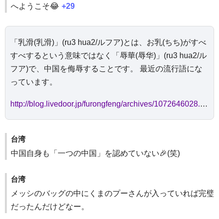
へようこそ😂
+29
「乳滑(乳滑)」(ru3 hua2/ルフア)とは、お乳(ちち)がすべ
すべするという意味ではなく「辱華(辱华)」(ru3 hua2/ル
フア)で、中国を侮辱することです。 最近の流行語にな
っています。
http://blog.livedoor.jp/furongfeng/archives/1072646028.html
台湾
中国自身も「一つの中国」を認めていない🎉(笑)
台湾
メッシのバッグの中にくまのプーさんが入っていれば完璧
だったんだけどなー。