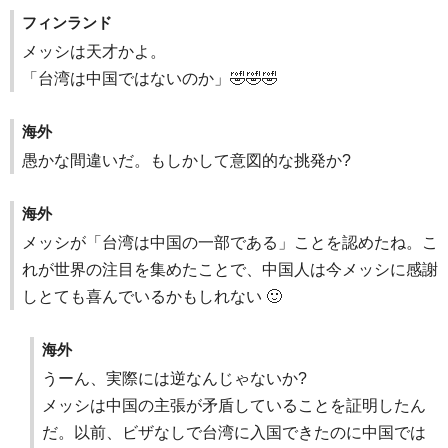
フィンランド
メッシは天才かよ。
「台湾は中国ではないのか」🤣🤣🤣
海外
愚かな間違いだ。もしかして意図的な挑発か?
海外
メッシが「台湾は中国の一部である」ことを認めたね。こ
れが世界の注目を集めたことで、中国人は今メッシに感謝
しとても喜んでいるかもしれない 🙂
海外
うーん、実際には逆なんじゃないか?
メッシは中国の主張が矛盾していることを証明したん
だ。以前、ビザなしで台湾に入国できたのに中国では