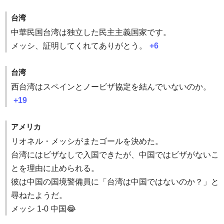
台湾
中華民国台湾は独立した民主主義国家です。
メッシ、証明してくれてありがとう。
+6
台湾
西台湾はスペインとノービザ協定を結んでいないのか。
+19
アメリカ
リオネル・メッシがまたゴールを決めた。
台湾にはビザなしで入国できたが、中国ではビザがないこ
とを理由に止められる。
彼は中国の国境警備員に「台湾は中国ではないのか？」と
尋ねたようだ。
メッシ 1-0 中国😂