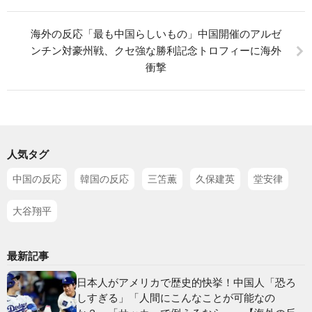
海外の反応「最も中国らしいもの」中国開催のアルゼ
ンチン対豪州戦、クセ強な勝利記念トロフィーに海外
衝撃
人気タグ
中国の反応
韓国の反応
三笘薫
久保建英
堂安律
大谷翔平
最新記事
日本人がアメリカで歴史的快挙！中国人「恐ろ
しすぎる」「人間にこんなことが可能なの