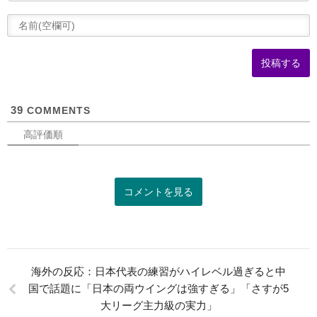
(
可
39
COMMENTS
高評価順
コメントを見る
海外の反応：日本代表の練習がハイレベル過ぎると中
国で話題に「日本の両ウイングは強すぎる」「さすが5
大リーグ主力級の実力」