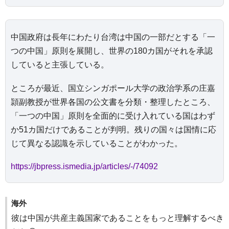
中国政府は長年にわたり台湾は中国の一部だとする「一
つの中国」原則を展開し、世界の180カ国がそれを承認
していると主張している。
ところが最近、国立シンガポール大学の政治学系の庄嘉
頴副教授が世界各国の公文書を分類・整理したところ、
「一つの中国」原則を全面的に受け入れている国はわず
か51カ国だけであることが判明。残りの国々は国情に応
じて異なる認識を示していることがわかった。
https://jbpress.ismedia.jp/articles/-/74092
海外
彼は中国が共産主義国家であることをもっと理解するべき