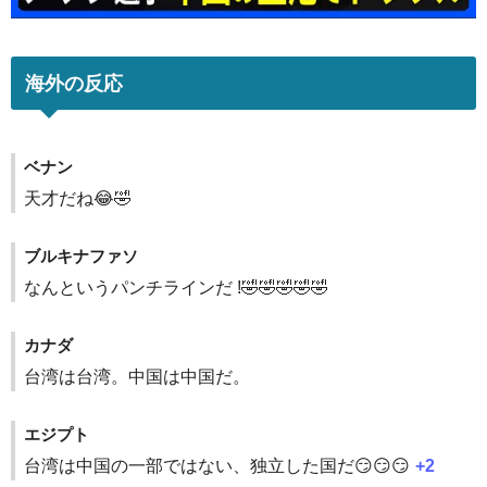
海外の反応
ベナン
天才だね😂🤣
ブルキナファソ
なんというパンチラインだ !🤣🤣🤣🤣🤣
カナダ
台湾は台湾。中国は中国だ。
エジプト
台湾は中国の一部ではない、独立した国だ😏😏😏
+2