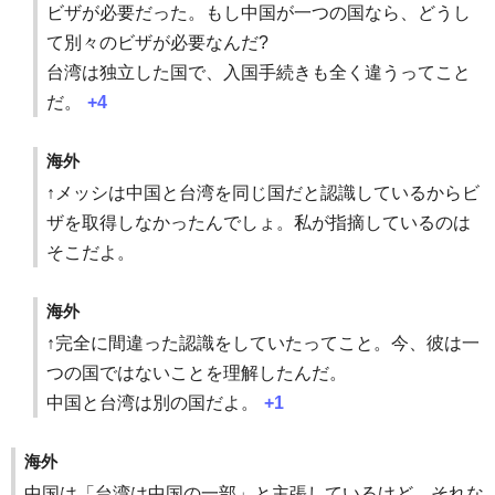
ビザが必要だった。もし中国が一つの国なら、どうし
て別々のビザが必要なんだ?
台湾は独立した国で、入国手続きも全く違うってこと
だ。
+4
海外
↑メッシは中国と台湾を同じ国だと認識しているからビ
ザを取得しなかったんでしょ。私が指摘しているのは
そこだよ。
海外
↑完全に間違った認識をしていたってこと。今、彼は一
つの国ではないことを理解したんだ。
中国と台湾は別の国だよ。
+1
海外
中国は「台湾は中国の一部」と主張しているけど、それな