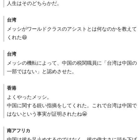
人生はそのどちらかだ。
台湾
メッシがワールドクラスのアシストとは何なのかを教えて
くれた😆
台湾
メッシの機転によって、中国の税関職員に「台湾は中国の
一部ではない」と認めさせた。
香港
よくやったメッシ。
中国に関する鋭い指摘をしてくれた。これで台湾は中国で
はないという事実が証明されたね😬
南アフリカ
中国は彼を足止めするのではなく、彼の偉大さに頭を下げ