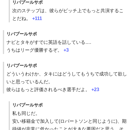
リバプールサポ
次のステップは、彼らがピッチ上でもっと共演するこ
とだね。
+111
リバプールサポ
ナビとタキがすでに英語を話している….
うちはリーグ優勝するぞ。
+3
リバプールサポ
どういうわけか、タキにはどうしてもうちで成功して欲し
いと思っているんだ。
彼らはもっと評価されるべき選手だよ。
+23
リバプールサポ
私も同じだ。
安い移籍金で加入して(ロバートソンと同じように)、期
待値が非常に低かったことが大きな要因だと思う。そ