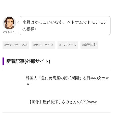
南野はかっこいいなあ。ベトナムでもモテモテ
の模様↓
アブちゃん
#サディオ・マネ
#ナビ・ケイタ
#リバプール
#南野拓実
新着記事(外部サイト)
韓国人「急に猗窩座の術式展開する日本の女ｗｗ
ｗ」
【画像】歴代長澤まさみさんの◯◯www