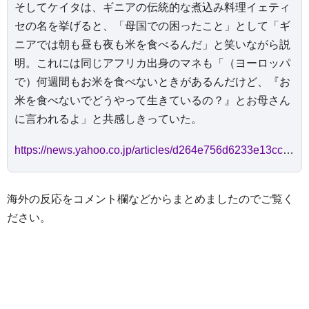
そしてケイタは、ギニアの伝統的な煮込み料理イェティ
セの名を挙げると、「母国での困ったこと」として「ギ
ニアでは朝も昼も夜も米を食べるんだ」と笑いながら説
明。これには同じアフリカ出身のマネも「（ヨーロッパ
で）何週間もお米を食べないときがあるんだけど、『お
米を食べないでどうやって生きているの？』とお母さん
に言われるよ」と共感しきっていた。
https://news.yahoo.co.jp/articles/d264e756d6233e13ccf78949863835348d80c576
海外の反応をコメント欄などからまとめましたのでご覧く
ださい。