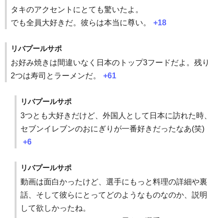
タキのアクセントにとても驚いたよ。
でも全員大好きだ。彼らは本当に尊い。
+18
リバプールサポ
お好み焼きは間違いなく日本のトップ3フードだよ。残り
2つは寿司とラーメンだ。
+61
リバプールサポ
3つとも大好きだけど、外国人として日本に訪れた時、
セブンイレブンのおにぎりが一番好きだったなあ(笑)
+6
リバプールサポ
動画は面白かったけど、選手にもっと料理の詳細や裏
話、そして彼らにとってどのようなものなのか、説明
して欲しかったね。