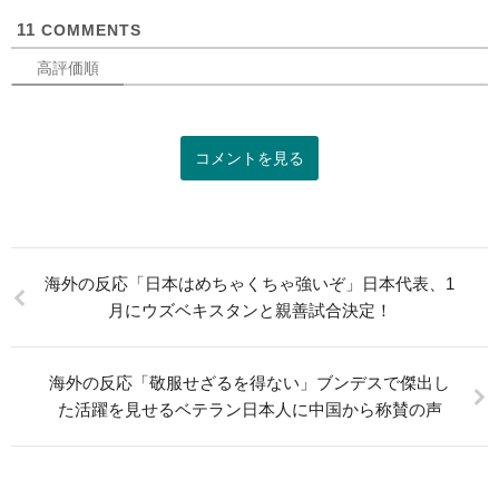
可
11
COMMENTS
高評価順
コメントを見る
海外の反応「日本はめちゃくちゃ強いぞ」日本代表、1
月にウズベキスタンと親善試合決定！
海外の反応「敬服せざるを得ない」ブンデスで傑出し
た活躍を見せるベテラン日本人に中国から称賛の声