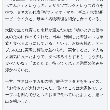
べてみた」というもの。元ザルツブルクという共通点を
持つ、セネガル代表FWサディオ・マネ、ギニア代表MF
ナビ・ケイタと、母国の名物料理を紹介し合っている。
大阪で生まれ育った南野が選んだのは「幼いときに僕や
兄のために作ってくれた。日本に帰国した際はいつも家
族と食べるようにしている」という、お好み焼き。テー
ブルの上に実際に料理が並べられ、実食すると、２人も
大層気に入ったようで、次へ移ろうとするも「もう少し
食べたいな」「まだだよ、待ってくれ」と満面の笑みを
浮かべていた。
一方、マネはセネガルの揚げ餃子ファタヤをチョイス。
「お母さんが大好きなんだ。僕のところは大家族で、テ
ーブルを囲んでひとつのお皿で食べていたよ」と、思い
出を明かした。