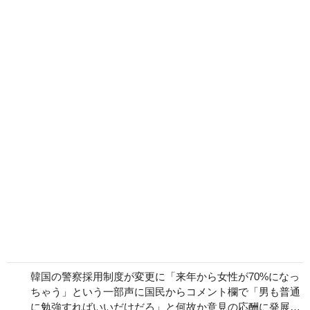
韓国の警察採用制度が変更に「来年から女性が70%になっ
ちゃう」という一部声に国民からコメント欄で「男も普通
に勉強すればいいだけだろ」と何故か意見の応酬に発展…