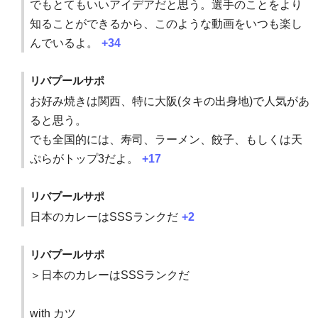
でもとてもいいアイデアだと思う。選手のことをより
知ることができるから、このような動画をいつも楽し
んでいるよ。
+34
リバプールサポ
お好み焼きは関西、特に大阪(タキの出身地)で人気があ
ると思う。
でも全国的には、寿司、ラーメン、餃子、もしくは天
ぷらがトップ3だよ。
+17
リバプールサポ
日本のカレーはSSSランクだ
+2
リバプールサポ
＞日本のカレーはSSSランクだ
with カツ