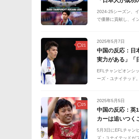
「日本人が成功
2024-25シーズ
で優勝に貢献し、イン
レミアリーグ優勝)・
2025年5月7日
21
中国の反応：日
実力がある」「
EFLチャンピオンシ
ーズ・ユナイテッド。
年間表彰で、サポー
手賞(MVP)に選出さ
2025年5月5日
25
中国の反応：英
カーは追いつく
5月3日にEFLチャ
ズ・ユナイテッドがプ