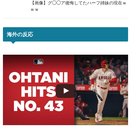
【画像】グ◯◯ア後悔してたハーフ姉妹の現在ｗ
ｗｗ
海外の反応