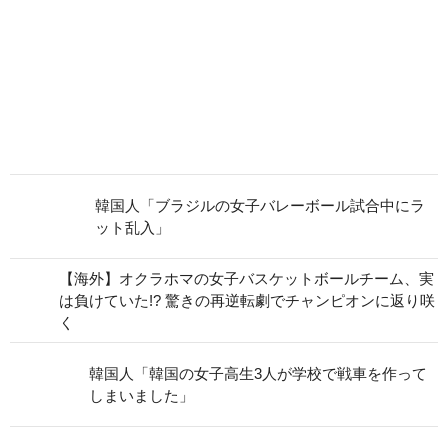
韓国人「ブラジルの女子バレーボール試合中にラ
ット乱入」
【海外】オクラホマの女子バスケットボールチーム、実
は負けていた!? 驚きの再逆転劇でチャンピオンに返り咲
く
韓国人「韓国の女子高生3人が学校で戦車を作って
しまいました」