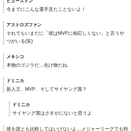
ヒューストン
今までにこんな選手見たことないよ！
アストロズファン
それでもいまだに「彼はMVPに相応しくない」と言うや
つがいる(笑)
メキシコ
本物のゴジラだ…化け物だね
ドミニカ
新人王、MVP、そしてサイヤング賞？
ドミニカ
サイヤング賞はさすがにないと思うよ
彼を誰とも比較してはいけないよ…メジャーリーグでも特