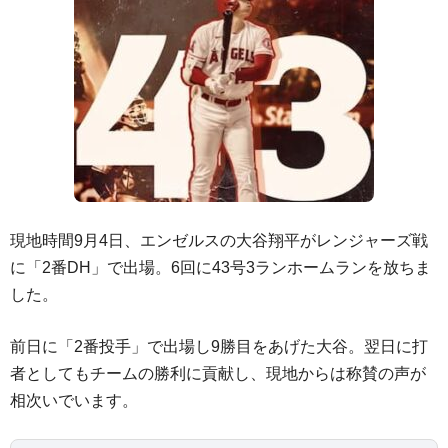
現地時間9月4日、エンゼルスの大谷翔平がレンジャーズ戦
に「2番DH」で出場。6回に43号3ランホームランを放ちま
した。
前日に「2番投手」で出場し9勝目をあげた大谷。翌日に打
者としてもチームの勝利に貢献し、現地からは称賛の声が
相次いでいます。