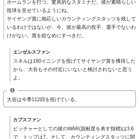
ホームランを打つ。驚異的なスタミナだ。彼が素晴らしい
投球を見せているようにね。
サイヤング賞に相応しいカウンティングスタッツを残して
いるわけではないが、今、彼が最高の投手、選手でないわ
けがない。賞を総なめにすべきだ。
エンゼルスファン
スネルは180イニングを投げてサイヤング賞を獲得した
から、大谷もその付近にいないと検討されないと思う
よ。
大谷は今季112回を投げている。
カブスファン
ピッチャーとしての彼のWAR(貢献度を表す指標)は3.6
で、トップは7。そして、カウンティングスタッツに関