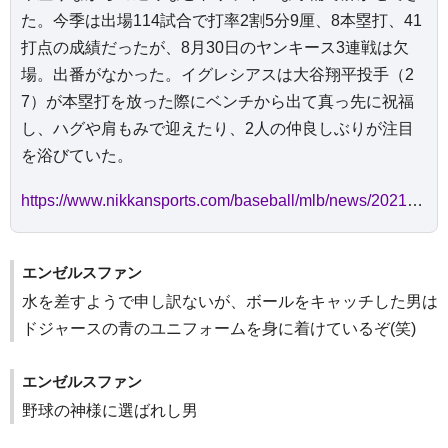
た。今季は出場114試合で打率2割5分9厘、8本塁打、41
打点の成績だったが、8月30日のヤンキース3連戦は欠
場。出番がなかった。イグレシアスは大谷翔平投手（2
7）が本塁打を放った際にベンチから出て真っ先に祝福
し、ハグや肩もみで迎えたり、2人の仲良しぶりが注目
を浴びていた。
https://www.nikkansports.com/baseball/mlb/news/202109040000100.html
エンゼルスファン
水を差すようで申し訳ないが、ボールをキャッチした男は
ドジャースの青のユニフォームを身に着けているぞ(笑)
エンゼルスファン
野球の神様に選ばれし男