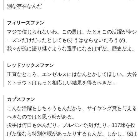
別な存在なんだ
フィリーズファン
マジで信じられないわ。この男は、たとえこの活躍が今シ
ーズンだけだったとしても(そうはならないだろうが)、
我々が孫に語り継ぐような選手になるはずだ。歴史だよ。
レッドソックスファン
正直なところ、エンゼルスにはなんとかしてほしい。大谷
とトラウトはもっと相応しい結果を得るべきだ…
カブスファン
こんな活躍をしちゃうもんだから、サイヤング賞を与える
べきなのではと思う時がある。
投手は何日も休んだり、ブルペンで投げたり、117球を投
げた後なら特別休暇があったりするもんだ。しかし、彼は