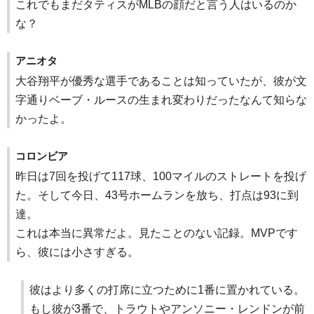
これでもまだタティスがMLBの顔だと言う人はいるのか
な？
アニオタ
大谷翔平が優秀な選手であることは知っていたが、彼が文
字通りベーブ・ルースの生まれ変わりだったなんて知らな
かったよ。
コロンビア
昨日は7回を投げて117球、100マイルのストレートを投げ
た。そして今日、43号ホームランを放ち、打点は93に到
達。
これは本当に異常だよ。見たことのない記録。MVPです
ら、彼には小さすぎる。
彼はより多くの打席に立つために1番に置かれている。
もし彼が3番で、トラウトやアンソニー・レンドンが前