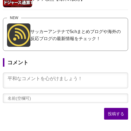
NEW
サッカーアンテナで5chまとめブログや海外の
反応ブログの最新情報をチェック！
コメント
(
可