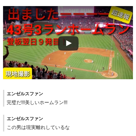
エンゼルスファン
完璧だ!!!美しいホームラン!!!
エンゼルスファン
この男は現実離れしているな