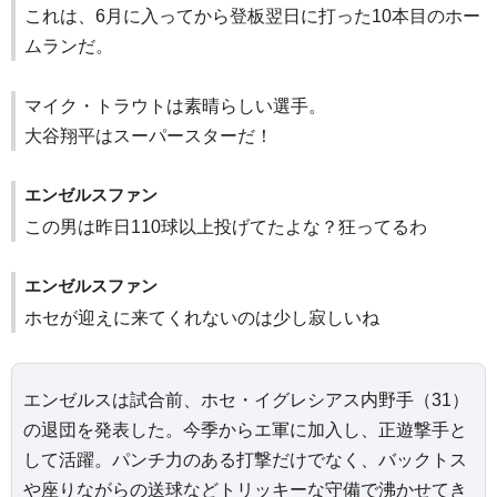
これは、6月に入ってから登板翌日に打った10本目のホー
ムランだ。
マイク・トラウトは素晴らしい選手。
大谷翔平はスーパースターだ！
エンゼルスファン
この男は昨日110球以上投げてたよな？狂ってるわ
エンゼルスファン
ホセが迎えに来てくれないのは少し寂しいね
エンゼルスは試合前、ホセ・イグレシアス内野手（31）
の退団を発表した。今季からエ軍に加入し、正遊撃手と
して活躍。パンチ力のある打撃だけでなく、バックトス
や座りながらの送球などトリッキーな守備で沸かせてき