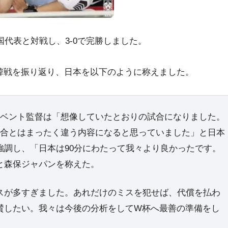
韓国代表と対戦し、3-0で完勝しました。
韓戦を振り返り、日本を以下のように称えました。
・ベント監督は「想像していたとおりの試合になりました。
試合とはまったく違う内容になると思っていました」と日本
強調し、「日本は90分にわたって我々より良かったです。
と森保ジャパンを称えた。
スが多すぎました。あれだけのミスを犯せば、代償を払わ
賛したい。我々は今後の分析をしてW杯へ最善の準備をし