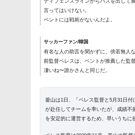
ディフェンスラインからパスを出して
言ってはいけない。
ベントには戦術がないんだよ。
サッカーファン/韓国
有名な人の助言を聞かずに、傍若無人な
前監督ペレスは、ベントが推薦した監督
凄いね〜誰かさんと同じだ。
釜山は1日、「ペレス監督と5月31日
が赴任してチームを率いたが、成績不
を安定的に運営するため、早いうちに