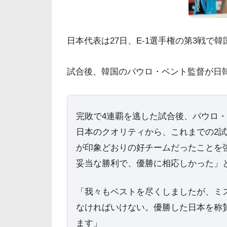
日本代表は27日、E-1選手権の第3戦で
試合後、韓国のパウロ・ベント監督が日
完敗で4連覇を逃した試合後、パウロ
日本のクオリティから、これまでの2
が印象どおりの好チームだったことを
妥当な勝利で、優勝に相応しかった」
「我々もベストを尽くしましたが、ミ
なければいけない。優勝した日本を称
ます」