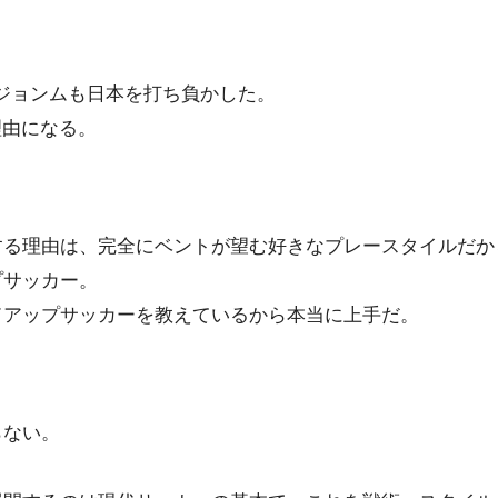
・ジョンムも日本を打ち負かした。
理由になる。
する理由は、完全にベントが望む好きなプレースタイルだか
プサッカー。
ドアップサッカーを教えているから本当に上手だ。
らない。