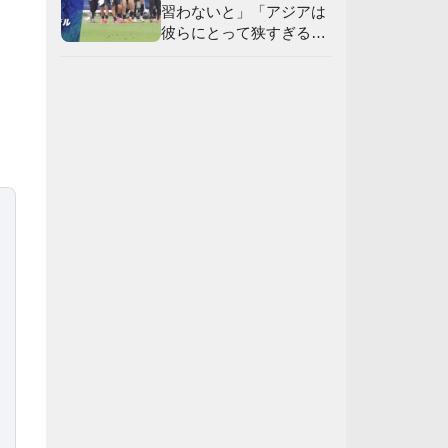
習わないと」「アジアは
彼らにとって狭すぎる」
【海外の反応】