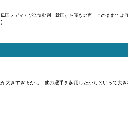
を母国メディアが辛辣批判！韓国から嘆きの声「このままでは
応】
差が大きすぎるから、他の選手を起用したからといって大き