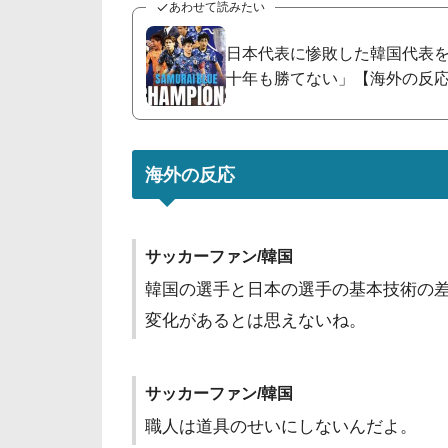
あわせて読みたい
日本代表に惨敗した韓国代表
十年も勝てない」【海外の反
海外の反応
サッカーファン/韓国
韓国の選手と日本の選手の基本技術の
変化があるとは思えないね。
サッカーファン/韓国
職人は道具のせいにしないんだよ。