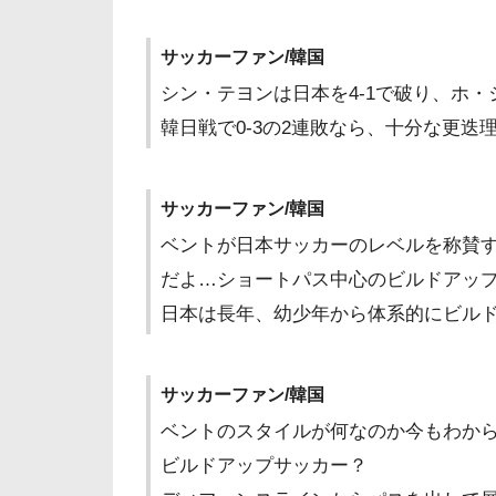
サッカーファン/韓国
シン・テヨンは日本を4-1で破り、ホ
韓日戦で0-3の2連敗なら、十分な更迭
サッカーファン/韓国
ベントが日本サッカーのレベルを称賛
だよ…ショートパス中心のビルドアッ
日本は長年、幼少年から体系的にビル
サッカーファン/韓国
ベントのスタイルが何なのか今もわか
ビルドアップサッカー？