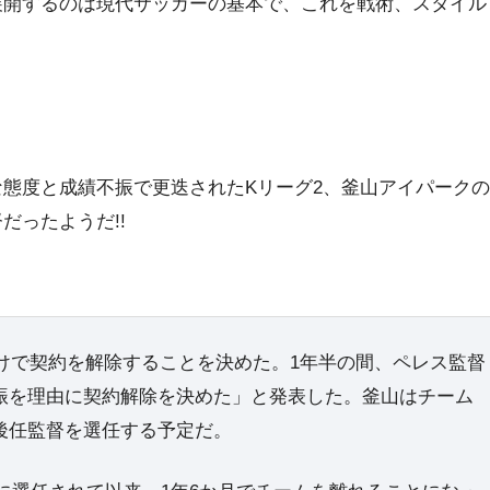
展開するのは現代サッカーの基本で、これを戦術、スタイル
態度と成績不振で更迭されたKリーグ2、釜山アイパークの
だったようだ!!
付けで契約を解除することを決めた。1年半の間、ペレス監督
振を理由に契約解除を決めた」と発表した。釜山はチーム
後任監督を選任する予定だ。