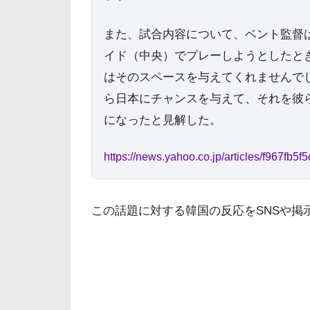
また、試合内容について、ベント監督
イド（中央）でプレーしようとしたと
はそのスペースを与えてくれませんで
ら日本にチャンスを与えて、それを彼
になったと見解した。
https://news.yahoo.co.jp/articles/f967
この話題に対する韓国の反応をSNSや掲