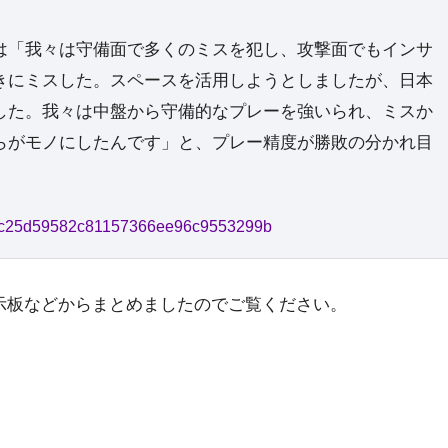
は「我々は守備面で多くのミスを犯し、攻撃面でもインサ
きにミスした。スペースを活用しようとしましたが、日本
した。我々は中盤から守備的なプレーを強いられ、ミスか
らがモノにしたんです」と、プレー精度が勝敗の分かれ目
fb5f5c25d59582c81157366ee96c9553299b
示板などからまとめましたのでご覧ください。