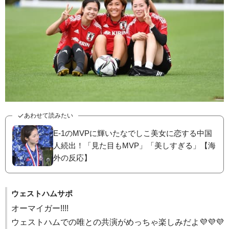
あわせて読みたい
E-1のMVPに輝いたなでしこ美女に恋する中国
人続出！「見た目もMVP」「美しすぎる」【海
外の反応】
ウェストハムサポ
オーマイガー!!!!
ウェストハムでの唯との共演がめっちゃ楽しみだよ💜💜💜