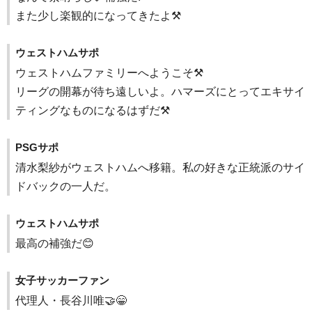
また少し楽観的になってきたよ⚒️
ウェストハムサポ
ウェストハムファミリーへようこそ⚒️
リーグの開幕が待ち遠しいよ。ハマーズにとってエキサイ
ティングなものになるはずだ⚒️
PSGサポ
清水梨紗がウェストハムへ移籍。私の好きな正統派のサイ
ドバックの一人だ。
ウェストハムサポ
最高の補強だ😊
女子サッカーファン
代理人・長谷川唯🤝😁