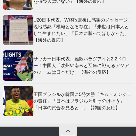
を持つ人はいない」【海外の反応】
U20日本代表、W杯敗退後に感謝のメッセージ！
現地感銘「模範となる存在」「来世は日本人と
して生まれたい」「日本に勝ってほしかった」
【海外の反応】
サッカー日本代表、難敵パラグアイと2-2ドロ
ー！中国人「欧州や南米と互角に戦えるアジア
のチームは日本だけ」【海外の反応】
王国ブラジルが韓国に5発大勝「キム・ミンジェ
の責任」「日本はブラジルと引き分けそう」
「日本の試合を見ると…」【韓国の反応】