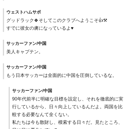
ウェストハムサポ
グッドラック🍀そしてこのクラブへようこそ👍⚒️
すでに彼女の虜になっているよ♥
サッカーファン/中国
美人キャプテン。
サッカーファン/中国
もう日本サッカーは全面的に中国を圧倒しているな。
サッカーファン/中国
90年代前半に明確な目標を設定し、それを徹底的に実
行しているから、日々向上しているんだよ。両国を比
較する必要なんて全くない。
私たちは今も散財し、模索する日々だ。見たところ、