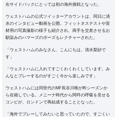
右サイドバックにとっては初の海外挑戦となった。
ウェストハムの公式ツイッターアカウントは、同日に清
水のインタビュー動画を公開。フィットネステストや宣
材用の写真撮影の様子も紹介され、両手を交差させるお
馴染みのハマーズのポーズもレクチャーされた。
「ウェストハムのみなさん、こんにちは。清水梨紗で
す」
「ウェストハムに入れてすごくわくわくしています。み
んなとプレーするのがすごく今から楽しみです」
ウェストハムには同世代のMF長谷川唯が昨シーズンか
ら在籍している。メニーナ時代から阿吽の呼吸を見せる
コンビが、ロンドンで再結成することとなった。
「海外でプレーしてみたいと思っていたので、すごくい