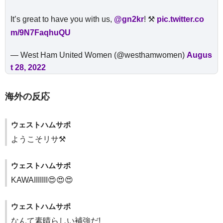
It’s great to have you with us,
@gn2kr
! ⚒️
pic.twitter.co
m/9N7FaqhuQU
— West Ham United Women (@westhamwomen)
Augus
t 28, 2022
海外の反応
ウェストハムサポ
ようこそリサ⚒️
ウェストハムサポ
KAWAIIIIIII😍😍😍
ウェストハムサポ
なんて素晴らしい補強だ!