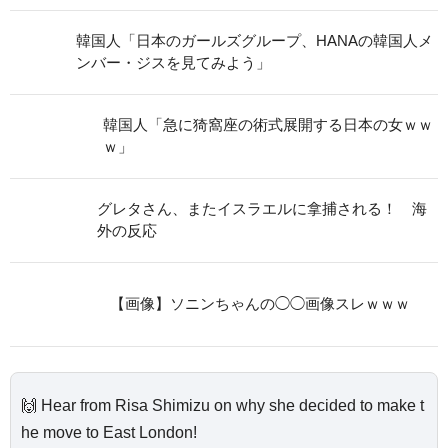
韓国人「日本のガールズグループ、HANAの韓国人メ
ンバー・ジスを見てみよう」
韓国人「急に猗窩座の術式展開する日本の女ｗｗ
ｗ」
グレタさん、またイスラエルに拿捕される！ 海
外の反応
【画像】ソニンちゃんの◯◯画像スレｗｗｗ
🙌 Hear from Risa Shimizu on why she decided to make t
he move to East London!