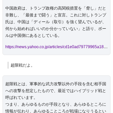
中国政府は、トランプ政権の高関税措置を「脅し」だと
非難し、「最後まで闘う」と宣言。これに対しトランプ
氏は、中国は「ディール（取引）を強く望んでいるが、
何から始めればいいのか分かっていない」と語り、ボー
ルは中国側にあるとしている。
https://news.yahoo.co.jp/articles/cd1e0ad79779965a18de73884a016fec9b5d5076
超限戦だよ。
超限戦とは、軍事的な武力攻撃以外の手段を含む相手国
への攻撃を想定したもので、最近ではハイブリッド戦と
呼ばれています。
つまり、あらゆるものが手段となり、あらゆるところに
情報が伝わり、あらゆることころが戦場になりうるとい