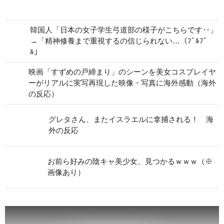
韓国人「日本の女子学生弓道部の様子がこちらです‥」
→「精神修養まで重視するの信じられない…（ﾌﾞﾙﾌﾞ
ﾙ」
映画「すずめの戸締まり」のシーンを美女コスプレイヤ
ーがリアルに実写再現した映像・写真に海外感動（海外
の反応）
グレタさん、またイスラエルに拿捕される！ 海
外の反応
お前ら好みの陰キャ美少女、見つかるｗｗｗ（※
画像あり）