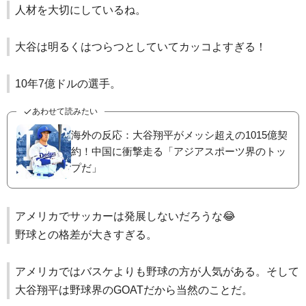
人材を大切にしているね。
大谷は明るくはつらつとしていてカッコよすぎる！
10年7億ドルの選手。
あわせて読みたい
海外の反応：大谷翔平がメッシ超えの1015億契
約！中国に衝撃走る「アジアスポーツ界のトッ
プだ」
アメリカでサッカーは発展しないだろうな😂
野球との格差が大きすぎる。
アメリカではバスケよりも野球の方が人気がある。そして
大谷翔平は野球界のGOATだから当然のことだ。