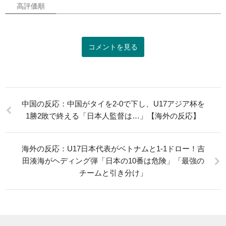
高評価順
コメントを見る
中国の反応：中国がタイを2-0で下し、U17アジア杯を
1勝2敗で終える「日本人監督は…」【海外の反応】
海外の反応：U17日本代表がベトナムと1-1ドロー！吉
田湊海がヘディング弾「日本の10番は危険」「最強の
チームと引き分け」