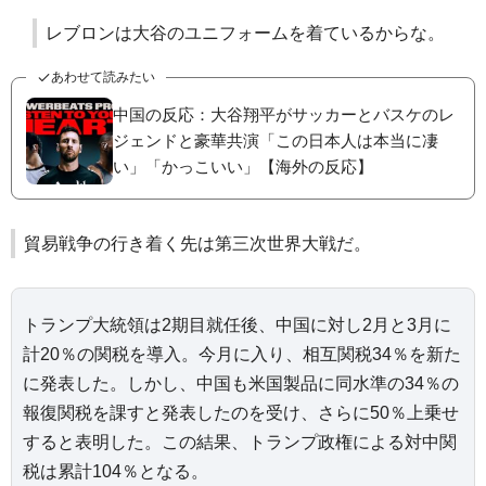
レブロンは大谷のユニフォームを着ているからな。
あわせて読みたい
中国の反応：大谷翔平がサッカーとバスケのレ
ジェンドと豪華共演「この日本人は本当に凄
い」「かっこいい」【海外の反応】
貿易戦争の行き着く先は第三次世界大戦だ。
トランプ大統領は2期目就任後、中国に対し2月と3月に
計20％の関税を導入。今月に入り、相互関税34％を新た
に発表した。しかし、中国も米国製品に同水準の34％の
報復関税を課すと発表したのを受け、さらに50％上乗せ
すると表明した。この結果、トランプ政権による対中関
税は累計104％となる。