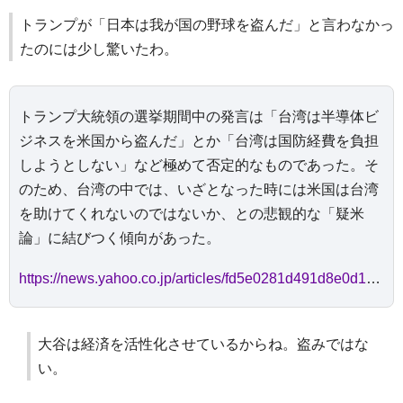
トランプが「日本は我が国の野球を盗んだ」と言わなかっ
たのには少し驚いたわ。
トランプ大統領の選挙期間中の発言は「台湾は半導体ビ
ジネスを米国から盗んだ」とか「台湾は国防経費を負担
しようとしない」など極めて否定的なものであった。そ
のため、台湾の中では、いざとなった時には米国は台湾
を助けてくれないのではないか、との悲観的な「疑米
論」に結びつく傾向があった。
https://news.yahoo.co.jp/articles/fd5e0281d491d8e0d1373fea5f74261451a73533?page=2
大谷は経済を活性化させているからね。盗みではな
い。