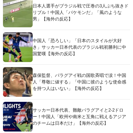
日本人選手がブラジル戦で圧巻の3人ぶち抜きド
リブル！中国人「バケモンだ」「風のような
男」【海外の反応】
中国人「恐ろしい」「日本のスタイルが大好
き」サッカー日本代表のブラジル戦初勝利に中
国驚嘆【海外の反応】
森保監督、パラグアイ戦の国歌斉唱で涙！中国
人「尊敬に値する」「中国に彼のような使命感
を持つ人はいない」【海外の反応】
サッカー日本代表、難敵パラグアイと2-2ドロ
ー！中国人「欧州や南米と互角に戦えるアジア
のチームは日本だけ」【海外の反応】