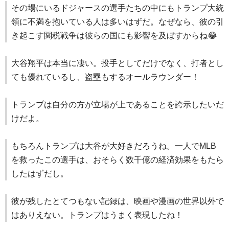
その場にいるドジャースの選手たちの中にもトランプ大統
領に不満を抱いている人は多いはずだ。なぜなら、彼の引
き起こす関税戦争は彼らの国にも影響を及ぼすからね😂
大谷翔平は本当に凄い。投手としてだけでなく、打者とし
ても優れているし、盗塁もするオールラウンダー！
トランプは自分の方が立場が上であることを誇示したいだ
けだよ。
もちろんトランプは大谷が大好きだろうね。一人でMLB
を救ったこの選手は、おそらく数千億の経済効果をもたら
したはずだし。
彼が残したとてつもない記録は、映画や漫画の世界以外で
はありえない。トランプはうまく表現したね！