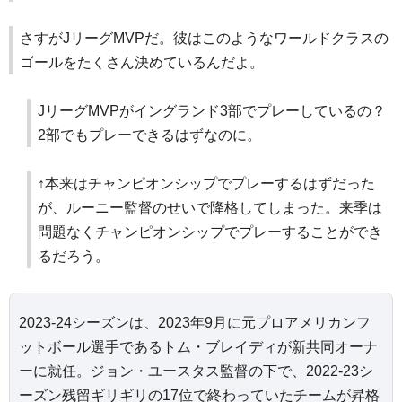
さすがJリーグMVPだ。彼はこのようなワールドクラスの
ゴールをたくさん決めているんだよ。
JリーグMVPがイングランド3部でプレーしているの？
2部でもプレーできるはずなのに。
↑本来はチャンピオンシップでプレーするはずだった
が、ルーニー監督のせいで降格してしまった。来季は
問題なくチャンピオンシップでプレーすることができ
るだろう。
2023-24シーズンは、2023年9月に元プロアメリカンフ
ットボール選手であるトム・ブレイディが新共同オーナ
ーに就任。ジョン・ユースタス監督の下で、2022-23シ
ーズン残留ギリギリの17位で終わっていたチームが昇格