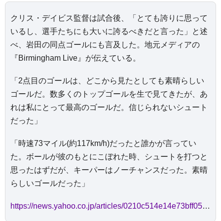
クリス・デイビス監督は試合後、「とても誇りに思って
いるし、選手たちにも大いに誇るべきだと言った」と述
べ、岩田の同点ゴールにも言及した。地元メディアの
『Birmingham Live』が伝えている。
「2点目のゴールは、どこから見たとしても素晴らしい
ゴールだ。数多くのトップゴールを生で見てきたが、あ
れは私にとって最高のゴールだ。信じられないシュート
だった」
「時速73マイル(約117km/h)だったと誰かが言ってい
た。ボールが彼のもとにこぼれた時、シュートを打つと
思ったはずだが、キーパーはノーチャンスだった。素晴
らしいゴールだった」
https://news.yahoo.co.jp/articles/0210c514e14e73bff05bd4b808e7751a1c62bf2d