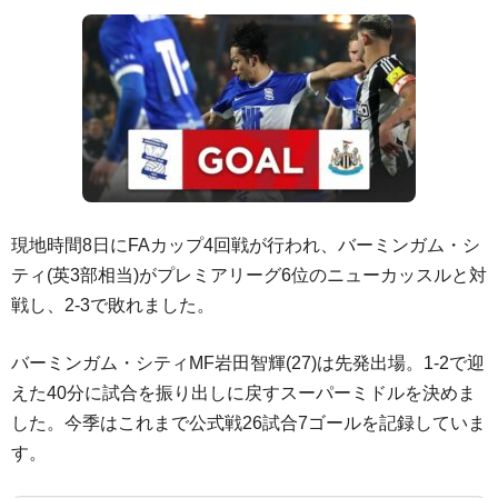
現地時間8日にFAカップ4回戦が行われ、バーミンガム・シ
ティ(英3部相当)がプレミアリーグ6位のニューカッスルと対
戦し、2-3で敗れました。
バーミンガム・シティMF岩田智輝(27)は先発出場。1-2で迎
えた40分に試合を振り出しに戻すスーパーミドルを決めま
した。今季はこれまで公式戦26試合7ゴールを記録していま
す。