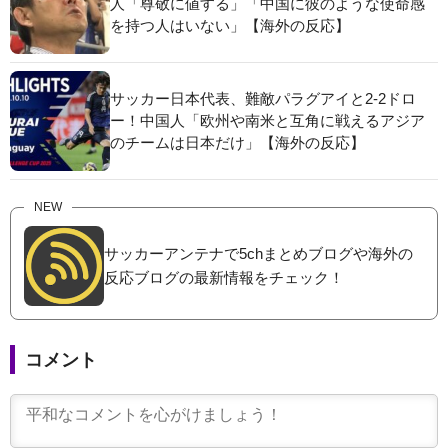
人「尊敬に値する」「中国に彼のような使命感
を持つ人はいない」【海外の反応】
サッカー日本代表、難敵パラグアイと2-2ドロ
ー！中国人「欧州や南米と互角に戦えるアジア
のチームは日本だけ」【海外の反応】
NEW
サッカーアンテナで5chまとめブログや海外の
反応ブログの最新情報をチェック！
コメント