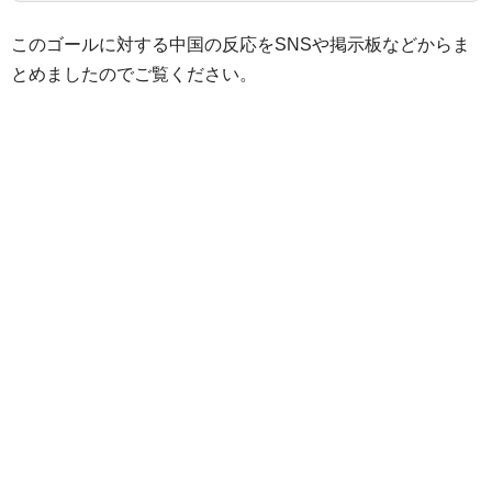
このゴールに対する中国の反応をSNSや掲示板などからま
とめましたのでご覧ください。