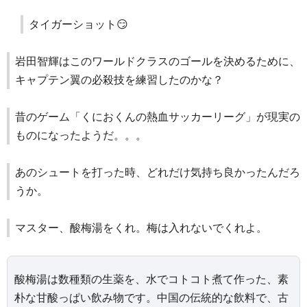
タイガーショット😏
岩田智輝はこのワールドクラスのゴールを決めるために、
キャプテン翼の必殺技を練習したのかな？
昔のゲーム「くにおくんの熱血サッカーリーグ」が現実の
ものになったようだ。。。
あのシュートを打った時、どれだけ気持ち良かったんだろ
うか。
マスター、酸梅湯をくれ。梅は入れないでくれよ。
酸梅湯は数種類の生薬を、水でコトコト煮て作った、素
朴な甘酸っぱい飲み物です。中国の伝統的な飲料で、古