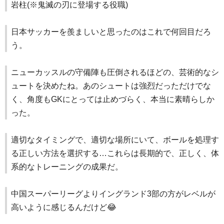
岩柱(※鬼滅の刃に登場する役職)
日本サッカーを羨ましいと思ったのはこれで何回目だろ
う。
ニューカッスルの守備陣も圧倒されるほどの、芸術的なシ
ュートを決めたね。あのシュートは強烈だっただけでな
く、角度もGKにとっては止めづらく、本当に素晴らしか
った。
適切なタイミングで、適切な場所にいて、ボールを処理す
る正しい方法を選択する…これらは長期的で、正しく、体
系的なトレーニングの成果だ。
中国スーパーリーグよりイングランド3部の方がレベルが
高いように感じるんだけど😂