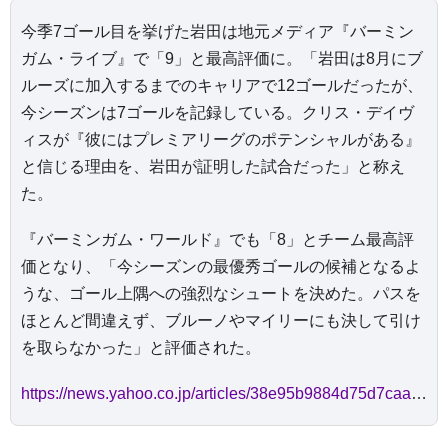
今季7ゴール目を挙げた岩田は地元メディア『バーミン
ガム・ライブ』で「9」と最高評価に。「岩田は8月にブ
ルーズに加入するまでのキャリアで12ゴールだったが、
今シーズンは7ゴールを記録している。クリス・デイヴ
ィスが『彼にはプレミアリーグのポテンシャルがある』
と信じる理由を、岩田が証明した試合だった」と称え
た。
『バーミンガム・ワールド』でも「8」とチーム最高評
価となり、「今シーズンの最優秀ゴールの候補となるよ
うな、ゴール上隅への強烈なシュートを決めた。パスを
ほとんど間違えず、ブルーノやマイリーにも決して引け
を取らなかった」と評価された。
https://news.yahoo.co.jp/articles/38e95b9884d75d7caa740463855e080d385bf648