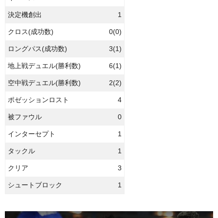
決定機創出
1
クロス(成功数)
0(0)
ロングパス(成功数)
3(1)
地上戦デュエル(勝利数)
6(1)
空中戦デュエル(勝利数)
2(2)
ポゼッションロスト
4
被ファウル
0
インターセプト
1
タックル
1
クリア
3
シュートブロック
1