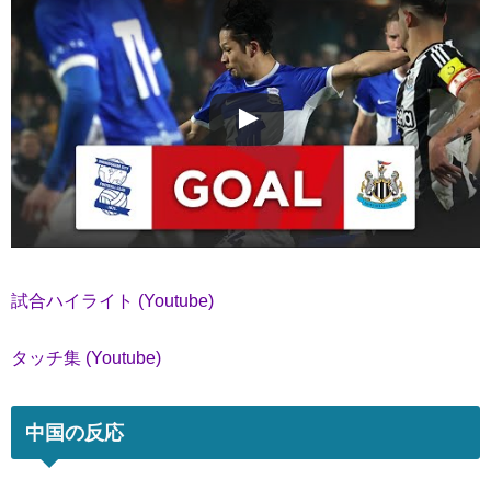
試合ハイライト (Youtube)
タッチ集 (Youtube)
中国の反応