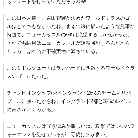
らシュートを打っていただろうね😂
この日本人選手、岩田智輝が決めたワールドクラスのゴー
ルはとてつもなかったね。まるで絵に描いたような見事な
軌道で、ニューカッスルのGKは絶望するしかなかった。
それでも結局はニューカッスルが逆転勝利するんだから、
サッカーは本当に不確実性に満ちている。
このミドルシュートはランパードに匹敵するワールドクラ
スのゴールだった。
チャンピオンシップ(※イングランド2部)のチームもリバ
プールに勝ったからね。イングランド2部と3部のレベル
の高さがよくわかる。
ニューカッスルは浮き沈みが激しいね。攻撃ではいいパフ
ォーマンスを見せているが、守備は穴が多い。