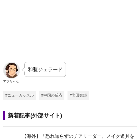
和製ジェラード
アブちゃん
#ニューカッスル
#中国の反応
#岩田智輝
新着記事(外部サイト)
【海外】「恐れ知らずのチアリーダー、メイク道具を