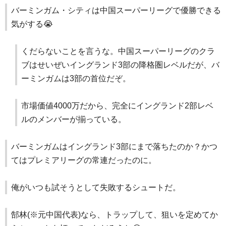
バーミンガム・シティは中国スーパーリーグで優勝できる
気がする😭
くだらないことを言うな。中国スーパーリーグのクラ
ブはせいぜいイングランド3部の降格圏レベルだが、バ
ーミンガムは3部の首位だぞ。
市場価値4000万だから、完全にイングランド2部レベ
ルのメンバーが揃っている。
バーミンガムはイングランド3部にまで落ちたのか？かつ
てはプレミアリーグの常連だったのに。
俺がいつも試そうとして失敗するシュートだ。
郜林(※元中国代表)なら、トラップして、狙いを定めてか