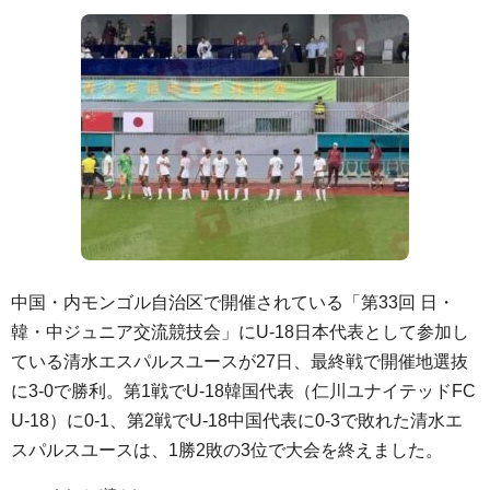
中国・内モンゴル自治区で開催されている「第33回 日・
韓・中ジュニア交流競技会」にU-18日本代表として参加し
ている清水エスパルスユースが27日、最終戦で開催地選抜
に3-0で勝利。第1戦でU-18韓国代表（仁川ユナイテッドFC
U-18）に0-1、第2戦でU-18中国代表に0-3で敗れた清水エ
スパルスユースは、1勝2敗の3位で大会を終えました。