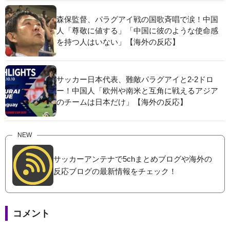
森保監督、パラグアイ戦の国歌斉唱で涙！中国
人「尊敬に値する」「中国に彼のような使命感
を持つ人はいない」【海外の反応】
サッカー日本代表、難敵パラグアイと2-2ドロ
ー！中国人「欧州や南米と互角に戦えるアジア
のチームは日本だけ」【海外の反応】
NEW
サッカーアンテナで5chまとめブログや海外の
反応ブログの最新情報をチェック！
コメント