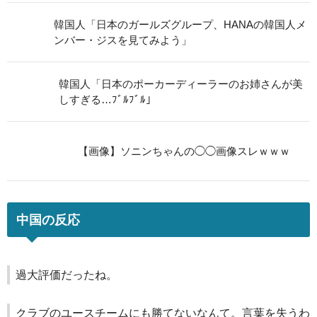
韓国人「日本のガールズグループ、HANAの韓国人メ
ンバー・ジスを見てみよう」
韓国人「日本のポーカーディーラーのお姉さんが美
しすぎる…ﾌﾞﾙﾌﾞﾙ」
【画像】ソニンちゃんの◯◯画像スレｗｗｗ
中国の反応
過大評価だったね。
クラブのユースチームにも勝てないなんて。言葉を失うわ