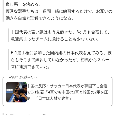
良し悪しを決める。
優秀な選手たちは一週間一緒に練習するだけで、お互いの
動きを自然と理解できるようになる。
中国代表の言い訳はもう見飽きた。3ヶ月も合宿して、
急遽集まったチームに負けることも少なくない。
E-1選手権に参加した国内組の日本代表を見てみろ。彼
らもそこまで練習していなかったが、初戦からスムー
ズに連携できていた。
あわせて読みたい
中国の反応：サッカー日本代表が韓国下し全勝
でE-1制覇「4軍でも中国の1軍と韓国の2軍を圧
倒」「日本は人材が豊富」