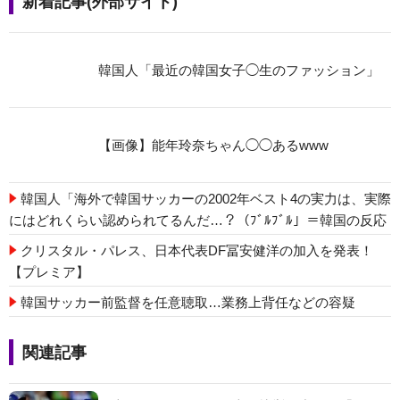
新着記事(外部サイト)
韓国人「最近の韓国女子◯生のファッション」
【画像】能年玲奈ちゃん◯◯あるwww
韓国人「海外で韓国サッカーの2002年ベスト4の実力は、実際
にはどれくらい認められてるんだ…？（ﾌﾞﾙﾌﾞﾙ」＝韓国の反応
クリスタル・パレス、日本代表DF冨安健洋の加入を発表！
【プレミア】
韓国サッカー前監督を任意聴取…業務上背任などの容疑
関連記事