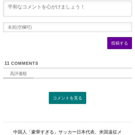
(
可
11
COMMENTS
高評価順
コメントを見る
中国人「豪華すぎる」サッカー日本代表、米国遠征メ