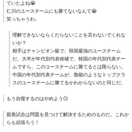
ていたよね😭
仁川のユースチームにも勝てないなんて😭
笑っちゃうわ。
理解できないならくだらないことを言わないでくれな
いか？
相手はチャンピオン級で、韓国最強のユースチーム
だ。大半が年代別代表候補で、韓国の年代別代表チー
ムですら、このユースチームに勝てるとは限らない。
中国の年代別代表チームが、魯能のようなトップクラ
スのユースチームに勝てるかわからないのと同じだ。
もう自慢するのはやめよう😏
親善試合は問題を見つけて解決するためのものだ。これか
らも頑張ろう！