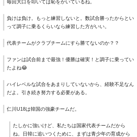
毎回大口を叩いては恥をかいているね。
負けは負け。もっと練習しないと。数試合勝ったからとい
って調子に乗るくらいなら練習した方がいい。
代表チームがクラブチームにすら勝てないのか？？
ファンは試合前まで最強！優勝は確実！と調子に乗ってい
たよね😂
ハイレベルな試合をあまりしていないから、経験不足なん
だよ。引き続き努力する必要がある。
仁川U18は韓国の強豪チームだ。
たしかに強いけど、私たちは国家代表チームだから
ね。日韓に追いつくために、まずは青少年の育成から