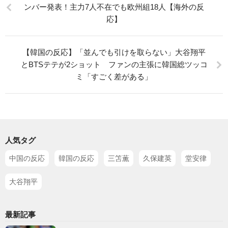
ンバー発表！主力7人不在でも欧州組18人【海外の反
応】
【韓国の反応】「並んでも引けを取らない」大谷翔平
とBTSテテが2ショット ファンの主張に韓国総ツッコ
ミ「すごく差がある」
人気タグ
中国の反応
韓国の反応
三笘薫
久保建英
堂安律
大谷翔平
最新記事