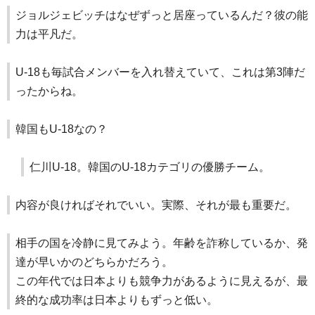
ジョルジェビッチはなぜずっと居座っているんだ？彼の能
力は平凡だ。
U-18も毎試合メンバーを入れ替えていて、これは第3陣だ
ったからね。
韓国もU-18なの？
仁川U-18。韓国のU-18カテゴリの優勝チーム。
内容が良ければそれでいい。実際、それが最も重要だ。
相手の国を冷静に見てみよう。年齢を詐称しているか、発
達が早いかのどちらかだろう。
この年代では日本よりも競争力があるように見えるが、最
終的な成功率は日本よりもずっと低い。