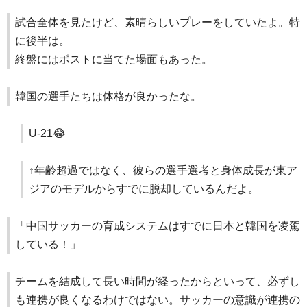
試合全体を見たけど、素晴らしいプレーをしていたよ。特
に後半は。
終盤にはポストに当てた場面もあった。
韓国の選手たちは体格が良かったな。
U-21😂
↑年齢超過ではなく、彼らの選手選考と身体成長が東ア
ジアのモデルからすでに脱却しているんだよ。
「中国サッカーの育成システムはすでに日本と韓国を凌駕
している！」
チームを結成して長い時間が経ったからといって、必ずし
も連携が良くなるわけではない。サッカーの意識が連携の