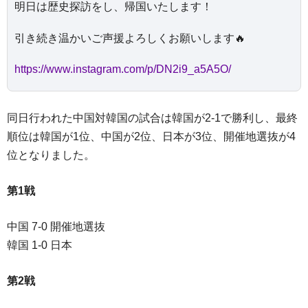
明日は歴史探訪をし、帰国いたします！
引き続き温かいご声援よろしくお願いします🔥
https://www.instagram.com/p/DN2i9_a5A5O/
同日行われた中国対韓国の試合は韓国が2-1で勝利し、最終
順位は韓国が1位、中国が2位、日本が3位、開催地選抜が4
位となりました。
第1戦
中国 7-0 開催地選抜
韓国 1-0 日本
第2戦