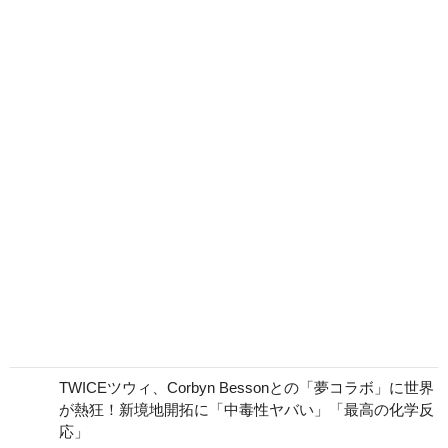
TWICEツウィ、Corbyn Bessonとの「夢コラボ」に世界
が熱狂！新境地開拓に「中毒性ヤバい」「最高の化学反
応」