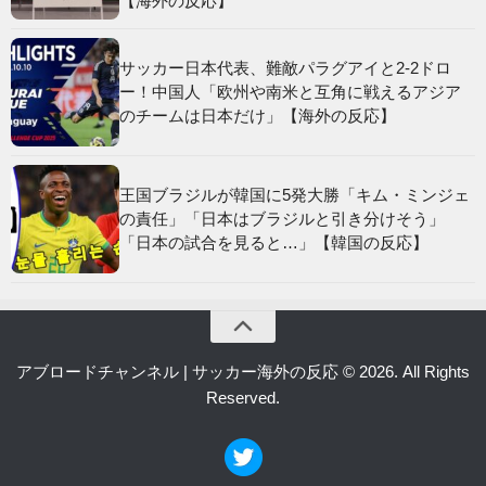
【海外の反応】
サッカー日本代表、難敵パラグアイと2-2ドロ
ー！中国人「欧州や南米と互角に戦えるアジア
のチームは日本だけ」【海外の反応】
王国ブラジルが韓国に5発大勝「キム・ミンジェ
の責任」「日本はブラジルと引き分けそう」
「日本の試合を見ると…」【韓国の反応】
アブロードチャンネル | サッカー海外の反応 © 2026. All Rights
Reserved.