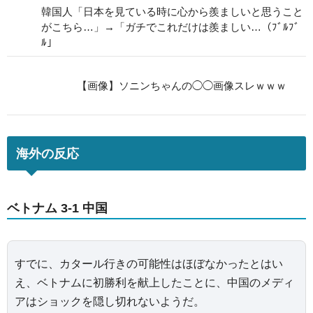
韓国人「日本を見ている時に心から羨ましいと思うこと
がこちら…」→「ガチでこれだけは羨ましい…（ﾌﾞﾙﾌﾞ
ﾙ」
【画像】ソニンちゃんの◯◯画像スレｗｗｗ
海外の反応
ベトナム 3-1 中国
すでに、カタール行きの可能性はほぼなかったとはい
え、ベトナムに初勝利を献上したことに、中国のメディ
アはショックを隠し切れないようだ。