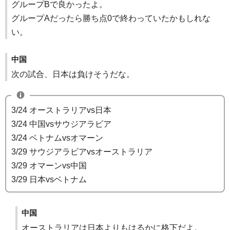
グループBで良かったよ。
グループAだったら勝ち点0で終わっていたかもしれな
い。
中国
次の試合、日本は負けそうだな。
3/24 オーストラリアvs日本
3/24 中国vsサウジアラビア
3/24 ベトナムvsオマーン
3/29 サウジアラビアvsオーストラリア
3/29 オマーンvs中国
3/29 日本vsベトナム
中国
オーストラリアは日本よりもはるかに格下だよ。