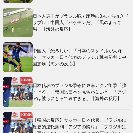
日本人選手がブラジル戦で圧巻の3人ぶち抜きド
リブル！中国人「バケモンだ」「風のような
男」【海外の反応】
中国人「恐ろしい」「日本のスタイルが大好
き」サッカー日本代表のブラジル戦初勝利に中
国驚嘆【海外の反応】
日本代表のブラジル撃破に東南アジア衝撃「強
すぎる」「韓国は日本を見習わないと」「アジ
アは彼らにとって狭すぎる」【海外の反応】
【韓国の反応】サッカー日本代表、ブラジルに
歴史的逆転勝利「アジアの誇り」「ブラジルは