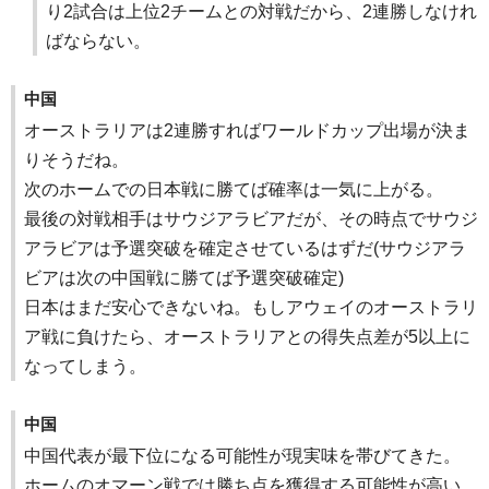
り2試合は上位2チームとの対戦だから、2連勝しなけれ
ばならない。
中国
オーストラリアは2連勝すればワールドカップ出場が決ま
りそうだね。
次のホームでの日本戦に勝てば確率は一気に上がる。
最後の対戦相手はサウジアラビアだが、その時点でサウジ
アラビアは予選突破を確定させているはずだ(サウジアラ
ビアは次の中国戦に勝てば予選突破確定)
日本はまだ安心できないね。もしアウェイのオーストラリ
ア戦に負けたら、オーストラリアとの得失点差が5以上に
なってしまう。
中国
中国代表が最下位になる可能性が現実味を帯びてきた。
ホームのオマーン戦では勝ち点を獲得する可能性が高い