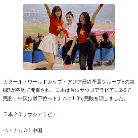
カタール・ワールドカップ・アジア最終予選グループBの第
8節が各地で開催され、日本は首位サウジアラビアに2-0で
完勝、中国は最下位ベトナムに1-3で完敗を喫しました。
日本 2-0 サウジアラビア
ベトナム 3-1 中国