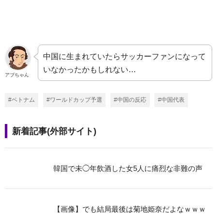
中国に生まれていたらサッカーファンになって
いなかったかもしれない…
アブちゃん
#ベトナム
#ワールドカップ予選
#中国の反応
#中国代表
新着記事(外部サイト)
韓国で未◯年飲酒した女5人に痛烈な非難の声
【画像】でも結局最後は菊地姫奈だよなｗｗｗ