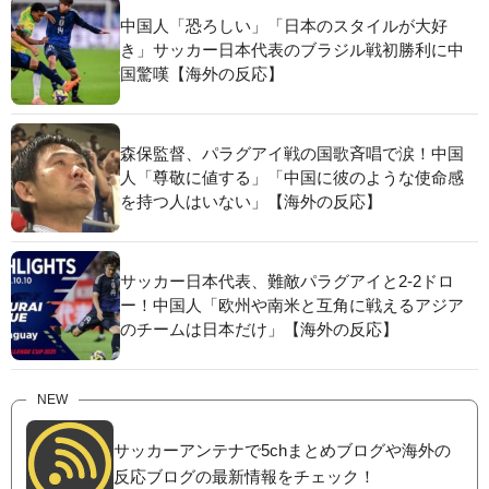
中国人「恐ろしい」「日本のスタイルが大好
き」サッカー日本代表のブラジル戦初勝利に中
国驚嘆【海外の反応】
森保監督、パラグアイ戦の国歌斉唱で涙！中国
人「尊敬に値する」「中国に彼のような使命感
を持つ人はいない」【海外の反応】
サッカー日本代表、難敵パラグアイと2-2ドロ
ー！中国人「欧州や南米と互角に戦えるアジア
のチームは日本だけ」【海外の反応】
NEW
サッカーアンテナで5chまとめブログや海外の
反応ブログの最新情報をチェック！