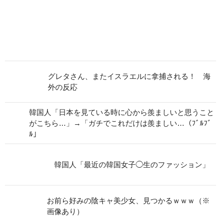
グレタさん、またイスラエルに拿捕される！ 海
外の反応
韓国人「日本を見ている時に心から羨ましいと思うこと
がこちら…」→「ガチでこれだけは羨ましい…（ﾌﾞﾙﾌﾞ
ﾙ」
韓国人「最近の韓国女子◯生のファッション」
お前ら好みの陰キャ美少女、見つかるｗｗｗ（※
画像あり）