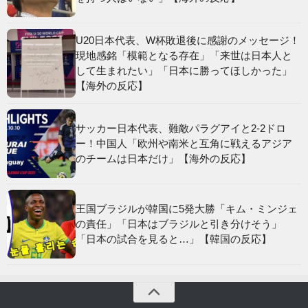
U20日本代表、W杯敗退後に感謝のメッセージ！
現地感銘「模範となる存在」「来世は日本人と
して生まれたい」「日本に勝ってほしかった」
【海外の反応】
サッカー日本代表、難敵パラグアイと2-2ドロ
ー！中国人「欧州や南米と互角に戦えるアジア
のチームは日本だけ」【海外の反応】
王国ブラジルが韓国に5発大勝「キム・ミンジェ
の責任」「日本はブラジルと引き分けそう」
「日本の試合を見ると…」【韓国の反応】