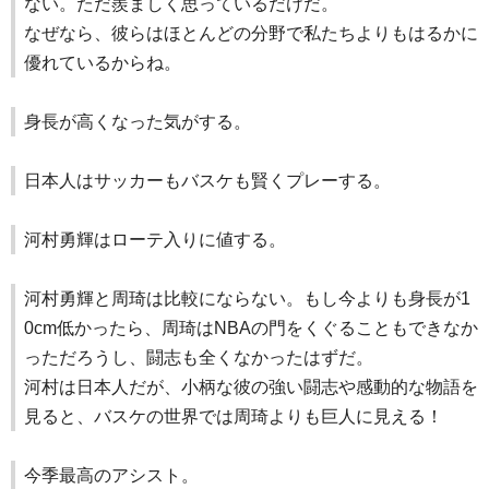
ない。ただ羨ましく思っているだけだ。
なぜなら、彼らはほとんどの分野で私たちよりもはるかに
優れているからね。
身長が高くなった気がする。
日本人はサッカーもバスケも賢くプレーする。
河村勇輝はローテ入りに値する。
河村勇輝と周琦は比較にならない。もし今よりも身長が1
0cm低かったら、周琦はNBAの門をくぐることもできなか
っただろうし、闘志も全くなかったはずだ。
河村は日本人だが、小柄な彼の強い闘志や感動的な物語を
見ると、バスケの世界では周琦よりも巨人に見える！
今季最高のアシスト。