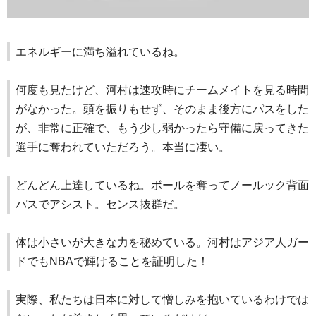
エネルギーに満ち溢れているね。
何度も見たけど、河村は速攻時にチームメイトを見る時間
がなかった。頭を振りもせず、そのまま後方にパスをした
が、非常に正確で、もう少し弱かったら守備に戻ってきた
選手に奪われていただろう。本当に凄い。
どんどん上達しているね。ボールを奪ってノールック背面
パスでアシスト。センス抜群だ。
体は小さいが大きな力を秘めている。河村はアジア人ガー
ドでもNBAで輝けることを証明した！
実際、私たちは日本に対して憎しみを抱いているわけでは