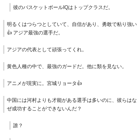
彼のバスケットボールIQはトップクラスだ。
明るくはつらつとしていて、自信があり、勇敢で粘り強い
👍️ アジア最強の選手だ。
アジアの代表として頑張ってくれ。
黄色人種の中で、最強のガードだ。他に類を見ない。
アニメが現実に。宮城リョータ👍️
中国には河村よりも才能がある選手は多いのに、彼らはな
ぜ成功することができないんだ？
誰？