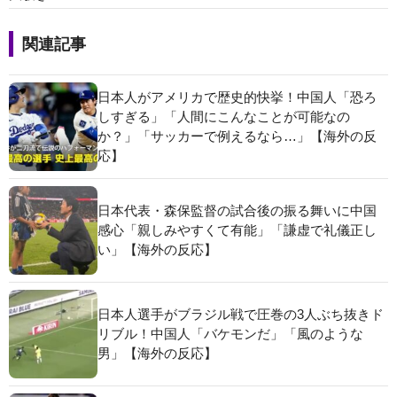
関連記事
日本人がアメリカで歴史的快挙！中国人「恐ろ
しすぎる」「人間にこんなことが可能なの
か？」「サッカーで例えるなら…」【海外の反
応】
日本代表・森保監督の試合後の振る舞いに中国
感心「親しみやすくて有能」「謙虚で礼儀正し
い」【海外の反応】
日本人選手がブラジル戦で圧巻の3人ぶち抜きド
リブル！中国人「バケモンだ」「風のような
男」【海外の反応】