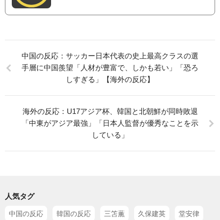
中国の反応：サッカー日本代表の史上最高クラスの選
手層に中国羨望「人材が豊富で、しかも若い」「恐ろ
しすぎる」【海外の反応】
海外の反応：U17アジア杯、韓国と北朝鮮が同時敗退
「中東がアジア最強」「日本人監督が優秀なことを示
している」
人気タグ
中国の反応
韓国の反応
三笘薫
久保建英
堂安律