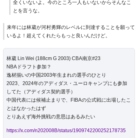
全くいないよ。今のところ一人もいないからそんなこ
とを言うな。
来年には林葳が河村勇輝のレベルに到達することを願って
いるよ！超えてくれたらもっと良いんだけど。
林葳 Lin Wei (188cm G 2003) CBA南京#23
NBAドラフト参加？
逸材揃いの中国2003年生まれの選手のひとり
2023、2024年のアディダス・ユーロキャンプにも参加
してた（アディダス契約選手）
中国代表には候補止まりで、FIBAの公式戦に出場したこ
とはなかったはず
とりあえず海外挑戦の意思はあるみたい
https://x.com/n202008B/status/1909742200252178735