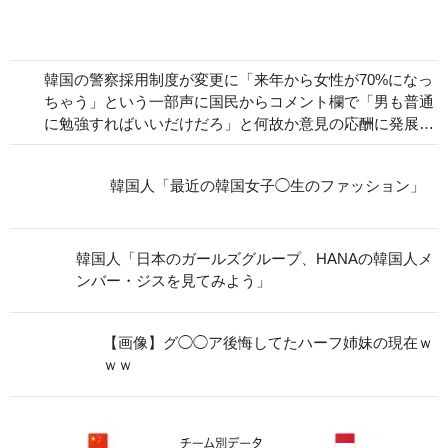
韓国の警察採用制度が変更に「来年から女性が70%になっ
ちゃう」という一部声に国民からコメント欄で「男も普通
に勉強すればいいだけだろ」と何故か意見の応酬に発展…
韓国人「最近の韓国女子◯生のファッション」
韓国人「日本のガールズグループ、HANAの韓国人メ
ンバー・ジスを見てみよう」
【画像】グ◯◯ア後悔してたハーフ姉妹の現在ｗ
ｗｗ