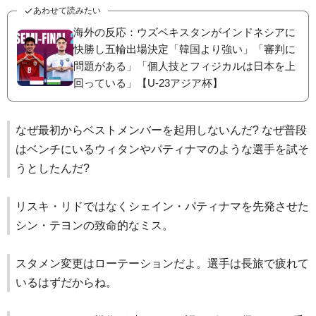
あわせて読みたい
海外の反応：ウズベキスタンがインドネシアに
快勝し五輪出場決定「韓国より強い」「審判に
問題がある」「個人技とフィジカルは日本を上
回っている」【U-23アジア杯】
なぜ最初からベストメンバーを起用しないんだ? なぜ普段
はベンチにいるウィタンやパティナマのような選手を試そ
うとしたんだ?
リスキ・リドではなくシェイン・パティナマを先発させた
シン・テヨンの致命的なミス。
スタメン変更はローテーションだよ。選手は長旅で疲れて
いるはずだからね。