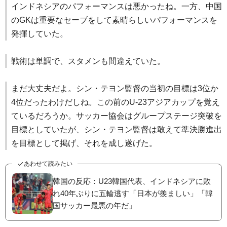
インドネシアのパフォーマンスは悪かったね。一方、中国
のGKは重要なセーブをして素晴らしいパフォーマンスを
発揮していた。
戦術は単調で、スタメンも間違えていた。
まだ大丈夫だよ。シン・テヨン監督の当初の目標は3位か
4位だったわけだしね。この前のU-23アジアカップを覚え
ているだろうか。サッカー協会はグループステージ突破を
目標としていたが、シン・テヨン監督は敢えて準決勝進出
を目標として掲げ、それを成し遂げた。
あわせて読みたい
韓国の反応：U23韓国代表、インドネシアに敗
れ40年ぶりに五輪逃す「日本が羨ましい」「韓
国サッカー最悪の年だ」