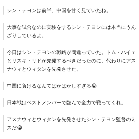
シン・テヨンは前半、中国を甘く見ていたね。
大事な試合なのに実験をするシン・テヨンには本当にうん
ざりしているよ。
今日はシン・テヨンの戦略が間違っていた。トム・ハイェ
とリスキ・リドが先発するべきだったのに、代わりにアス
ナウィとウィタンを先発させた。
中国に負けるなんてばかばかしすぎる😭
日本戦はベストメンバーで臨んで全力で戦ってくれ。
アスナウィとウィタンを先発させたシン・テヨン監督のミ
スだ😭