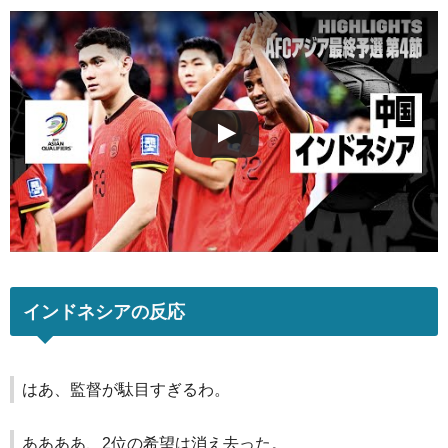
インドネシアの反応
はあ、監督が駄目すぎるわ。
ああああ、2位の希望は消え去った。