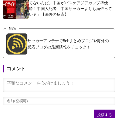
てないんだ」中国がバスケアジアカップ準優
勝！中国人記者「中国サッカーよりも頑張って
いる」【海外の反応】
NEW
サッカーアンテナで5chまとめブログや海外の
反応ブログの最新情報をチェック！
コメント
(