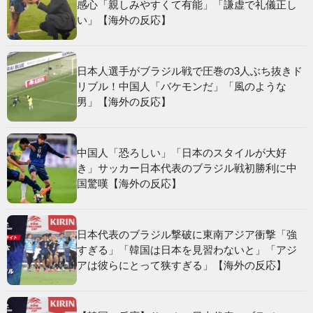
感心「親しみやすくて有能」「謙虚で礼儀正し
い」【海外の反応】
日本人選手がブラジル戦で圧巻の3人ぶち抜きド
リブル！中国人「バケモンだ」「風のような
男」【海外の反応】
中国人「恐ろしい」「日本のスタイルが大好
き」サッカー日本代表のブラジル戦初勝利に中
国驚嘆【海外の反応】
日本代表のブラジル撃破に東南アジア衝撃「強
すぎる」「韓国は日本を見習わないと」「アジ
アは彼らにとって狭すぎる」【海外の反応】