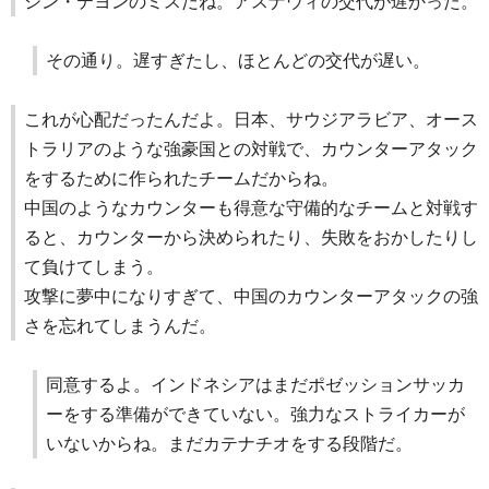
シン・テヨンのミスだね。アスナウィの交代が遅かった。
その通り。遅すぎたし、ほとんどの交代が遅い。
これが心配だったんだよ。日本、サウジアラビア、オース
トラリアのような強豪国との対戦で、カウンターアタック
をするために作られたチームだからね。
中国のようなカウンターも得意な守備的なチームと対戦す
ると、カウンターから決められたり、失敗をおかしたりし
て負けてしまう。
攻撃に夢中になりすぎて、中国のカウンターアタックの強
さを忘れてしまうんだ。
同意するよ。インドネシアはまだポゼッションサッカ
ーをする準備ができていない。強力なストライカーが
いないからね。まだカテナチオをする段階だ。