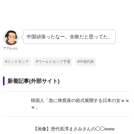
中国頑張ったなー。全敗だと思ってた。
アブちゃん
#インドネシア
#ワールドカップ予選
#中国代表
新着記事(外部サイト)
韓国人「急に猗窩座の術式展開する日本の女ｗｗ
ｗ」
【画像】歴代長澤まさみさんの◯◯www