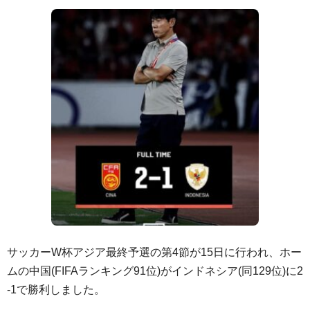
サッカーW杯アジア最終予選の第4節が15日に行われ、ホー
ムの中国(FIFAランキング91位)がインドネシア(同129位)に2
-1で勝利しました。