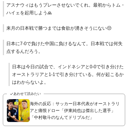
アスナウィはもうプレーさせないでくれ。最初からトム・
ハイェを起用しよう🙏
来月の日本戦で勝つまでは食欲が湧きそうにない😔
日本に7-0で負けた中国に負けるなんて。日本戦では何失
点するんだろう。
日本は今日の試合で、インドネシアと0-0で引き分けた
オーストラリアと1-1で引き分けている。何が起こるか
はわからないよ。
あわせて読みたい
海外の反応：サッカー日本代表がオーストラリ
アと痛恨ドロー「伊東純也は傑出した選手」
「中村敬斗のなんてドリブルだ」