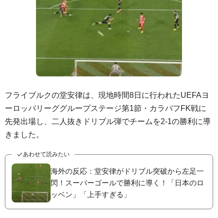
フライブルクの堂安律は、現地時間8日に行われたUEFAヨ
ーロッパリーググループステージ第1節・カラバフFK戦に
先発出場し、二人抜きドリブル弾でチームを2-1の勝利に導
きました。
あわせて読みたい
海外の反応：堂安律がドリブル突破から左足一
閃！スーパーゴールで勝利に導く！「日本のロ
ッベン」「上手すぎる」