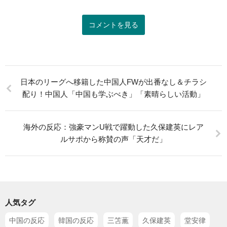
コメントを見る
日本のリーグへ移籍した中国人FWが出番なし＆チラシ
配り！中国人「中国も学ぶべき」「素晴らしい活動」
海外の反応：強豪マンU戦で躍動した久保建英にレア
ルサポから称賛の声「天才だ」
人気タグ
中国の反応
韓国の反応
三笘薫
久保建英
堂安律