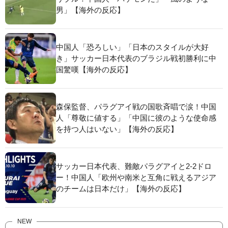
男」【海外の反応】
中国人「恐ろしい」「日本のスタイルが大好
き」サッカー日本代表のブラジル戦初勝利に中
国驚嘆【海外の反応】
森保監督、パラグアイ戦の国歌斉唱で涙！中国
人「尊敬に値する」「中国に彼のような使命感
を持つ人はいない」【海外の反応】
サッカー日本代表、難敵パラグアイと2-2ドロ
ー！中国人「欧州や南米と互角に戦えるアジア
のチームは日本だけ」【海外の反応】
NEW