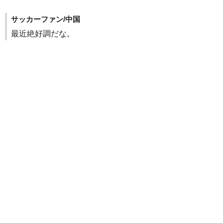
サッカーファン/中国
最近絶好調だな。