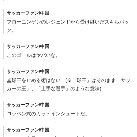
サッカーファン/中国
フローニンゲンのレジェンドから受け継いだスキルパッ
ク。
サッカーファン/中国
このゴールはヤバいな。
サッカーファン/中国
堂球王を止める術はない！(※「球王」はそのまま「サッ
カーの王」、「上手な選手」のような意味)
サッカーファン/中国
ロッベン式のカットインシュートだ。
サッカーファン/中国