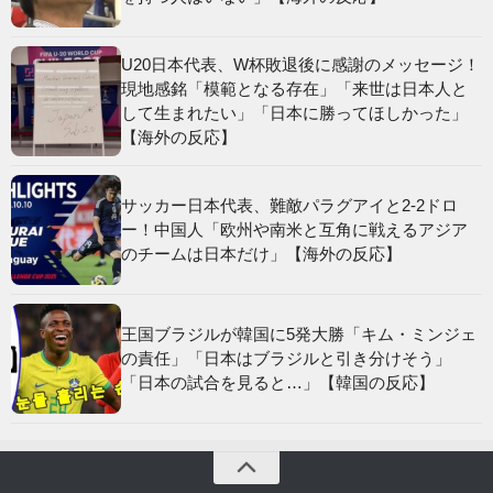
U20日本代表、W杯敗退後に感謝のメッセージ！
現地感銘「模範となる存在」「来世は日本人と
して生まれたい」「日本に勝ってほしかった」
【海外の反応】
サッカー日本代表、難敵パラグアイと2-2ドロ
ー！中国人「欧州や南米と互角に戦えるアジア
のチームは日本だけ」【海外の反応】
王国ブラジルが韓国に5発大勝「キム・ミンジェ
の責任」「日本はブラジルと引き分けそう」
「日本の試合を見ると…」【韓国の反応】