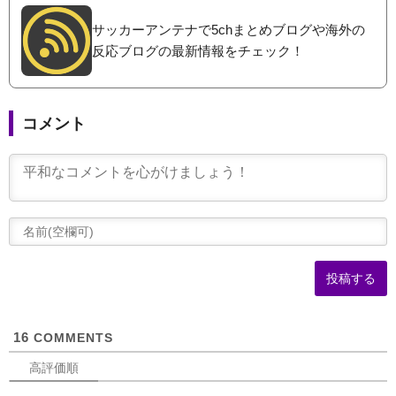
サッカーアンテナで5chまとめブログや海外の
反応ブログの最新情報をチェック！
コメント
(
可
16
COMMENTS
高評価順