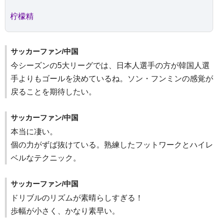
柠檬精
サッカーファン/中国
今シーズンの5大リーグでは、日本人選手の方が韓国人選
手よりもゴールを決めているね。ソン・フンミンの感覚が
戻ることを期待したい。
サッカーファン/中国
本当に凄い。
個の力がずば抜けている。熟練したフットワークとハイレ
ベルなテクニック。
サッカーファン/中国
ドリブルのリズムが素晴らしすぎる！
歩幅が小さく、かなり素早い。