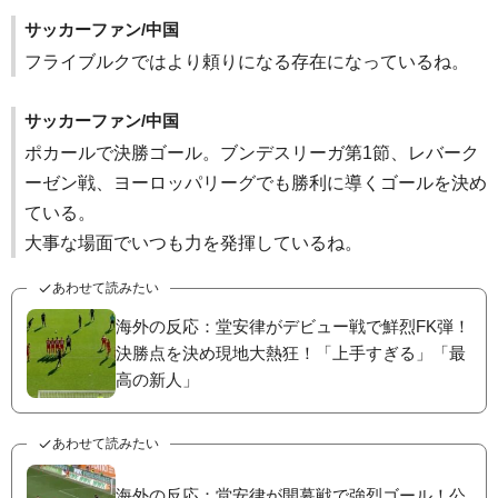
サッカーファン/中国
フライブルクではより頼りになる存在になっているね。
サッカーファン/中国
ポカールで決勝ゴール。ブンデスリーガ第1節、レバーク
ーゼン戦、ヨーロッパリーグでも勝利に導くゴールを決め
ている。
大事な場面でいつも力を発揮しているね。
あわせて読みたい
海外の反応：堂安律がデビュー戦で鮮烈FK弾！
決勝点を決め現地大熱狂！「上手すぎる」「最
高の新人」
あわせて読みたい
海外の反応：堂安律が開幕戦で強烈ゴール！公