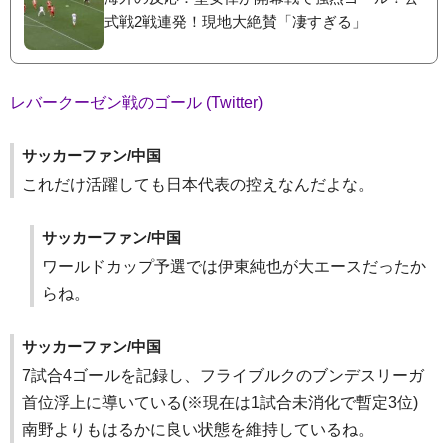
式戦2戦連発！現地大絶賛「凄すぎる」
レバークーゼン戦のゴール (Twitter)
サッカーファン/中国
これだけ活躍しても日本代表の控えなんだよな。
サッカーファン/中国
ワールドカップ予選では伊東純也が大エースだったか
らね。
サッカーファン/中国
7試合4ゴールを記録し、フライブルクのブンデスリーガ
首位浮上に導いている(※現在は1試合未消化で暫定3位)
南野よりもはるかに良い状態を維持しているね。