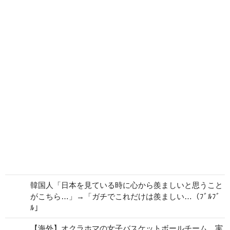
韓国人「日本を見ている時に心から羨ましいと思うこと
がこちら…」→「ガチでこれだけは羨ましい…（ﾌﾞﾙﾌﾞ
ﾙ」
【海外】オクラホマの女子バスケットボールチーム、実