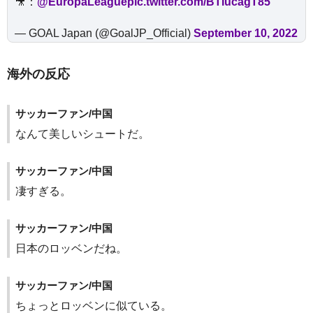
🎥：
@EuropaLeague
pic.twitter.com/BTIucagT85
— GOAL Japan (@GoalJP_Official)
September 10, 2022
海外の反応
サッカーファン/中国
なんて美しいシュートだ。
サッカーファン/中国
凄すぎる。
サッカーファン/中国
日本のロッベンだね。
サッカーファン/中国
ちょっとロッベンに似ている。