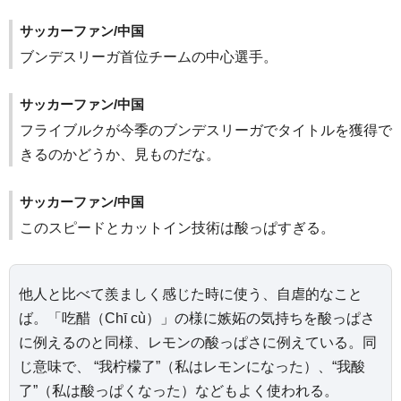
サッカーファン/中国
ブンデスリーガ首位チームの中心選手。
サッカーファン/中国
フライブルクが今季のブンデスリーガでタイトルを獲得で
きるのかどうか、見ものだな。
サッカーファン/中国
このスピードとカットイン技術は酸っぱすぎる。
他人と比べて羨ましく感じた時に使う、自虐的なこと
ば。「吃醋（Chī cù）」の様に嫉妬の気持ちを酸っぱさ
に例えるのと同様、レモンの酸っぱさに例えている。同
じ意味で、 “我柠檬了”（私はレモンになった）、“我酸
了”（私は酸っぱくなった）などもよく使われる。