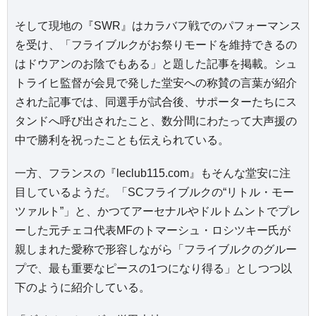
そして現地の『SWR』はカラバフ戦でのパフォーマンス
を受け、「フライブルクがお祭りモードを維持できるの
はドウアンのお陰でもある」と題した記事を掲載。シュ
トライヒ監督が会見で発した堂安への称賛の言葉が紹介
された記事では、同選手が試合後、サポーターたちにス
タンドへ呼び出されたこと、数分間にわたって大声援の
中で勝利を祝ったことも伝えられている。
一方、フランスの『leclub115.com』もそんな堂安に注
目しているようだ。「SCフライブルクの“リトル・モー
ツァルト”」と、かつてアーセナルやドルトムントでプレ
ーした元チェコ代表MFのトマーシュ・ロシツキー氏が
親しまれた愛称で形容しながら「フライブルクのグルー
プで、最も重要なピースの1つになり得る」としつつ以
下のように紹介している。