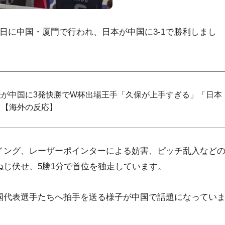
9日に中国・厦門で行われ、日本が中国に3-1で勝利しまし
が中国に3発快勝でW杯出場王手「久保が上手すぎる」「日本
」【海外の反応】
イング、レーザーポインターによる妨害、ピッチ乱入など
じ伏せ、5勝1分で首位を独走しています。
国代表選手たちへ拍手を送る様子が中国で話題になってい