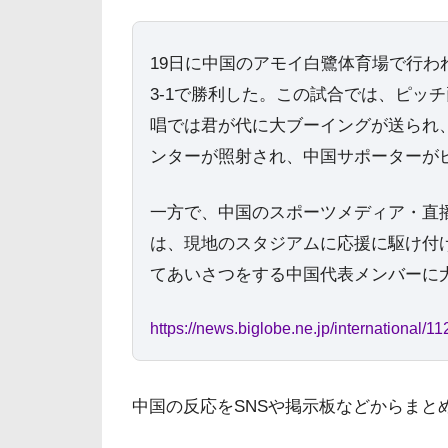
19日に中国のアモイ白鷺体育場で行わ
3-1で勝利した。この試合では、ピッ
唱では君が代に大ブーイングが送られ
ンターが照射され、中国サポーターが
一方で、中国のスポーツメディア・直
は、現地のスタジアムに応援に駆け付
てあいさつをする中国代表メンバーに
https://news.biglobe.ne.jp/international
中国の反応をSNSや掲示板などからまと