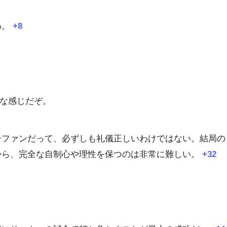
わ。
+8
な感じだぞ。
ーファンだって、必ずしも礼儀正しいわけではない。結局の
から、完全な自制心や理性を保つのは非常に難しい。
+32