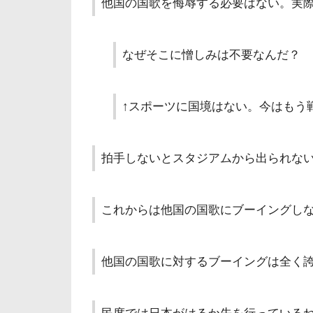
他国の国歌を侮辱する必要はない。実
なぜそこに憎しみは不要なんだ？
↑スポーツに国境はない。今はもう
拍手しないとスタジアムから出られない
これからは他国の国歌にブーイングし
他国の国歌に対するブーイングは全く