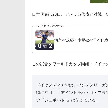
日本代表は23日、アメリカ代表と対戦。
あわせて読みたい
海外の反応：米撃破の日本代
この試合をワールドカップ同組・ドイツ
ドイツメディアでは、ブンデスリーガ
特に注目。「アイントラハト（・フラ
ツ『シュポルト1』は伝えている。