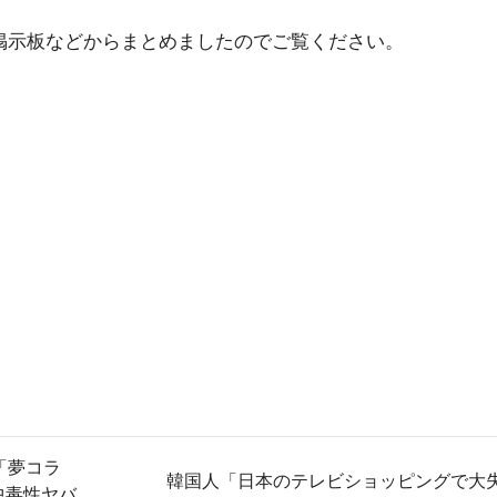
掲示板などからまとめましたのでご覧ください。
の「夢コラ
韓国人「日本のテレビショッピングで大
中毒性ヤバ