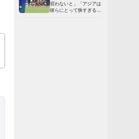
習わないと」「アジアは
彼らにとって狭すぎる」
【海外の反応】