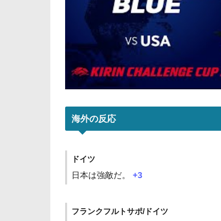
海外の反応
ドイツ
日本は強敵だ。
+3
フランクフルトサポ/ドイツ