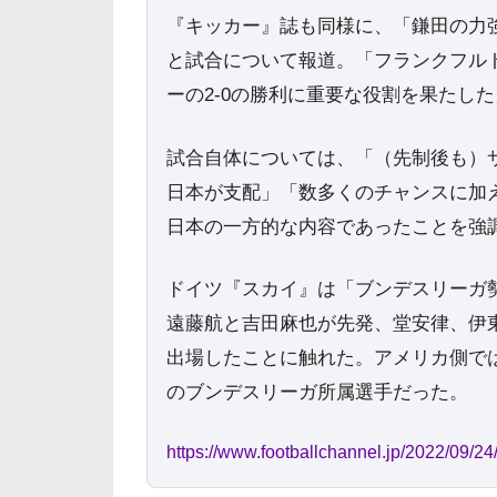
『キッカー』誌も同様に、「鎌田の力
と試合について報道。「フランクフル
ーの2-0の勝利に重要な役割を果たし
試合自体については、「（先制後も）
日本が支配」「数多くのチャンスに加
日本の一方的な内容であったことを強
ドイツ『スカイ』は「ブンデスリーガ
遠藤航と吉田麻也が先発、堂安律、伊
出場したことに触れた。アメリカ側で
のブンデスリーガ所属選手だった。
https://www.footballchannel.jp/2022/09/2