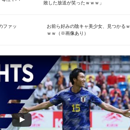
敗した放送が笑ったｗｗｗ」
のファッ
お前ら好みの陰キャ美少女、見つかる
ｗｗ（※画像あり）