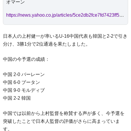
オマーン
https://news.yahoo.co.jp/articles/5ce2db2fce7fd7423ff5c1412359e1d0d7c776d5
日本人の上村健一が率いるU-16中国代表も韓国と2-2で引き
分け、3勝1分で2位通過を果たしました。
中国の今予選の成績：
中国 2-0 バーレーン
中国 6-0 ブータン
中国 9-0 モルディブ
中国 2-2 韓国
中国では以前から上村監督を称賛する声が多く、今予選を
突破したことで日本人監督の評価がさらに高まっていま
す。