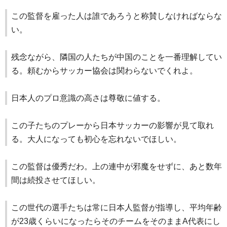
この監督を雇った人は誰であろうと称賛しなければならな
い。
残念ながら、隣国の人たちが中国のことを一番理解してい
る。頼むからサッカー協会は関わらないでくれよ。
日本人のプロ意識の高さは尊敬に値する。
この子たちのプレーから日本サッカーの影響が見て取れ
る。大人になっても初心を忘れないでほしい。
この監督は優秀だわ。上の連中が邪魔をせずに、あと数年
間は続投させてほしい。
この世代の選手たちは常に日本人監督が指導し、平均年齢
が23歳くらいになったらそのチームをそのままA代表にし