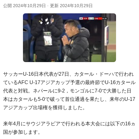
公開
2024年10月29日
· 更新
2024年10月29日
サッカーU-16日本代表が27日、カタール・ドーハで行われ
ているAFC U-17アジアカップ予選の最終節でU-16カタール
代表と対戦。ネパールに9-2，モンゴルに7-0で大勝した日
本はカタールも5-0で破って首位通過を果たし、来年のU-17
アジアカップ出場権を獲得しました。
来年4月にサウジアラビアで行われる本大会には以下の16ヵ
国が参加します。