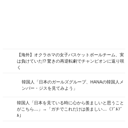
【海外】オクラホマの女子バスケットボールチーム、実
は負けていた!? 驚きの再逆転劇でチャンピオンに返り咲
く
韓国人「日本のガールズグループ、HANAの韓国人メ
ンバー・ジスを見てみよう」
韓国人「日本を見ている時に心から羨ましいと思うこと
がこちら…」→「ガチでこれだけは羨ましい…（ﾌﾞﾙﾌﾞ
ﾙ」