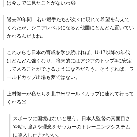
は今までに見たことがないわ😂
過去20年間、若い選手たちが次々に現れて希望を与えて
くれたが、シニアレベルになると他国にどんどん置いてい
かれるんだよね。
これからも日本の育成を学び続ければ、U-17以降の年代
はどんどん強くなり、将来的にはアジアのトップ4に安定
して入ることができるようになるだろう。そうすれば、ワ
ールドカップ出場も夢ではない。
上村健一が私たちを北中米ワールドカップに連れて行って
くれる😏
スポーツに国境はないと思う。日本人監督の真面目さ
や粘り強さや理念をサッカーのトレーニングシステム
に導入した方がいい。