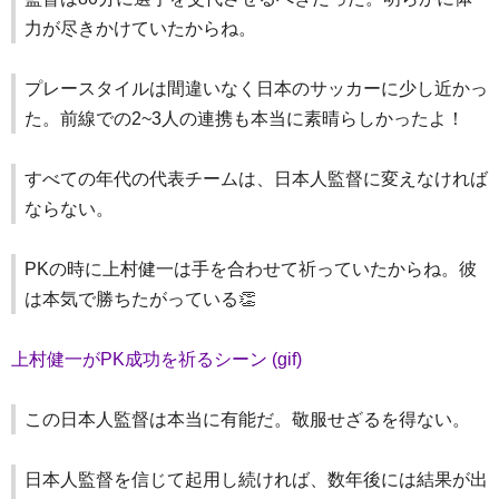
力が尽きかけていたからね。
プレースタイルは間違いなく日本のサッカーに少し近かっ
た。前線での2~3人の連携も本当に素晴らしかったよ！
すべての年代の代表チームは、日本人監督に変えなければ
ならない。
PKの時に上村健一は手を合わせて祈っていたからね。彼
は本気で勝ちたがっている👏
上村健一がPK成功を祈るシーン (gif)
この日本人監督は本当に有能だ。敬服せざるを得ない。
日本人監督を信じて起用し続ければ、数年後には結果が出