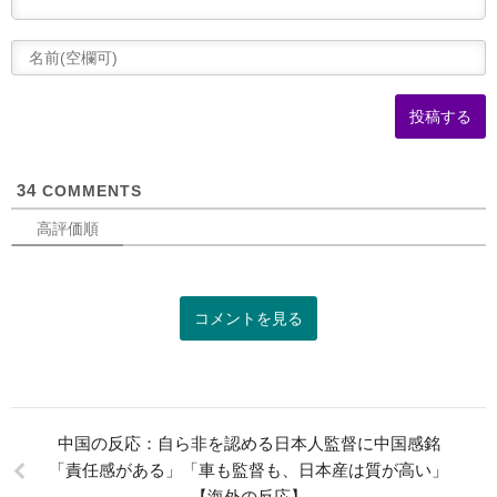
(
可
34
COMMENTS
高評価順
コメントを見る
中国の反応：自ら非を認める日本人監督に中国感銘
「責任感がある」「車も監督も、日本産は質が高い」
【海外の反応】