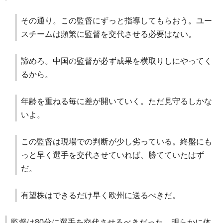
その通り。この監督にずっと指導してもらおう。ユー
スチームは頻繁に監督を交代させる必要はない。
諦めろ。中国の監督が必ず成果を横取りしにやってく
るから。
年齢を重ねる毎に差が開いていく。ただ見守るしかな
いよ。
この監督は現場での判断が少し劣っている。終盤にも
っと早く選手を交代させていれば、勝てていたはず
だ。
有望株はできるだけ早く欧州に送るべきだ。
監督は80分に選手を交代させるべきだった。明らかに体