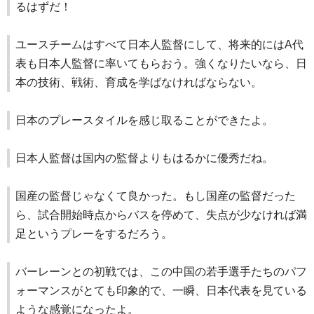
るはずだ！
ユースチームはすべて日本人監督にして、将来的にはA代
表も日本人監督に率いてもらおう。強くなりたいなら、日
本の技術、戦術、育成を学ばなければならない。
日本のプレースタイルを感じ取ることができたよ。
日本人監督は国内の監督よりもはるかに優秀だね。
国産の監督じゃなくて良かった。もし国産の監督だった
ら、試合開始時点からバスを停めて、失点が少なければ満
足というプレーをするだろう。
バーレーンとの初戦では、この中国の若手選手たちのパフ
ォーマンスがとても印象的で、一瞬、日本代表を見ている
ような感覚になったよ。