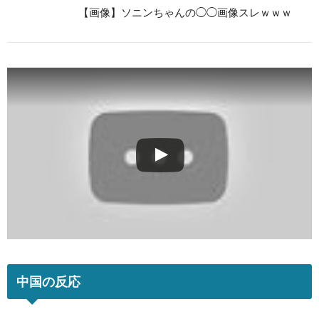
【画像】ソニンちゃんの◯◯画像スレｗｗｗ
中国の反応