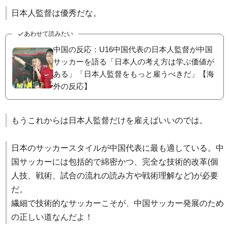
日本人監督は優秀だな。
あわせて読みたい
中国の反応：U16中国代表の日本人監督が中国
サッカーを語る「日本人の考え方は学ぶ価値が
ある」「日本人監督をもっと雇うべきだ」【海
外の反応】
もうこれからは日本人監督だけを雇えばいいのでは。
日本のサッカースタイルが中国代表に最も適している。中
国サッカーには包括的で綿密かつ、完全な技術的改革(個
人技、戦術、試合の流れの読み方や戦術理解など)が必要
だ。
繊細で技術的なサッカーこそが、中国サッカー発展のため
の正しい道なんだよ！