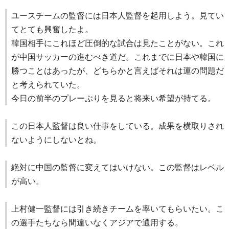
ユースチームの監督には日本人監督を起用しよう。見てい
てとても興奮したよ。
韓国相手にこれほど圧倒的な試合は見たことがない。これ
が中国サッカーの進むべき道だ。これまでに日本や韓国に
勝つことはあったが、どちらかと言えばそれは運の問題だ
と考えられていた。
今日の前半のプレーぶりを見ると将来い希望が持てる。
この日本人監督は良い仕事をしている。成果を横取りされ
ないようにしないとね。
絶対に中国の監督に変えてはいけない。この監督はレベル
が高い。
上村健一監督には引き続きチームを率いてもらいたい。こ
の選手たちなら間違いなくアジアで通用する。