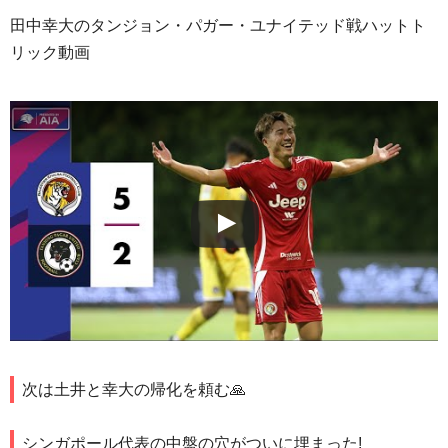
田中幸大のタンジョン・パガー・ユナイテッド戦ハットト
リック動画
次は土井と幸大の帰化を頼む🙏
シンガポール代表の中盤の穴がついに埋まった!