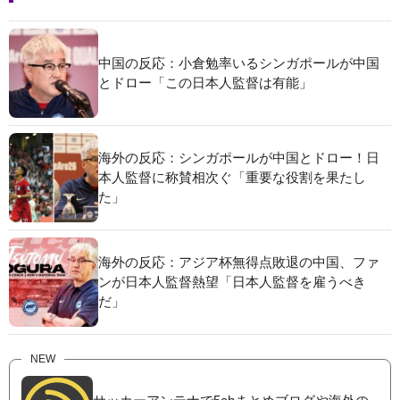
中国の反応：小倉勉率いるシンガポールが中国
とドロー「この日本人監督は有能」
海外の反応：シンガポールが中国とドロー！日
本人監督に称賛相次ぐ「重要な役割を果たし
た」
海外の反応：アジア杯無得点敗退の中国、ファ
ンが日本人監督熱望「日本人監督を雇うべき
だ」
NEW