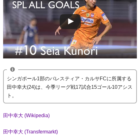
シンガポール1部のバレスティア・カルサFCに所属する
田中幸大(24)は、今季リーグ戦17試合15ゴール10アシス
ト。
田中幸大 (Wikipedia)
田中幸大 (Transfermarkt)