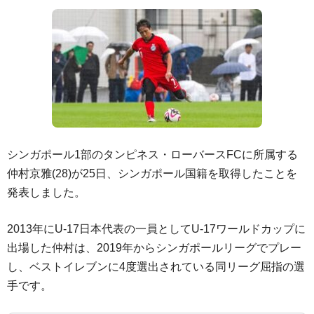
シンガポール1部のタンピネス・ローバースFCに所属する
仲村京雅(28)が25日、シンガポール国籍を取得したことを
発表しました。
2013年にU-17日本代表の一員としてU-17ワールドカップに
出場した仲村は、2019年からシンガポールリーグでプレー
し、ベストイレブンに4度選出されている同リーグ屈指の選
手です。