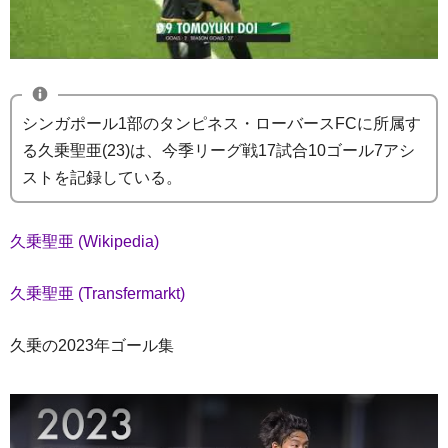
シンガポール1部のタンピネス・ローバースFCに所属す
る久乗聖亜(23)は、今季リーグ戦17試合10ゴール7アシ
ストを記録している。
久乗聖亜 (Wikipedia)
久乗聖亜 (Transfermarkt)
久乗の2023年ゴール集