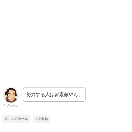
努力する人は皆素敵やん。
アブちゃん
#シンガポール
#小倉勉