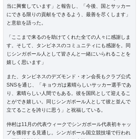
当に興奮しています」と報告し、「今後、国とサッカー
にできる限りの貢献をできるよう、最善を尽くします」
と意欲を語った。
「ここまで来るのを助けてくれた全ての人々に感謝しま
す。そして、タンピネスのコミュニティにも感謝を。同
じシンガポール人として皆さんと一緒にいられることを
嬉しく思います」
また、タンピネスのデズモンド・オン会長もクラブ公式
SNSを通じ、「キョウガは素晴らしいサッカー選手であ
り、素晴らしい人間でもある。彼を国民として迎えるこ
とができ嬉しい。同じシンガポール人として彼と並んで
立てることを誇りに思う」と祝福している。
仲村は11月の代表ウィークでシンガポール代表初キャッ
プを獲得する見通し。シンガポール国立競技場で行われ