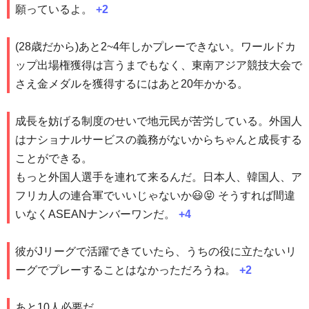
願っているよ。
+2
(28歳だから)あと2~4年しかプレーできない。ワールドカ
ップ出場権獲得は言うまでもなく、東南アジア競技大会で
さえ金メダルを獲得するにはあと20年かかる。
成長を妨げる制度のせいで地元民が苦労している。外国人
はナショナルサービスの義務がないからちゃんと成長する
ことができる。
もっと外国人選手を連れて来るんだ。日本人、韓国人、ア
フリカ人の連合軍でいいじゃないか😃😝 そうすれば間違
いなくASEANナンバーワンだ。
+4
彼がJリーグで活躍できていたら、うちの役に立たないリ
ーグでプレーすることはなかっただろうね。
+2
あと10人必要だ。