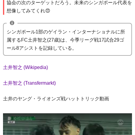
協会の次のターゲットだろう。未来のシンガポール代表を
想像してみてくれ😍
シンガポール1部のゲイラン・インターナショナルに所
属するFC土井智之(27歳)は、今季リーグ戦17試合29ゴ
ール8アシストを記録している。
土井智之 (Wikipedia)
土井智之 (Transfermarkt)
土井のヤング・ライオンズ戦ハットトリック動画