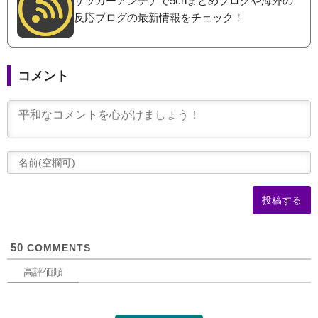
サッカーアンテナで5chまとめブログや海外の
反応ブログの最新情報をチェック！
コメント
(
可
50
COMMENTS
高評価順