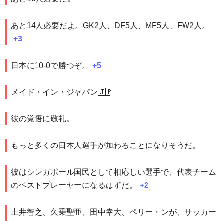
あと14人必要だよ。GK2人、DF5人、MF5人、FW2人。
+3
日本に10-0で勝つぞ。
+5
メイド・イン・ジャパン🇯🇵
彼の覚悟に敬礼。
もっと多くの日本人選手が加わることになりそうだ。
彼はシンガポール国民として相応しい選手で、代表チーム
のベストプレーヤーになるはずだ。
+2
土井智之、久乗聖亜、田中幸大、ペリー・ンが、サッカー