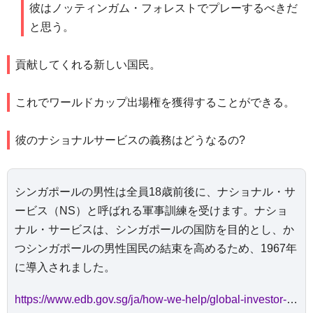
彼はノッティンガム・フォレストでプレーするべきだ
と思う。
貢献してくれる新しい国民。
これでワールドカップ出場権を獲得することができる。
彼のナショナルサービスの義務はどうなるの?
シンガポールの男性は全員18歳前後に、ナショナル・サ
ービス（NS）と呼ばれる軍事訓練を受けます。ナショ
ナル・サービスは、シンガポールの国防を目的とし、か
つシンガポールの男性国民の結束を高めるため、1967年
に導入されました。
https://www.edb.gov.sg/ja/how-we-help/global-investor-programme/residency-and-citizenship.html