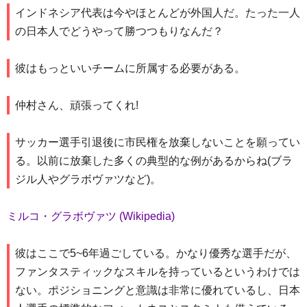
インドネシア代表は今やほとんどが外国人だ。たった一人
の日本人でどうやって勝つつもりなんだ？
彼はもっといいチームに所属する必要がある。
仲村さん、頑張ってくれ!
サッカー選手引退後に市民権を放棄しないことを願ってい
る。以前に放棄した多くの典型的な例があるからね(ブラ
ジル人やグラボヴァツなど)。
ミルコ・グラボヴァツ (Wikipedia)
彼はここで5~6年過ごしている。かなり優秀な選手だが、
ファンタスティックなスキルを持っているというわけでは
ない。ポジショニングと意識は非常に優れているし、日本