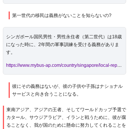
第一世代の移民は義務がないことを知らないの?
シンガポール国民男性・男性永住者（第二世代）は18歳
になった時に、2年間の軍事訓練を受ける義務がありま
す。
https://www.mybus-ap.com/country/singapore/local-report-detail/861
彼にその義務はないが、彼の子供や子孫はナショナル
サービスと向き合うことになる。
東南アジア、アジアの王者、そしてワールドカップ予選で
カタール、サウジアラビア、イランと戦うために、彼が腐
ることなく、我が国のために懸命に努力してくれることを