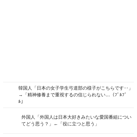
韓国人「日本の女子学生弓道部の様子がこちらです‥」
→「精神修養まで重視するの信じられない…（ﾌﾞﾙﾌﾞ
ﾙ」
外国人「外国人は日本大好きみたいな愛国番組につい
てどう思う？」←「役に立つと思う」