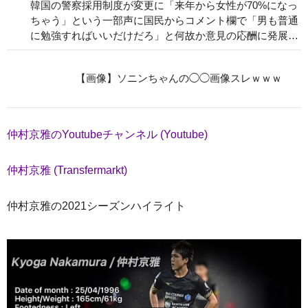
韓国の警察採用制度が変更に「来年から女性が70%になっ
ちゃう」という一部声に国民からコメント欄で「男も普通
に勉強すればいいだけだろ」と何故か意見の応酬に発展…
【画像】ソニンちゃんの◯◯画像スレｗｗｗ
仲村京雅のYoutubeチャンネル (Youtube)
仲村京雅 (Transfermarkt)
仲村京雅の2021シーズンハイライト