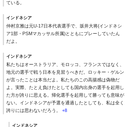
ている。
インドネシア
仲村京雅は元U-17日本代表選手で、坂井大将(インドネシ
ア1部・PSMマカッサル所属)とともにプレーしていたん
だよ。
インドネシア
私たちはオーストラリア、モロッコ、フランスではなく、
地元の選手で戦う日本を見習うべきだ。ロッキー・ゲルン
が言ったことは本当だよ。私たちのこの高揚感は偽物だ
よ。実際、たとえ負けたとしても国内出身の選手を起用し
た方が誇りに思える。帰化選手を起用して勝っても意味が
ない。インドネシアが予選を通過したとしても、私は全く
誇りには思わないだろう。
+8
インドネシア