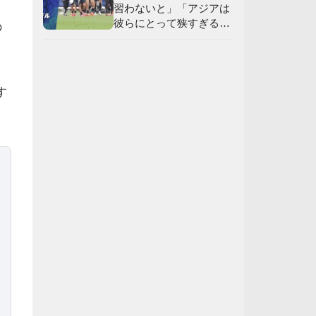
習わないと」「アジアは
彼らにとって狭すぎる」
の
【海外の反応】
す