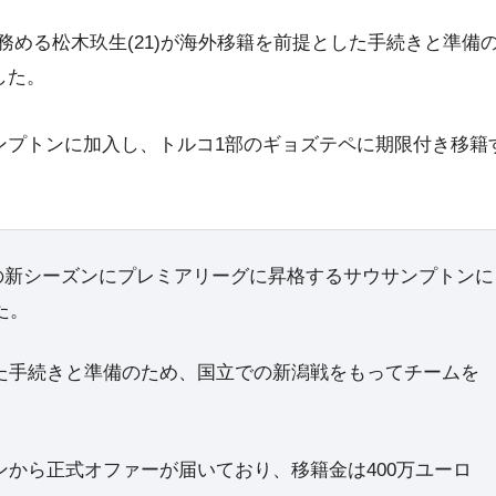
務める松木玖生(21)が海外移籍を前提とした手続きと準備
した。
ンプトンに加入し、トルコ1部のギョズテペに期限付き移籍
幕の新シーズンにプレミアリーグに昇格するサウサンプトンに
た。
手続きと準備のため、国立での新潟戦をもってチームを
から正式オファーが届いており、移籍金は400万ユーロ