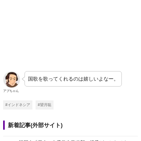
国歌を歌ってくれるのは嬉しいよなー。
アブちゃん
#インドネシア
#望月聡
新着記事(外部サイト)