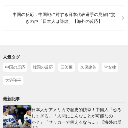
中国の反応：中国戦に対する日本代表選手の見解に驚
きの声「日本人は謙虚」【海外の反応】
人気タグ
中国の反応
韓国の反応
三笘薫
久保建英
堂安律
大谷翔平
最新記事
日本人がアメリカで歴史的快挙！中国人「恐ろ
しすぎる」「人間にこんなことが可能なの
か？」「サッカーで例えるなら…」【海外の反