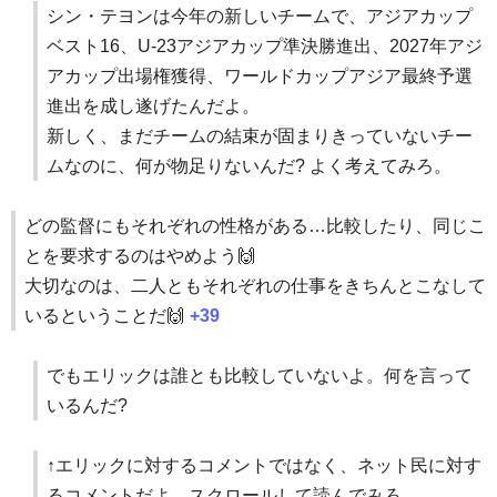
シン・テヨンは今年の新しいチームで、アジアカップ
ベスト16、U-23アジアカップ準決勝進出、2027年アジ
アカップ出場権獲得、ワールドカップアジア最終予選
進出を成し遂げたんだよ。
新しく、まだチームの結束が固まりきっていないチー
ムなのに、何が物足りないんだ? よく考えてみろ。
どの監督にもそれぞれの性格がある…比較したり、同じこ
とを要求するのはやめよう🙌
大切なのは、二人ともそれぞれの仕事をきちんとこなして
いるということだ🙌
+39
でもエリックは誰とも比較していないよ。何を言って
いるんだ?
↑エリックに対するコメントではなく、ネット民に対す
るコメントだよ。スクロールして読んでみろ。