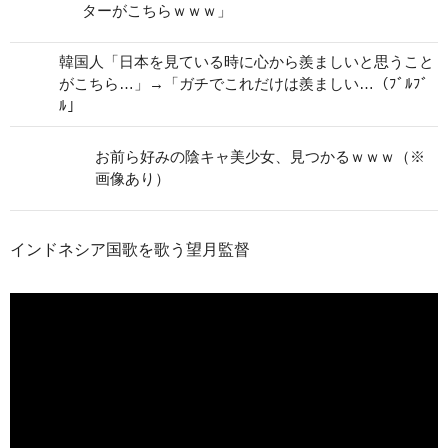
ターがこちらｗｗｗ」
韓国人「日本を見ている時に心から羨ましいと思うこと
がこちら…」→「ガチでこれだけは羨ましい…（ﾌﾞﾙﾌﾞ
ﾙ」
お前ら好みの陰キャ美少女、見つかるｗｗｗ（※
画像あり）
インドネシア国歌を歌う望月監督