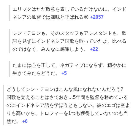
エリックはただ敬意を表しているだけなのに、インド
ネシアの風習では嫌味と呼ばれる😢
+2057
シン・テヨンも、そのスタッフもアシスタントも、歌
詞を見ずにインドネシア国歌を歌っていたよ。比べる
のではなく、みんなに感謝しよう。
+22
たまには心を正して、ネガティブにならず、穏やかに
生きてみたらどうだ。
+5
どうしてシン・テヨンはこんな風になれないんだろう?
国歌を覚えることはさておき…5年間も監督を務めている
のにインドネシア語を学ぼうともしない。彼のエゴは空よ
りも高いから、トロフィーを1つも獲得していないのも当
然だ。
+6