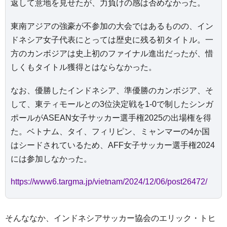
返して意地を見せたが、力負けの感は否めなかった。
東南アジアの強豪が不参加の大会ではあるものの、イン
ドネシア女子代表にとっては歴史に残る初タイトル。一
方のカンボジアは史上初のファイナル進出だったが、惜
しくもタイトル獲得とはならなかった。
なお、優勝したインドネシア、準優勝のカンボジア、そ
して、東ティモールとの3位決定戦を1-0で制したシンガ
ポールがASEAN女子サッカー選手権2025の出場権を得
た。ベトナム、タイ、フィリピン、ミャンマーの4か国
はシードされているため、AFF女子サッカー選手権2024
には参加しなかった。
https://www6.targma.jp/vietnam/2024/12/06/post26472/
そんななか、インドネシアサッカー協会のエリック・トヒ