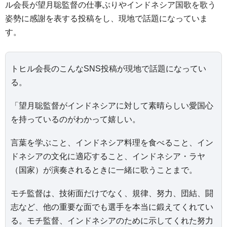
ル会長が望月聡監督の仕事ぶりやインドネシア国歌を歌う
姿勢に感謝を表する投稿をし、現地で話題になっていま
す。
トヒル会長のこんなSNS投稿が現地で話題になってい
る。
「望月聡監督がインドネシアに対して素晴らしい愛国心
を持っているのがわかって嬉しい。
言葉を学ぶこと、インドネシア料理を食べること、イン
ドネシアの文化に適応すること、インドネシア・ラヤ
（国家）が演奏されるときに一緒に歌うことまで。
モチ監督は、技術面だけでなく、規律、努力、団結、闘
志など、他の重要な面でも選手を本当に鍛えてくれてい
る。モチ監督、インドネシアのために示してくれた努力