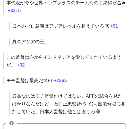
本代表が今や世界トップクラスのチームなのも納得だ👏🔥
+3315
日本のプロ意識はアジアレベルを超えている👏
+91
真のアジアの王。
この監督は心からインドネシアを愛してくれているよう
だ。
+32
モチ監督は最高だ🤝🏻
+2365
最高なのはモチ監督だけではない。AFFの試合を見た
ばかりなんだけど、石井正忠監督(タイ)も国歌斉唱に参
加していた。日本人監督は他とは違うわ😂