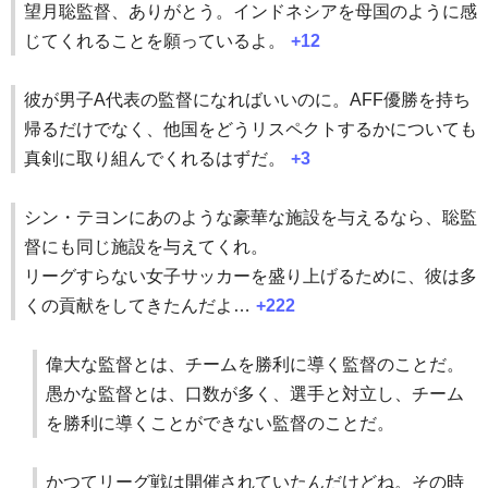
望月聡監督、ありがとう。インドネシアを母国のように感
じてくれることを願っているよ。
+12
彼が男子A代表の監督になればいいのに。AFF優勝を持ち
帰るだけでなく、他国をどうリスペクトするかについても
真剣に取り組んでくれるはずだ。
+3
シン・テヨンにあのような豪華な施設を与えるなら、聡監
督にも同じ施設を与えてくれ。
リーグすらない女子サッカーを盛り上げるために、彼は多
くの貢献をしてきたんだよ…
+222
偉大な監督とは、チームを勝利に導く監督のことだ。
愚かな監督とは、口数が多く、選手と対立し、チーム
を勝利に導くことができない監督のことだ。
かつてリーグ戦は開催されていたんだけどね。その時