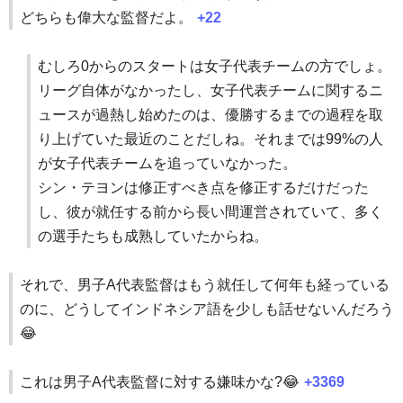
どちらも偉大な監督だよ。
+22
むしろ0からのスタートは女子代表チームの方でしょ。
リーグ自体がなかったし、女子代表チームに関するニ
ュースが過熱し始めたのは、優勝するまでの過程を取
り上げていた最近のことだしね。それまでは99%の人
が女子代表チームを追っていなかった。
シン・テヨンは修正すべき点を修正するだけだった
し、彼が就任する前から長い間運営されていて、多く
の選手たちも成熟していたからね。
それで、男子A代表監督はもう就任して何年も経っている
のに、どうしてインドネシア語を少しも話せないんだろう
😂
これは男子A代表監督に対する嫌味かな?😂
+3369