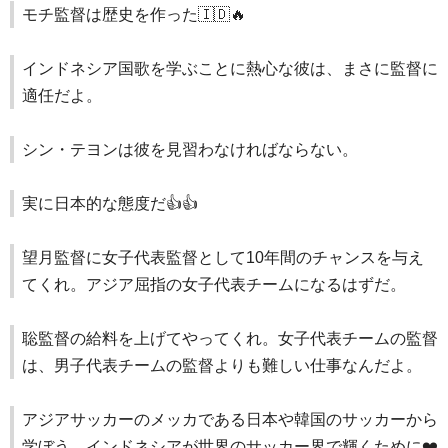
モチ監督は歴史を作った🇮🇩🔥
インドネシア国歌を学ぶことに熱心な彼は、まさに監督に
適任だよ。
シン・テヨンは彼を見習わなければならない。
実に日本的な態度だ👍👍
望月監督に女子代表監督として10年間のチャンスを与え
てくれ。アジア屈指の女子代表チームになるはずだ。
聡監督の給料を上げてやってくれ。女子代表チームの監督
は、男子代表チームの監督よりも難しい仕事なんだよ。
アジアサッカーのメッカである日本や韓国のサッカーから
学ぼう。インドネシアが世界のサッカー界で輝くために❤️