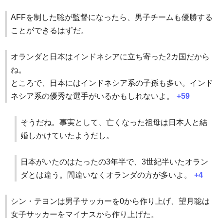
AFFを制した聡が監督になったら、男子チームも優勝する
ことができるはずだ。
オランダと日本はインドネシアに立ち寄った2カ国だから
ね。
ところで、日本にはインドネシア系の子孫も多い。インド
ネシア系の優秀な選手がいるかもしれないよ。
+59
そうだね。事実として、亡くなった祖母は日本人と結
婚しかけていたようだし。
日本がいたのはたったの3年半で、3世紀半いたオラン
ダとは違う。間違いなくオランダの方が多いよ。
+4
シン・テヨンは男子サッカーを0から作り上げ、望月聡は
女子サッカーをマイナスから作り上げた。