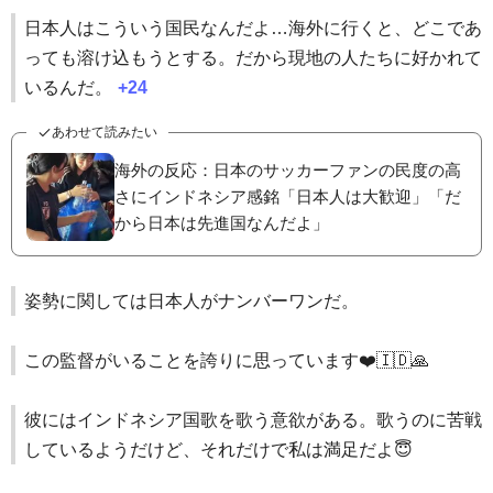
日本人はこういう国民なんだよ…海外に行くと、どこであ
っても溶け込もうとする。だから現地の人たちに好かれて
いるんだ。
+24
あわせて読みたい
海外の反応：日本のサッカーファンの民度の高
さにインドネシア感銘「日本人は大歓迎」「だ
から日本は先進国なんだよ」
姿勢に関しては日本人がナンバーワンだ。
この監督がいることを誇りに思っています❤️🇮🇩🙏
彼にはインドネシア国歌を歌う意欲がある。歌うのに苦戦
しているようだけど、それだけで私は満足だよ😇