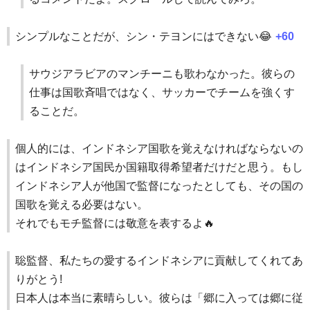
シンプルなことだが、シン・テヨンにはできない😂
+60
サウジアラビアのマンチーニも歌わなかった。彼らの
仕事は国歌斉唱ではなく、サッカーでチームを強くす
ることだ。
個人的には、インドネシア国歌を覚えなければならないの
はインドネシア国民か国籍取得希望者だけだと思う。もし
インドネシア人が他国で監督になったとしても、その国の
国歌を覚える必要はない。
それでもモチ監督には敬意を表するよ🔥
聡監督、私たちの愛するインドネシアに貢献してくれてあ
りがとう!
日本人は本当に素晴らしい。彼らは「郷に入っては郷に従