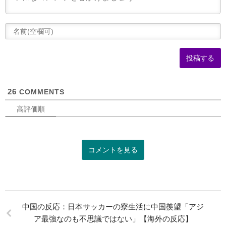
(
可
26
COMMENTS
高評価順
コメントを見る
中国の反応：日本サッカーの寮生活に中国羨望「アジ
ア最強なのも不思議ではない」【海外の反応】