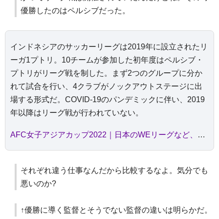
優勝したのはペルシブだった。
インドネシアのサッカーリーグは2019年に設立されたリ
ーガ1プトリ。10チームが参加した初年度はペルシブ・
プトリがリーグ戦を制した。まず2つのグループに分か
れて試合を行い、4クラブがノックアウトステージに出
場する形式だ。COVID-19のパンデミックに伴い、2019
年以降はリーグ戦が行われていない。
AFC女子アジアカップ2022｜日本のWEリーグなど、出場国のサッカー事情を知る
それぞれ違う仕事なんだから比較するなよ。気分でも
悪いのか?
↑優勝に導く監督とそうでない監督の違いは明らかだ。