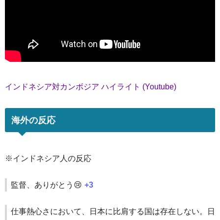
インドネシア対カンボジア ハイライト (Youtube)
海外の反応
※インドネシア人の反応
監督、ありがとう😢
+3
仕事熱心さにおいて、日本に比肩する国は存在しない。日