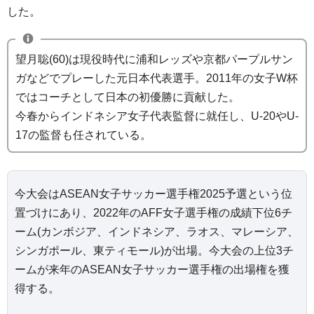
した。
望月聡(60)は現役時代に浦和レッズや京都パープルサン
ガなどでプレーした元日本代表選手。2011年の女子W杯
ではコーチとして日本の初優勝に貢献した。
今春からインドネシア女子代表監督に就任し、U-20やU-
17の監督も任されている。
今大会はASEAN女子サッカー選手権2025予選という位
置づけにあり、2022年のAFF女子選手権の成績下位6チ
ーム(カンボジア、インドネシア、ラオス、マレーシア、
シンガポール、東ティモール)が出場。今大会の上位3チ
ームが来年のASEAN女子サッカー選手権の出場権を獲
得する。