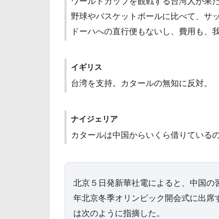
ワールドカップを観戦する台湾人が果
野球やバスケットボールに比べて、サ
ドーハへの直行便もないし、費用も、
イギリス
台湾を支持。カタールの無知に反対。
ナイジェリア
カタールは中国からいくら借りているの
北京５日発新華社電によると、中国の
年北京冬季オリンピック開会式に出席
は次のように指摘した。