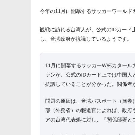
今年の11月に開幕するサッカーワールド
観戦に訪れる台湾人が、公式のIDカード
し、台湾政府が抗議しているようです。
11月に開幕するサッカーW杯カタール大会
ァンが、公式のIDカード上では中国
抗議していることが分かった。関係者が
問題の原因は、台湾パスポート（旅券
部（外務省）の報道官によれば、政府
アの台湾代表処に対し、「関係部署と