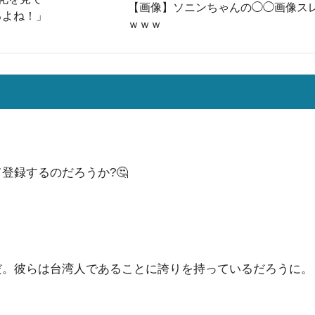
【画像】ソニンちゃんの◯◯画像ス
るよね！」
ｗｗｗ
登録するのだろうか?🤔
だ。彼らは台湾人であることに誇りを持っているだろうに。