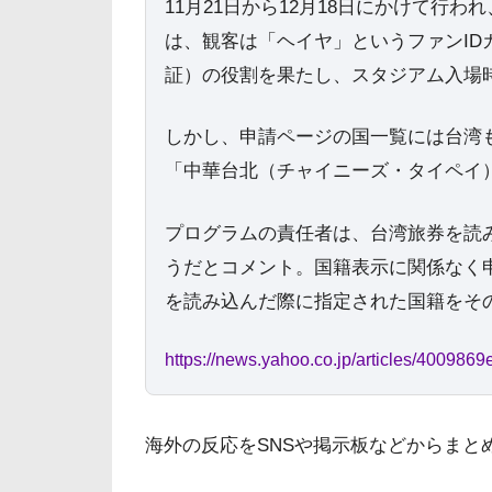
11月21日から12月18日にかけて行
は、観客は「ヘイヤ」というファンI
証）の役割を果たし、スタジアム入場
しかし、申請ページの国一覧には台湾
「中華台北（チャイニーズ・タイペイ
プログラムの責任者は、台湾旅券を読
うだとコメント。国籍表示に関係なく
を読み込んだ際に指定された国籍をそ
https://news.yahoo.co.jp/articles/400
海外の反応をSNSや掲示板などからまと