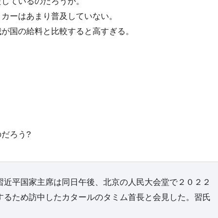
たしているのだろうか。
ッカーはあまり普及していない。
我が国の給料と比較すると高すぎる。
だろう?
習近平国家主席は同日午後、北京の人民大会堂で２０２２
するため訪中したカタールのタミム首長と会見した。習氏