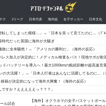
テナ
Jリーグ
日本代表
海外組
女子サッカー
日本文化
まった模様…」→「日本を笑って見てたのに…（ﾌﾞﾙﾌﾞﾙ」＝韓国の反
器時代だった英国に海外が大騒ぎ
6連敗に全米騒然！←「アメリカの勝利だ」（海外の反応）
的に！メディカル検査をパス！現地サポが歓迎！アーセナルファンも祝福！【海外の反応
バッテリーを導入へ！最大1000kmの航続距離や超高速充電を目指す
躍！」→「日本人打者はあんなに活躍してるのに…（ﾌﾞﾙﾌﾞﾙ」＝韓国の反
ス移籍が決定的になって海外大興奮！（海外の反応）
んですか？えええええっ？？？」
ランにMLBファン騒然！←「美しい！」（海外の反応）
【海外】オクラホマの女子バスケットボール
ボール試合
ームラン！←「GOAT」（海外の反応）