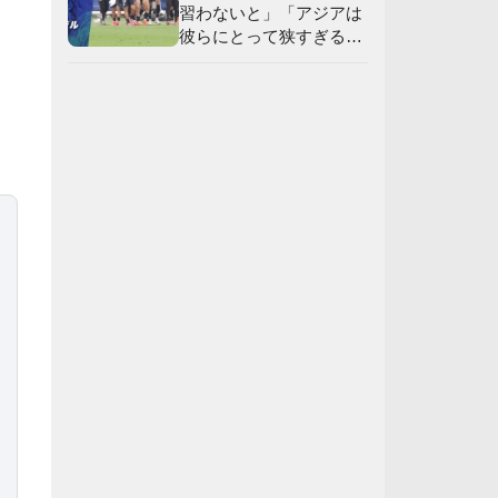
習わないと」「アジアは
彼らにとって狭すぎる」
【海外の反応】