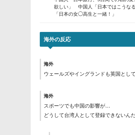
欲しい」 中国人「日本ではこうな
「日本の女◯高生と一緒！」
海外の反応
海外
ウェールズやイングランドも英国として
海外
スポーツでも中国の影響が…
どうして台湾人として登録できないん