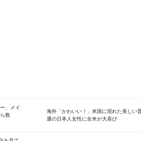
ー、メイ
海外「かわいい！」米国に現れた美しい
ら救
通の日本人女性に全米が大喜び
化を見て