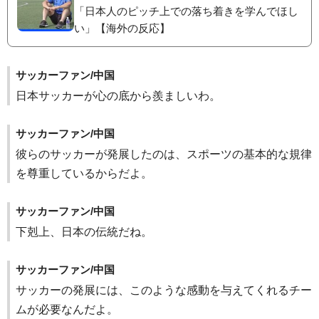
「日本人のピッチ上での落ち着きを学んでほし
い」【海外の反応】
サッカーファン/中国
日本サッカーが心の底から羨ましいわ。
サッカーファン/中国
彼らのサッカーが発展したのは、スポーツの基本的な規律
を尊重しているからだよ。
サッカーファン/中国
下剋上、日本の伝統だね。
サッカーファン/中国
サッカーの発展には、このような感動を与えてくれるチー
ムが必要なんだよ。