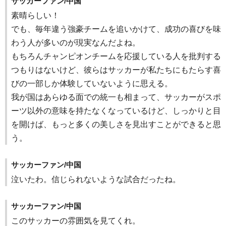
サッカーファン/中国
素晴らしい！
でも、毎年違う強豪チームを追いかけて、成功の喜びを味
わう人が多いのが現実なんだよね。
もちろんチャンピオンチームを応援している人を批判する
つもりはないけど、彼らはサッカーが私たちにもたらす喜
びの一部しか体験していないように思える。
我が国はあらゆる面での統一も相まって、サッカーがスポ
ーツ以外の意味を持たなくなっているけど、しっかりと目
を開けば、もっと多くの美しさを見出すことができると思
う。
サッカーファン/中国
泣いたわ。信じられないような試合だったね。
サッカーファン/中国
このサッカーの雰囲気を見てくれ。