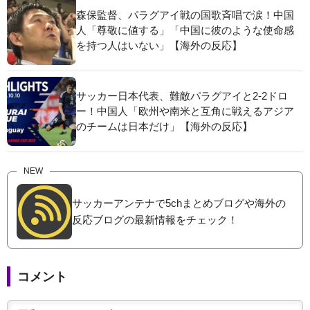
森保監督、パラグアイ戦の国歌斉唱で涙！中国
人「尊敬に値する」「中国に彼のような使命感
を持つ人はいない」【海外の反応】
サッカー日本代表、難敵パラグアイと2-2ドロ
ー！中国人「欧州や南米と互角に戦えるアジア
のチームは日本だけ」【海外の反応】
NEW
サッカーアンテナで5chまとめブログや海外の
反応ブログの最新情報をチェック！
コメント