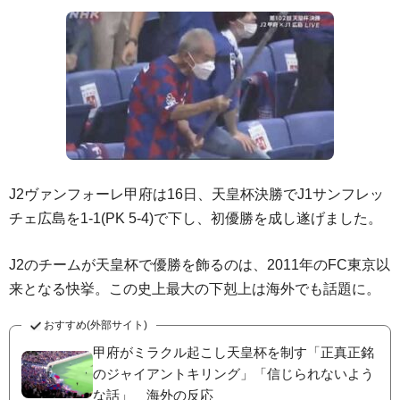
J2ヴァンフォーレ甲府は16日、天皇杯決勝でJ1サンフレッ
チェ広島を1-1(PK 5-4)で下し、初優勝を成し遂げました。
J2のチームが天皇杯で優勝を飾るのは、2011年のFC東京以
来となる快挙。この史上最大の下剋上は海外でも話題に。
おすすめ(外部サイト)
甲府がミラクル起こし天皇杯を制す「正真正銘
のジャイアントキリング」「信じられないよう
な話」 海外の反応