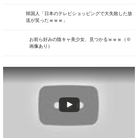
韓国人「日本のテレビショッピングで大失敗した放
送が笑ったｗｗｗ」
お前ら好みの陰キャ美少女、見つかるｗｗｗ（※
画像あり）