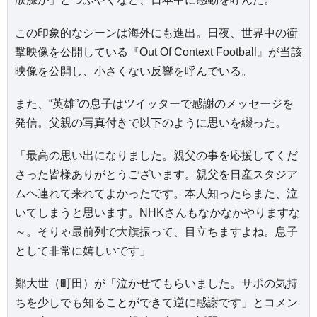
この印象的なシーンは海外にも進出。日夜、世界中の衝
撃映像を公開している『Out Of Context Football』が当該
映像を公開し、小さくない反響を呼んでいる。
また、“英雄”の息子はツイッターで感謝のメッセージを
発信。父親の写真付きで以下のように思いを綴った。
「最高の思い出になりました。親父の事を応援してくだ
さった皆様ありがとうございます。親父を日産スタジア
ムヘ連れて来れてよかったです。本人知ったらまた、泣
いてしまうと思います。NHKさんもなかなかやりますな
～。そりゃ最前列で大旗振って、目立ちますよね。息子
として非常に嬉しいです」
鄭大世（町田）が「泣かせてもらいました。サポの気持
ちを少しでも知ることができて逆に感謝です」とコメン