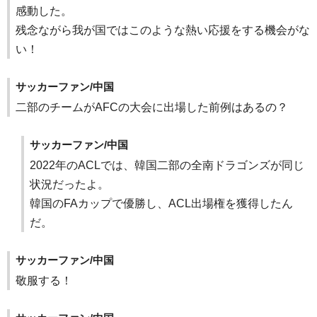
感動した。
残念ながら我が国ではこのような熱い応援をする機会がな
い！
サッカーファン/中国
二部のチームがAFCの大会に出場した前例はあるの？
サッカーファン/中国
2022年のACLでは、韓国二部の全南ドラゴンズが同じ
状況だったよ。
韓国のFAカップで優勝し、ACL出場権を獲得したん
だ。
サッカーファン/中国
敬服する！