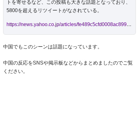
トを寄せるなど、この投稿も大きな話題となっており、
5800を超えるリツイートがなされている。
https://news.yahoo.co.jp/articles/fe489c5cfd0008ac899b53943d00e244b2c8183b
中国でもこのシーンは話題になっています。
中国の反応をSNSや掲示板などからまとめましたのでご覧
ください。