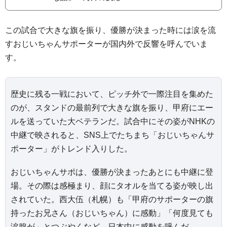
この試合で大きな旗を振り、優勝が決まった時には涙を流
すおじいちゃんサポーターが国内外で反響を呼んでいま
す。
歴史に残る一戦において、ピッチ外で一際注目を集めた
のが、スタンドの最前列で大きな旗を振り、甲府にエー
ルを送っていた大ベテランだ。試合中にその姿がNHKの
中継で映されると、SNS上でたちまち「おじいちゃんサ
ポーター」がトレンド入りした。
おじいちゃんサポは、優勝が決まったあとにも中継に登
場。その際は感極まり、顔にタオルを当てる姿が映し出
されていた。西大伍（札幌）も「甲府のサポーターの旗
持ったお兄さん（おじいちゃん）に感動」「何度見ても
涙腺が」とつぶやくなど、日本中に感動を呼んだ。