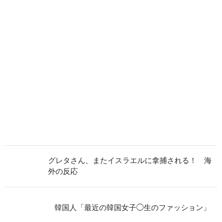
グレタさん、またイスラエルに拿捕される！ 海
外の反応
韓国人「最近の韓国女子◯生のファッション」