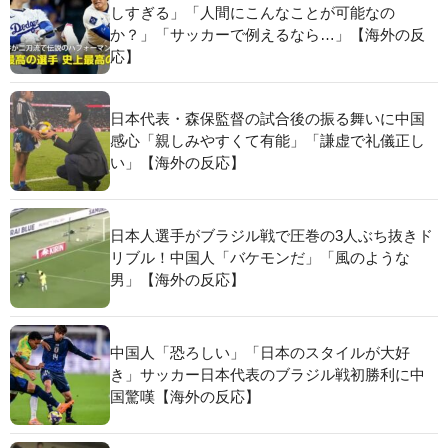
しすぎる」「人間にこんなことが可能なの
か？」「サッカーで例えるなら…」【海外の反
応】
日本代表・森保監督の試合後の振る舞いに中国
感心「親しみやすくて有能」「謙虚で礼儀正し
い」【海外の反応】
日本人選手がブラジル戦で圧巻の3人ぶち抜きド
リブル！中国人「バケモンだ」「風のような
男」【海外の反応】
中国人「恐ろしい」「日本のスタイルが大好
き」サッカー日本代表のブラジル戦初勝利に中
国驚嘆【海外の反応】