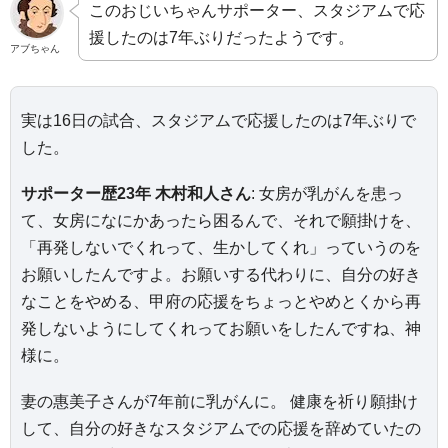
このおじいちゃんサポーター、スタジアムで応
援したのは7年ぶりだったようです。
アブちゃん
実は16日の試合、スタジアムで応援したのは7年ぶりで
した。
サポーター歴23年 木村和人さん
: 女房が乳がんを患っ
て、女房になにかあったら困るんで、それで願掛けを、
「再発しないでくれって、生かしてくれ」っていうのを
お願いしたんですよ。お願いする代わりに、自分の好き
なことをやめる、甲府の応援をちょっとやめとくから再
発しないようにしてくれってお願いをしたんですね、神
様に。
妻の惠美子さんが7年前に乳がんに。 健康を祈り願掛け
して、自分の好きなスタジアムでの応援を辞めていたの