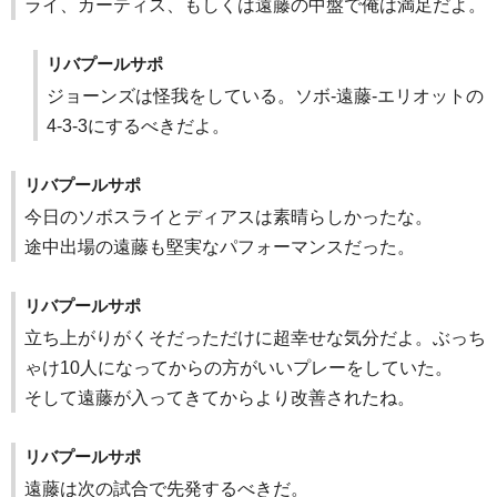
ライ、カーティス、もしくは遠藤の中盤で俺は満足だよ。
リバプールサポ
ジョーンズは怪我をしている。ソボ-遠藤-エリオットの
4-3-3にするべきだよ。
リバプールサポ
今日のソボスライとディアスは素晴らしかったな。
途中出場の遠藤も堅実なパフォーマンスだった。
リバプールサポ
立ち上がりがくそだっただけに超幸せな気分だよ。ぶっち
ゃけ10人になってからの方がいいプレーをしていた。
そして遠藤が入ってきてからより改善されたね。
リバプールサポ
遠藤は次の試合で先発するべきだ。