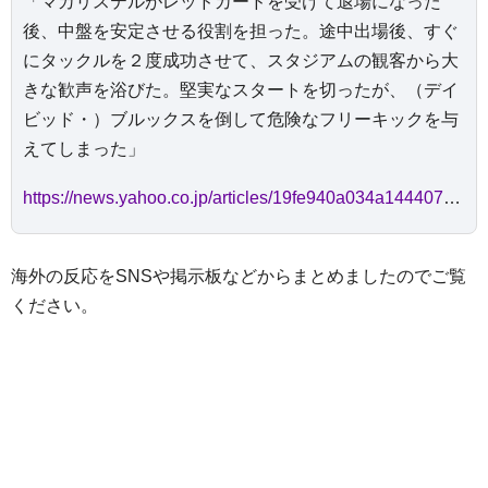
「マカリステルがレッドカードを受けて退場になった
後、中盤を安定させる役割を担った。途中出場後、すぐ
にタックルを２度成功させて、スタジアムの観客から大
きな歓声を浴びた。堅実なスタートを切ったが、（デイ
ビッド・）ブルックスを倒して危険なフリーキックを与
えてしまった」
https://news.yahoo.co.jp/articles/19fe940a034a144407e9c0185a17bd064bca247b
海外の反応をSNSや掲示板などからまとめましたのでご覧
ください。