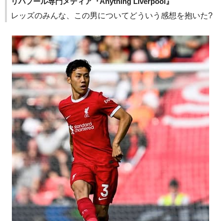
リバプール専門メディア『Anything Liverpool』
レッズのみんな、この男についてどういう感想を抱いた?