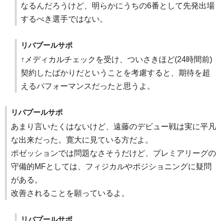
なるんだろうけど、明らかにうちの6番として先発出場
するべき選手ではない。
リバプールサポ
↑メディカルチェックを受け、ついさきほど(24時間前)
契約したばかりだということを考慮すると、期待を超
えるパフォーマンスだったと思うよ。
リバプールサポ
あまり言いたくはないけど、遠藤のデビュー戦は実に平凡
な出来だった。寛大に見ている方だよ。
ポゼッションでは問題なさそうだけど、プレミアリーグの
守備的MFとしては、フィジカルやポジショニングに疑問
がある。
改善されることを願っているよ。
リバプールサポ