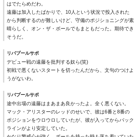
はでたらめだわ。
遠藤は加入したばかりで、10人という状況で投入された
から判断するのが難しいけど、守備のポジショニングが素
晴らしく、オン・ザ・ボールでもまともだった。期待でき
そうだ。
リバプールサポ
デビュー戦の遠藤を批判する奴ら(笑)
初戦で悪くないスタートを切ったんだから、文句のつけよ
うがないわ。
リバプールサポ
途中出場の遠藤はまあまあ良かったよ。全く悪くない。
マック・アリスターのレッドのせいで、彼は6番と8番の
ポジションをウロウロしていたが、彼が入ってからバック
ラインがより安定していた。
かなり警戒心が強く、ボールを持った時も落ち着いていた