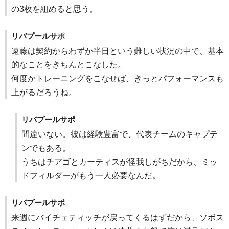
の3枚を組めると思う。
リバプールサポ
遠藤は契約からわずか半日という難しい状況の中で、基本
的なことをきちんとこなした。
何度かトレーニングをこなせば、きっとパフォーマンスも
上がるだろうね。
リバプールサポ
間違いない。彼は経験豊富で、代表チームのキャプテ
ンでもある。
うちはチアゴとカーティスが怪我しがちだから、ミッ
ドフィルダーがもう一人必要なんだ。
リバプールサポ
来週にバイチェティッチが戻ってくるはずだから、ソボス