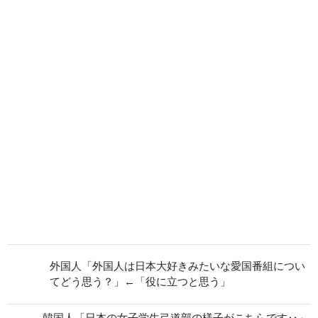
外国人「外国人は日本大好きみたいな愛国番組につい
てどう思う？」←「役に立つと思う」
韓国人「日本の女子学生弓道部の様子がこちらです‥」