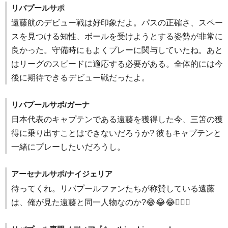
リバプールサポ
遠藤航のデビュー戦は好印象だよ。パスの正確さ、スペー
スを見つける知性、ボールを受けようとする姿勢が非常に
良かった。守備時にもよくプレーに関与していたね。あと
はリーグのスピードに適応する必要がある。全体的には今
後に期待できるデビュー戦だったよ。
リバプールサポ/ガーナ
日本代表のキャプテンである遠藤を獲得した今、三笘の獲
得に乗り出すことはできないだろうか? 彼もキャプテンと
一緒にプレーしたいだろうし。
アーセナルサポ/ナイジェリア
待ってくれ。リバプールファンたちが称賛している遠藤
は、俺が見た遠藤と同一人物なのか?😂😂😂🤦🏿‍♂️