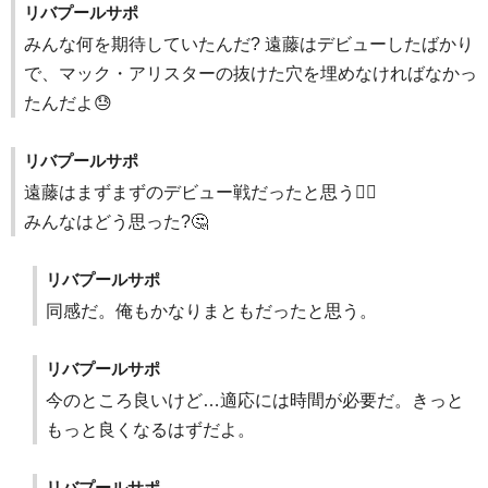
リバプールサポ
みんな何を期待していたんだ? 遠藤はデビューしたばかり
で、マック・アリスターの抜けた穴を埋めなければなかっ
たんだよ😓
リバプールサポ
遠藤はまずまずのデビュー戦だったと思う🤷‍♂️
みんなはどう思った?🤔
リバプールサポ
同感だ。俺もかなりまともだったと思う。
リバプールサポ
今のところ良いけど…適応には時間が必要だ。きっと
もっと良くなるはずだよ。
リバプールサポ