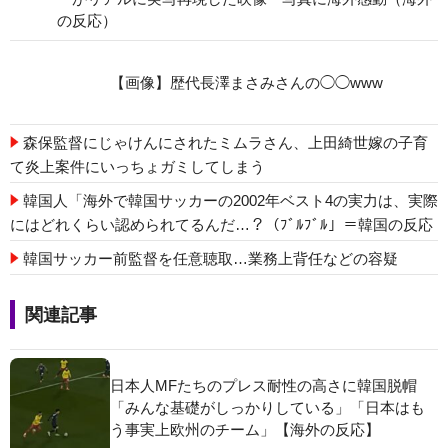
の反応）
【画像】歴代長澤まさみさんの◯◯www
森保監督にじゃけんにされたミムラさん、上田綺世嫁の子育
て炎上案件にいっちょガミしてしまう
韓国人「海外で韓国サッカーの2002年ベスト4の実力は、実際
にはどれくらい認められてるんだ…？（ﾌﾞﾙﾌﾞﾙ」＝韓国の反応
韓国サッカー前監督を任意聴取…業務上背任などの容疑
関連記事
日本人MFたちのプレス耐性の高さに韓国脱帽
「みんな基礎がしっかりしている」「日本はも
う事実上欧州のチーム」【海外の反応】