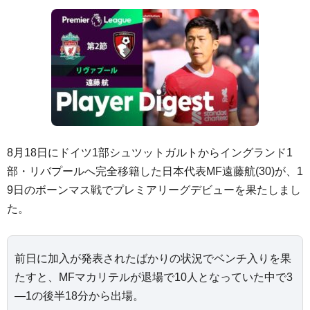
8月18日にドイツ1部シュツットガルトからイングランド1
部・リバプールへ完全移籍した日本代表MF遠藤航(30)が、1
9日のボーンマス戦でプレミアリーグデビューを果たしまし
た。
前日に加入が発表されたばかりの状況でベンチ入りを果
たすと、MFマカリテルが退場で10人となっていた中で3
―1の後半18分から出場。