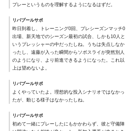
プレーというものを理解するようになるはずだ。
リバプールサポ
昨日到着し、トレーニング0回、プレシーズンマッチ0
出場、新天地でのシーズン最初の試合、しかも10人と
いうプレッシャーの中だったしね。うちは失点しなか
ったし、遠藤が入った瞬間からソボスライが突然別人
のようになり、より前進できるようになった。これ以
上は望めないよ。
リバプールサポ
よくやっていたよ。理想的な投入シナリオではなかっ
たが、動じる様子はなかったしね。
リバプールサポ
初めて一緒にプレーしたにもかかわらず、彼と守備陣