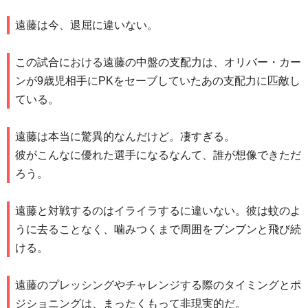
遠藤は今、退屈に違いない。
この試合における遠藤の中盤の支配力は、オリバー・カー
ンが9歳児相手にPKをセーブしていたあの支配力に匹敵し
ている。
遠藤は本当に驚異的なんだけど。凄すぎる。
彼がこんなに優れた選手になるなんて、誰が想像できただ
ろう。
遠藤と対戦するのはイライラするに違いない。彼は蚊のよ
うに去ることなく、噛みつくまで周囲をブンブンと飛び続
ける。
遠藤のプレッシングやチャレンジする際のタイミングとポ
ジショニングは、まったくもって非現実的だ。