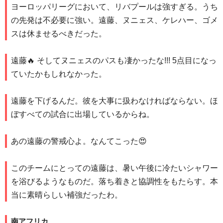
ヨーロッパリーグにおいて、リバプールは強すぎる。うち
の先発は不必要に強い。遠藤、ヌニェス、ケレハー、ゴメ
スは休ませるべきだった。
遠藤🔥 そしてヌニェスのパスも凄かったな!!! 5点目になっ
ていたかもしれなかった。
遠藤を下げるんだ。彼を大事に扱わなければならない。ほ
ぼすべての試合に出場しているからね。
あの遠藤の警戒心よ。なんてこった😍
このチームにとっての遠藤は、暑い午後に冷たいシャワー
を浴びるようなものだ。落ち着きと協調性をもたらす。本
当に素晴らしい補強だったわ。
南アフリカ