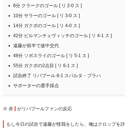
8分 クラークのゴール [ リ 2-0 ス ]
10分 サラーのゴール [ リ 3-0 ス ]
14分 ガクポのゴール [ リ 4-0 ス ]
42分 ビルマンチェヴィッチのゴール [ リ 4-1 ス ]
遠藤が前半で途中交代
48分 ソボスライのゴール [ リ 5-1 ス ]
55分 ガクポの2点目 [ リ 6-1 ス ]
試合終了 リバプール 6-1 スパルタ・プラハ
サポーターの選手採点
※
赤
がリバプールファンの反応
もし今日の試合で遠藤が怪我をしたら、俺はクロップを許