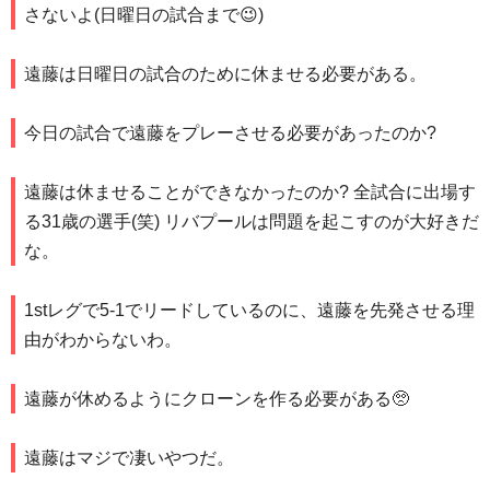
さないよ(日曜日の試合まで😉)
遠藤は日曜日の試合のために休ませる必要がある。
今日の試合で遠藤をプレーさせる必要があったのか?
遠藤は休ませることができなかったのか? 全試合に出場す
る31歳の選手(笑) リバプールは問題を起こすのが大好きだ
な。
1stレグで5-1でリードしているのに、遠藤を先発させる理
由がわからないわ。
遠藤が休めるようにクローンを作る必要がある🥺
遠藤はマジで凄いやつだ。