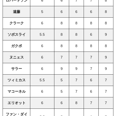
ロバートソン
6
6
7
7
8
遠藤
5
6
6
6
8
クラーク
6
8
8
8
8
ソボスライ
5.5
8
8
6
9
ガクポ
6
8
8
8
8
ヌニェス
6
7
7
7
9
サラー
6
9
9
7
9
ツィミカス
5.5
5
7
6
7
マコーネル
6
5
7
6
7
エリオット
6
6
8
7
7
ファン・ダイ