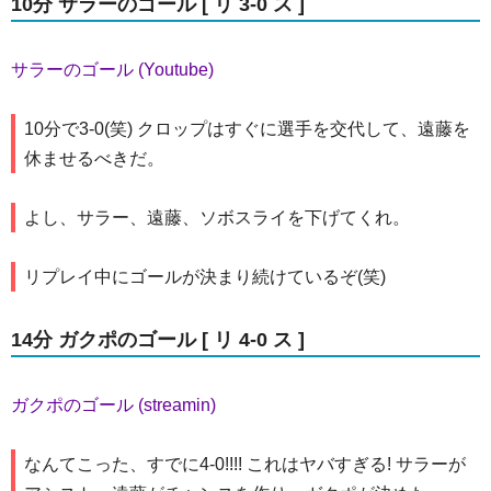
10分 サラーのゴール [ リ 3-0 ス ]
サラーのゴール (Youtube)
10分で3-0(笑) クロップはすぐに選手を交代して、遠藤を
休ませるべきだ。
よし、サラー、遠藤、ソボスライを下げてくれ。
リプレイ中にゴールが決まり続けているぞ(笑)
14分 ガクポのゴール [ リ 4-0 ス ]
ガクポのゴール (streamin)
なんてこった、すでに4-0!!!! これはヤバすぎる! サラーが