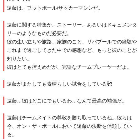
遠藤は、フットボール/サッカーマシンだ。
遠藤に関する特集か、ストーリー、あるいはドキュメンタ
リーのようなものだ必要だ。
彼の生い立ちや旅路、家族のこと、リバプールでの経験や
これまで過ごしてきた中での感想など、もっと彼のことが
知りたい。
彼はとても控えめだが、完璧なチームプレーヤーだよ。
遠藤がまたしても素晴らしい試合をしている🥰
遠藤…彼はどこにでもいるわ…なんて最高の補強だ。
遠藤はチームメイトの尊敬を勝ち取っているね。彼らは
今、オン・ザ・ボールにおいて遠藤の決断を信頼してい
る。