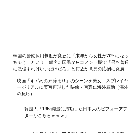
韓国の警察採用制度が変更に「来年から女性が70%になっ
ちゃう」という一部声に国民からコメント欄で「男も普通
に勉強すればいいだけだろ」と何故か意見の応酬に発展…
映画「すずめの戸締まり」のシーンを美女コスプレイヤ
ーがリアルに実写再現した映像・写真に海外感動（海外
の反応）
韓国人「18kg減量に成功した日本人のビフォーアフ
ターがこちらｗｗｗ」