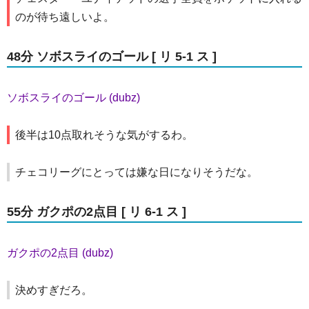
のが待ち遠しいよ。
48分 ソボスライのゴール [ リ 5-1 ス ]
ソボスライのゴール (dubz)
後半は10点取れそうな気がするわ。
チェコリーグにとっては嫌な日になりそうだな。
55分 ガクポの2点目 [ リ 6-1 ス ]
ガクポの2点目 (dubz)
決めすぎだろ。