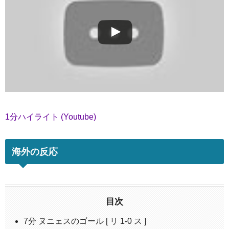
1分ハイライト (Youtube)
海外の反応
目次
7分 ヌニェスのゴール [ リ 1-0 ス ]