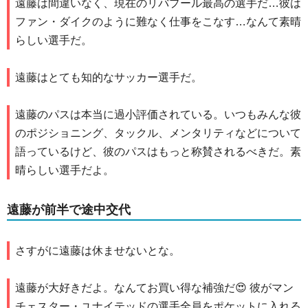
遠藤は間違いなく、現在のリバプール最高の選手だ…彼は
ファン・ダイクのように難なく仕事をこなす…なんて素晴
らしい選手だ。
遠藤はとても知的なサッカー選手だ。
遠藤のパスは本当に過小評価されている。いつもみんな彼
のポジショニング、タックル、メンタリティなどについて
語っているけど、彼のパスはもっと称賛されるべきだ。素
晴らしい選手だよ。
遠藤が前半で途中交代
さすがに遠藤は休ませないとな。
遠藤が大好きだよ。なんてお買い得な補強だ😍 彼がマン
チェスター・ユナイテッドの選手全員をポケットに入れる