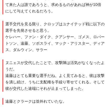
て来た人は誰であろうと、求めるものがあれば神が10倍
にして与えてくれるだろう。
選手交代を見る限り、クロップはユナイテッド戦に以下の
選手を先発させると思う。
ケレハー、ファン・ダイク、クアンサー、ゴメス、ロバー
トソン、遠藤、ソボスライ、マック・アリスター、ディア
ス、ダルウィン、サラー
ヌニェスが交代したことで、攻撃陣は活気がなくなったよ
うだ。
遠藤はとても重要な選手だね。よく見てみると、彼は攻撃
を潰し続け、うちに支配権を手繰り寄せてくれる。そして
彼が交代した途端にそれが止まってしまった。
遠藤とクラークは並外れていたな。