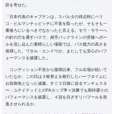
辞を寄せた。
「日本代表のキャプテンは、スパルタの得点時にベリ
コ・ビルマンチェビッチに不覚を取ったが、そもそも一
番後ろにいるべきでなかったと言える。モウ・サラーへ
の針の穴を通すパスで、相手バックラインの背後へボー
ルを流し込んだ素晴らしい場面では、パス能力の高さを
発揮した。ワタル・エンドウが、またしても安心のパフ
ォーマンスを披露した」
コンディション不良から復帰以来、フル出場が続いて
いたなか、この日は３枚替えを敢行したハーフタイムに
お役御免となった遠藤。すぐ３日後に迫るマンチェスタ
ー・ユナイテッドとのFAカップ準々決勝でも期待通りの
パフォーマンスを披露し、４冠を目ざすリバプールを前
進させられるか。