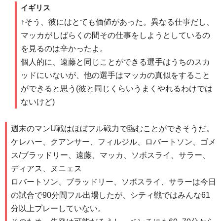
イギリス
↑そう、彼にはとても価値があった。異なる仕事だし、
マッカがしばらくの間その仕事をしようとしているの
を見るのは辛かったよ。
個人的に、遠藤と同じことができる選手はうちのスカ
ッドにいないが、他の選手はマッカの真似をすること
ができると思う(彼と同じくらいうまくやれるわけでは
ないけど)
週末のマンU戦はほぼフル戦力で臨むことができそうだ。
ケレハー、クアンサー、フィルジル、ロバートソン、ゴメ
ス/ブラッドリー、遠藤、マッカ、ソボスライ、サラー、
ディアス、ヌニェス
ロバートソン、ブラッドリー、ソボスライ、サラーは今日
の試合で90分間フル出場したが、シティ戦ではみんな61
分以上プレーしていない。