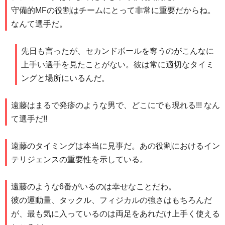
守備的MFの役割はチームにとって非常に重要だからね。
なんて選手だ。
先日も言ったが、セカンドボールを奪うのがこんなに
上手い選手を見たことがない。彼は常に適切なタイミ
ングと場所にいるんだ。
遠藤はまるで発疹のような男で、どこにでも現れる!!! なん
て選手だ!!
遠藤のタイミングは本当に見事だ。あの役割におけるイン
テリジェンスの重要性を示している。
遠藤のような6番がいるのは幸せなことだわ。
彼の運動量、タックル、フィジカルの強さはもちろんだ
が、最も気に入っているのは両足をあれだけ上手く使える