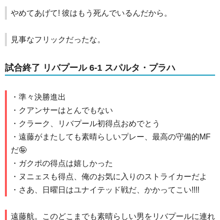
やめてあげて! 彼はもう死んでいるんだから。
見事なフリックだったな。
試合終了 リバプール 6-1 スパルタ・プラハ
・準々決勝進出
・クアンサーはとんでもない
・クラーク、リバプール初得点おめでとう
・遠藤がまたしても素晴らしいプレー、最高の守備的MF
だ🤪
・ガクポの得点は嬉しかった
・ヌニェスも得点、俺のお気に入りのストライカーだよ
・さあ、日曜日はユナイテッド戦だ、かかってこい!!!!
遠藤航。このどこまでも素晴らしい男をリバプールに連れ