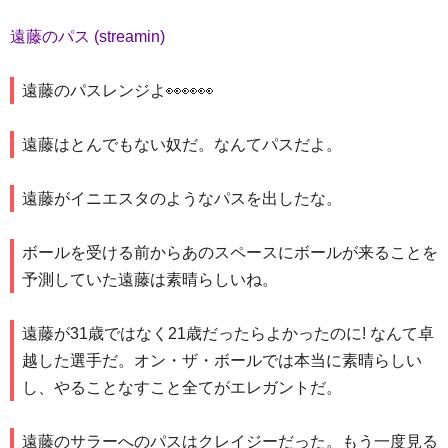
遠藤のパス (streamin)
遠藤のパスレンジよ👀👀👀
遠藤はとんでもない奴だ。なんてパスだよ。
遠藤がイニエスタのようなパスを出したな。
ボールを受ける前からあのスペースにボールが来ることを
予測していた遠藤は素晴らしいね。
遠藤が31歳ではなく21歳だったらよかったのに! なんて卓
越した選手だ。オン・ザ・ボールでは本当に素晴らしい
し、やることなすこと全てがエレガントだ。
遠藤のサラーへのパスはクレイジーだった。もう一度見る