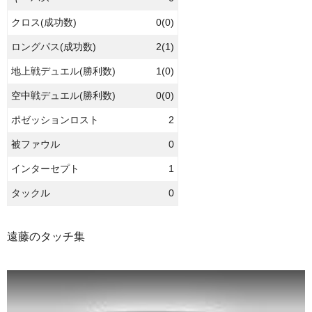
クロス(成功数)
0(0)
ロングパス(成功数)
2(1)
地上戦デュエル(勝利数)
1(0)
空中戦デュエル(勝利数)
0(0)
ポゼッションロスト
2
被ファウル
0
インターセプト
1
タックル
0
遠藤のタッチ集