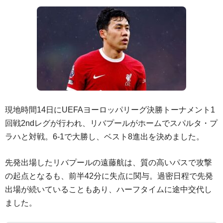
現地時間14日にUEFAヨーロッパリーグ決勝トーナメント1
回戦2ndレグが行われ、リバプールがホームでスパルタ・プ
ラハと対戦。6-1で大勝し、ベスト8進出を決めました。
先発出場したリバプールの遠藤航は、質の高いパスで攻撃
の起点となるも、前半42分に失点に関与。過密日程で先発
出場が続いていることもあり、ハーフタイムに途中交代し
ました。