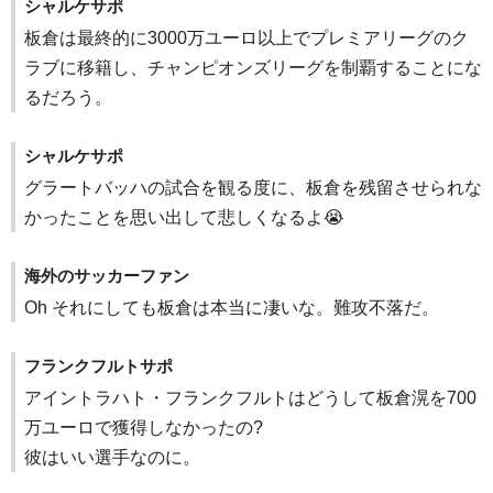
シャルケサポ
板倉は最終的に3000万ユーロ以上でプレミアリーグのク
ラブに移籍し、チャンピオンズリーグを制覇することにな
るだろう。
シャルケサポ
グラートバッハの試合を観る度に、板倉を残留させられな
かったことを思い出して悲しくなるよ😭
海外のサッカーファン
Oh それにしても板倉は本当に凄いな。難攻不落だ。
フランクフルトサポ
アイントラハト・フランクフルトはどうして板倉滉を700
万ユーロで獲得しなかったの?
彼はいい選手なのに。