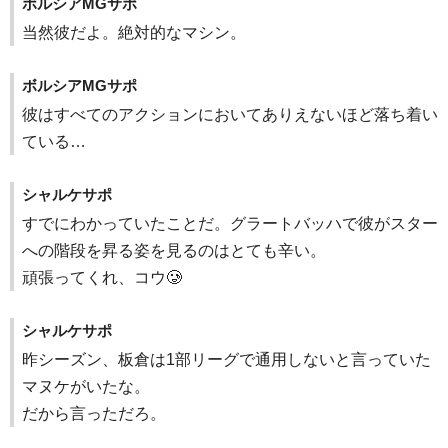
ボルシアMGサポ
当然彼だよ。絶対的なマシン。
ボルシアMGサポ
彼はすべてのアクションにおいてありえないほど落ち着い
ている…
シャルケサポ
すでにわかっていたことだ。グラートバッハで彼がスター
への階段を昇る姿を見るのはとても辛い。
頑張ってくれ、コウ🥲
シャルケサポ
昨シーズン、板倉は1部リーグで通用しないと言っていた
マヌケがいたな。
だから言っただろ。