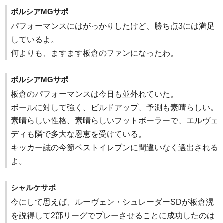
ボルシアMGサポ
パフォーマンスにはがっかりしたけど、勝ち点3には満足
しているよ。
何よりも、ますます板倉のファンになったわ。
ボルシアMGサポ
板倉のパフォーマンスは今日も並外れていた。
ボールに対して強く、ビルドアップ、予測も素晴らしい。
素晴らしい性格、素晴らしいフットボーラーで、エルヴェ
ディも隣で多大な恩恵を受けている。
キッカー誌の今節ベストイレブンに間違いなく選出される
よ。
シャルケサポ
今にして思えば、ルーヴェン・シュレーダーSDが板倉滉
を説得して2部リーグでプレーさせることに成功したのは