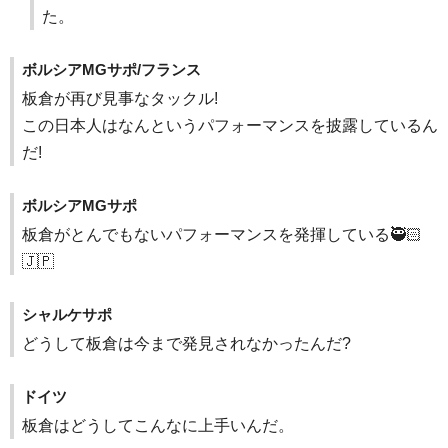
た。
ボルシアMGサポ/フランス
板倉が再び見事なタックル!
この日本人はなんというパフォーマンスを披露しているん
だ!
ボルシアMGサポ
板倉がとんでもないパフォーマンスを発揮している🥷🏻
🇯🇵
シャルケサポ
どうして板倉は今まで発見されなかったんだ?
ドイツ
板倉はどうしてこんなに上手いんだ。