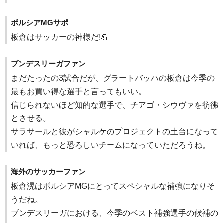
ボルシアMGサポ
板倉はサッカーの神様だ!💪
ブンデスリーガファン
まだたったの3試合だが、グラートバッハの板倉は今季の
最もお買い得な選手と言ってもいい。
信じられないほど知的な選手で、チアゴ・シウヴァを彷彿
とさせる。
サラサールと彼がシャルケのプロジェクトの土台になって
いれば、もっと恐ろしいチームになっていただろうね。
海外のサッカーファン
板倉滉はボルシアMGにとってスペシャルな補強になりそ
うだね。
ブンデスリーガにおける、今季のベスト補強選手の候補の