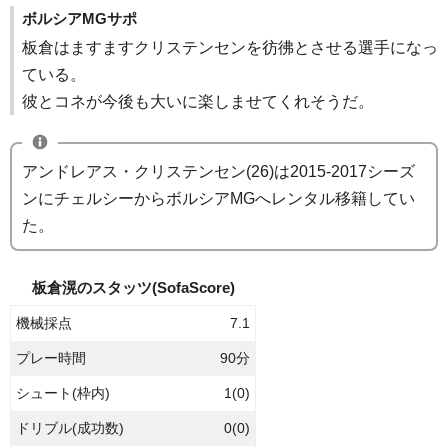
ボルシアMGサポ
板倉はますますクリステンセンを彷彿とさせる選手になっ
ている。
彼とコネが今後も大いに楽しませてくれそうだ。
アンドレアス・クリステンセン(26)は2015-2017シーズ
ンにチェルシーからボルシアMGへレンタル移籍してい
た。
板倉滉のスタッツ(SofaScore)
機械採点
7.1
プレー時間
90分
シュート(枠内)
1(0)
ドリブル(成功数)
0(0)