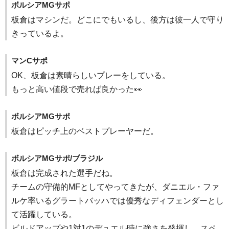
ボルシアMGサポ
板倉はマシンだ。どこにでもいるし、後方は彼一人で守り
きっているよ。
マンCサポ
OK、板倉は素晴らしいプレーをしている。
もっと高い値段で売れば良かった👀
ボルシアMGサポ
板倉はピッチ上のベストプレーヤーだ。
ボルシアMGサポ/ブラジル
板倉は完成された選手だね。
チームの守備的MFとしてやってきたが、ダニエル・ファ
ルケ率いるグラートバッハでは優秀なディフェンダーとし
て活躍している。
ビルドアップや1対1のデュエル時に強さを発揮し、スペ