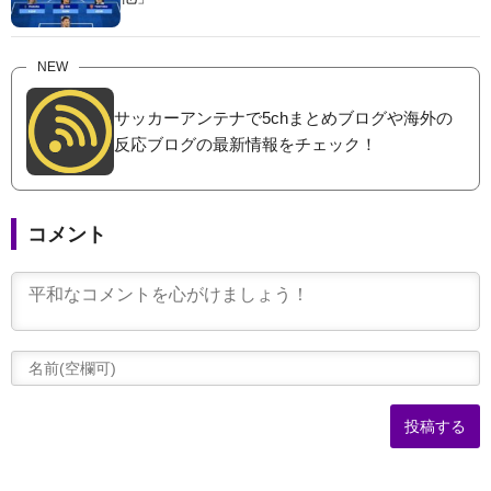
NEW
サッカーアンテナで5chまとめブログや海外の
反応ブログの最新情報をチェック！
コメント
(
可