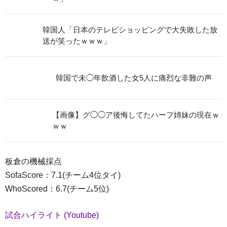
韓国人「日本のテレビショッピングで大失敗した放
送が笑ったｗｗｗ」
韓国で未◯年飲酒した女5人に痛烈な非難の声
【画像】グ◯◯ア後悔してたハーフ姉妹の現在ｗ
ｗｗ
板倉の機械採点
SofaScore：7.1(チーム4位タイ)
WhoScored：6.7(チーム5位)
試合ハイライト (Youtube)