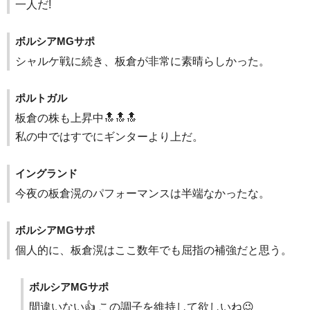
一人だ!
ボルシアMGサポ
シャルケ戦に続き、板倉が非常に素晴らしかった。
ポルトガル
板倉の株も上昇中🔝🔝🔝
私の中ではすでにギンターより上だ。
イングランド
今夜の板倉滉のパフォーマンスは半端なかったな。
ボルシアMGサポ
個人的に、板倉滉はここ数年でも屈指の補強だと思う。
ボルシアMGサポ
間違いない👍 この調子を維持して欲しいね😉