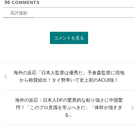
96
COMMENTS
高評価順
コメントを見る
海外の反応「日本人監督は優秀だ」手倉森監督に現地
から称賛続出！タイ勢率いて史上初のACL8強！
海外の反応：日本人DFの驚異的な粘り強さに中国驚
愕！「このプロ意識を学ぶべきだ」「体幹が強すぎ
る」