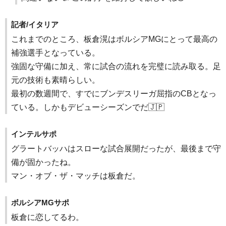
記者/イタリア
これまでのところ、板倉滉はボルシアMGにとって最高の
補強選手となっている。
強固な守備に加え、常に試合の流れを完璧に読み取る。足
元の技術も素晴らしい。
最初の数週間で、すでにブンデスリーガ屈指のCBとなっ
ている。しかもデビューシーズンでだ🇯🇵
インテルサポ
グラートバッハはスローな試合展開だったが、最後まで守
備が固かったね。
マン・オブ・ザ・マッチは板倉だ。
ボルシアMGサポ
板倉に恋してるわ。