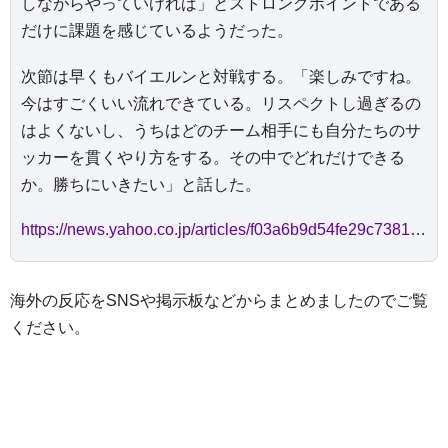
しながらやっていければ」とストロングポイントである
だけに課題を感じているようだった。
次節は早くもバイエルンと対戦する。「楽しみですね。
今はすごくいい流れできている。リスペクトし過ぎるの
はよくないし、うちはどのチーム相手にも自分たちのサ
ッカーを貫くやり方をする。その中でどれだけできる
か。勝ちにいきたい」と話した。
https://news.yahoo.co.jp/articles/f03a6b9d54fe29c73816fd970dde7316a5f5427a
海外の反応をSNSや掲示板などからまとめましたのでご覧
ください。