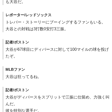
も大谷だ。
レポーター/レッドソックス
トレバー・ストーリーにブーイングするファンもいる。
大谷との対戦は3打数0安打3三振。
記者/ボストン
大谷が67球目にディバースに対して100マイルの球を投げ
たぞ。
MLBファン
大谷は狂ってるね。
記者/ボストン
大谷がディバースをスプリットで三振に仕留め、力強く叫
んだ。
彼を特別な選手だ。