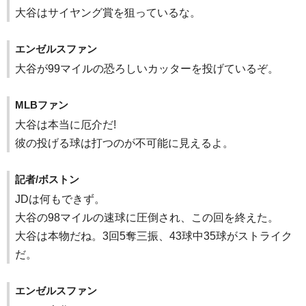
大谷はサイヤング賞を狙っているな。
エンゼルスファン
大谷が99マイルの恐ろしいカッターを投げているぞ。
MLBファン
大谷は本当に厄介だ!
彼の投げる球は打つのが不可能に見えるよ。
記者/ボストン
JDは何もできず。
大谷の98マイルの速球に圧倒され、この回を終えた。
大谷は本物だね。3回5奪三振、43球中35球がストライク
だ。
エンゼルスファン