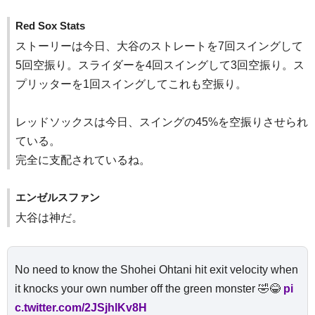
Red Sox Stats
ストーリーは今日、大谷のストレートを7回スイングして
5回空振り。スライダーを4回スイングして3回空振り。ス
プリッターを1回スイングしてこれも空振り。
レッドソックスは今日、スイングの45%を空振りさせられ
ている。
完全に支配されているね。
エンゼルスファン
大谷は神だ。
No need to know the Shohei Ohtani hit exit velocity when
it knocks your own number off the green monster 🤣😂
pi
c.twitter.com/2JSjhlKv8H