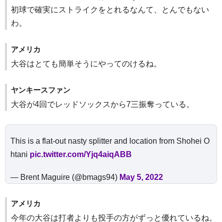
初球で確実にストライクをとれるなんて、とんでもない
わ。
アメリカ
大谷はとても簡単そうにやってのけるね。
ヤンキースファン
大谷が4回でレッドソックスから7三振奪っている。
This is a flat-out nasty splitter and location from Shohei O
htani
pic.twitter.com/Yjq4aiqABB
— Brent Maguire (@bmags94)
May 5, 2022
アメリカ
今年の大谷は打者よりも投手の方がずっと優れているね。