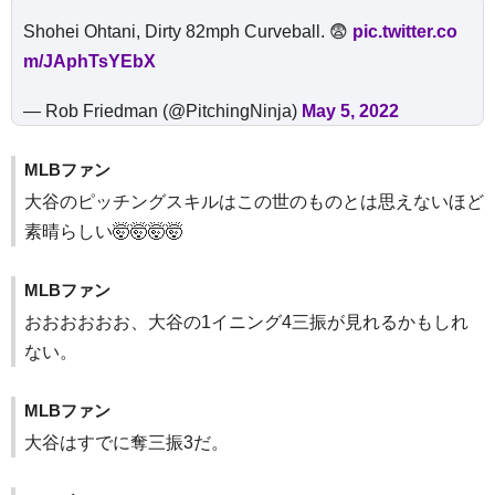
Shohei Ohtani, Dirty 82mph Curveball. 😨
pic.twitter.co
m/JAphTsYEbX
— Rob Friedman (@PitchingNinja)
May 5, 2022
MLBファン
大谷のピッチングスキルはこの世のものとは思えないほど
素晴らしい🤯🤯🤯🤯
MLBファン
おおおおおお、大谷の1イニング4三振が見れるかもしれ
ない。
MLBファン
大谷はすでに奪三振3だ。