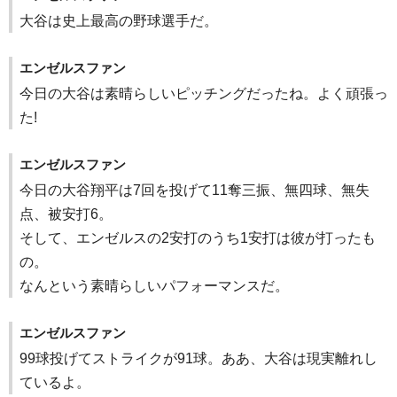
大谷は史上最高の野球選手だ。
エンゼルスファン
今日の大谷は素晴らしいピッチングだったね。よく頑張っ
た!
エンゼルスファン
今日の大谷翔平は7回を投げて11奪三振、無四球、無失
点、被安打6。
そして、エンゼルスの2安打のうち1安打は彼が打ったも
の。
なんという素晴らしいパフォーマンスだ。
エンゼルスファン
99球投げてストライクが91球。ああ、大谷は現実離れし
ているよ。