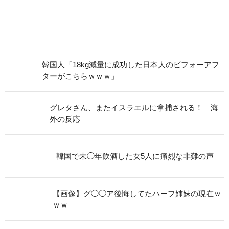
韓国人「18kg減量に成功した日本人のビフォーアフ
ターがこちらｗｗｗ」
グレタさん、またイスラエルに拿捕される！ 海
外の反応
韓国で未◯年飲酒した女5人に痛烈な非難の声
【画像】グ◯◯ア後悔してたハーフ姉妹の現在ｗ
ｗｗ