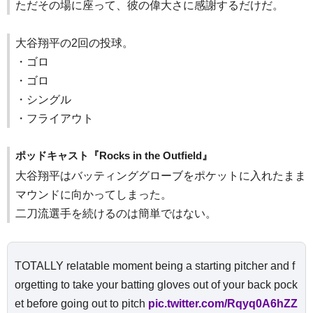
ただその場に座って、彼の偉大さに感謝するだけだ。
大谷翔平の2回の投球。
・ゴロ
・ゴロ
・シングル
・フライアウト
ポッドキャスト『Rocks in the Outfield』
大谷翔平はバッティンググローブをポケットに入れたまま
マウンドに向かってしまった。
二刀流選手を続けるのは簡単ではない。
TOTALLY relatable moment being a starting pitcher and f
orgetting to take your batting gloves out of your back pock
et before going out to pitch
pic.twitter.com/Rqyq0A6hZZ