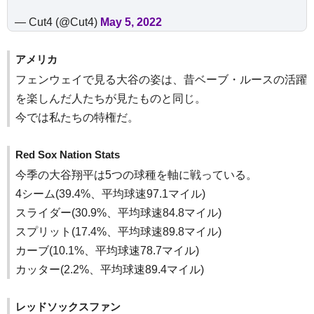
— Cut4 (@Cut4)
May 5, 2022
アメリカ
フェンウェイで見る大谷の姿は、昔ベーブ・ルースの活躍
を楽しんだ人たちが見たものと同じ。
今では私たちの特権だ。
Red Sox Nation Stats
今季の大谷翔平は5つの球種を軸に戦っている。
4シーム(39.4%、平均球速97.1マイル)
スライダー(30.9%、平均球速84.8マイル)
スプリット(17.4%、平均球速89.8マイル)
カーブ(10.1%、平均球速78.7マイル)
カッター(2.2%、平均球速89.4マイル)
レッドソックスファン