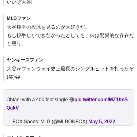
いいぞ大谷!
MLBファン
大谷翔平の投球を見るのが大好きだ。
もし投手しかできなかったとしても、彼は驚異的な存在だ
と思う。
ヤンキースファン
大谷がフェンウェイ史上最長のシングルヒットを打ったぞ
(笑)😂
Ohtani with a 400 foot single 😅
pic.twitter.com/MZ1fmS
QakV
— FOX Sports: MLB (@MLBONFOX)
May 5, 2022