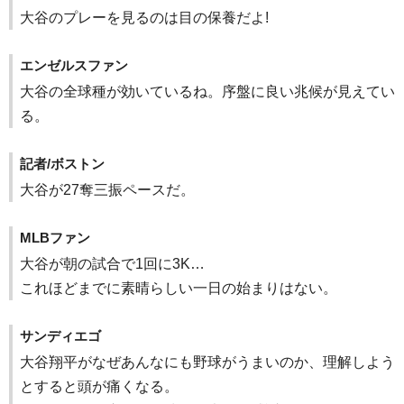
大谷のプレーを見るのは目の保養だよ!
エンゼルスファン
大谷の全球種が効いているね。序盤に良い兆候が見えてい
る。
記者/ボストン
大谷が27奪三振ペースだ。
MLBファン
大谷が朝の試合で1回に3K…
これほどまでに素晴らしい一日の始まりはない。
サンディエゴ
大谷翔平がなぜあんなにも野球がうまいのか、理解しよう
とすると頭が痛くなる。