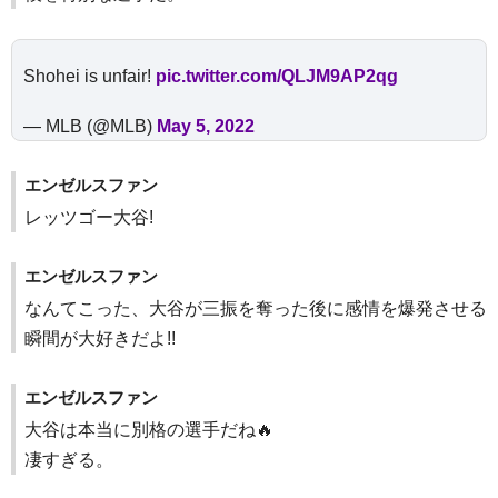
Shohei is unfair!
pic.twitter.com/QLJM9AP2qg
— MLB (@MLB)
May 5, 2022
エンゼルスファン
レッツゴー大谷!
エンゼルスファン
なんてこった、大谷が三振を奪った後に感情を爆発させる
瞬間が大好きだよ!!
エンゼルスファン
大谷は本当に別格の選手だね🔥
凄すぎる。