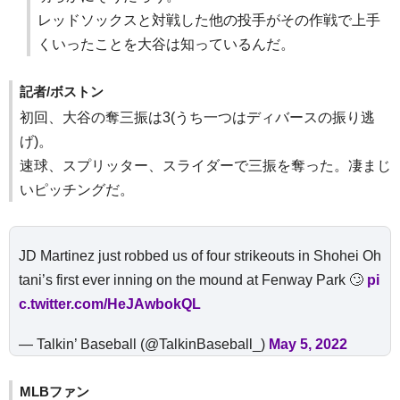
レッドソックスと対戦した他の投手がその作戦で上手
くいったことを大谷は知っているんだ。
記者/ボストン
初回、大谷の奪三振は3(うち一つはディバースの振り逃
げ)。
速球、スプリッター、スライダーで三振を奪った。凄まじ
いピッチングだ。
JD Martinez just robbed us of four strikeouts in Shohei Oh
tani’s first ever inning on the mound at Fenway Park 🙄
pi
c.twitter.com/HeJAwbokQL
— Talkin’ Baseball (@TalkinBaseball_)
May 5, 2022
MLBファン