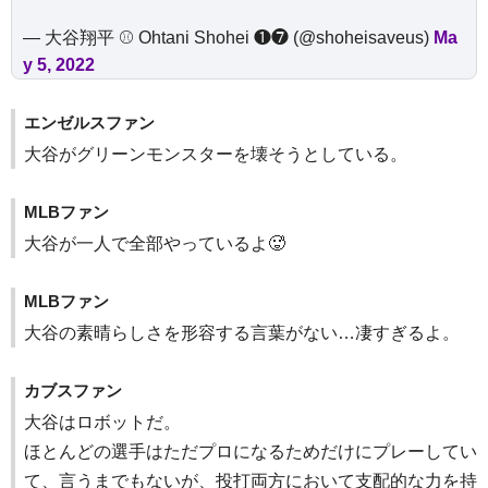
— 大谷翔平 ⚾️ Ohtani Shohei ❶❼ (@shoheisaveus)
Ma
y 5, 2022
エンゼルスファン
大谷がグリーンモンスターを壊そうとしている。
MLBファン
大谷が一人で全部やっているよ🥵
MLBファン
大谷の素晴らしさを形容する言葉がない…凄すぎるよ。
カブスファン
大谷はロボットだ。
ほとんどの選手はただプロになるためだけにプレーしてい
て、言うまでもないが、投打両方において支配的な力を持