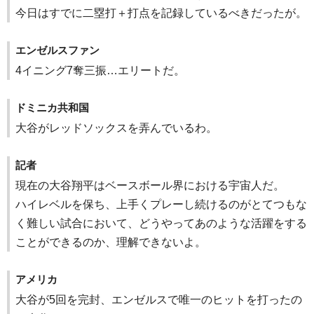
今日はすでに二塁打＋打点を記録しているべきだったが。
エンゼルスファン
4イニング7奪三振…エリートだ。
ドミニカ共和国
大谷がレッドソックスを弄んでいるわ。
記者
現在の大谷翔平はベースボール界における宇宙人だ。
ハイレベルを保ち、上手くプレーし続けるのがとてつもな
く難しい試合において、どうやってあのような活躍をする
ことができるのか、理解できないよ。
アメリカ
大谷が5回を完封、エンゼルスで唯一のヒットを打ったの