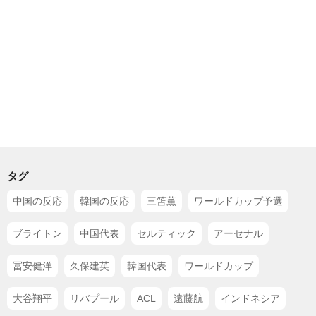
タグ
中国の反応
韓国の反応
三笘薫
ワールドカップ予選
ブライトン
中国代表
セルティック
アーセナル
冨安健洋
久保建英
韓国代表
ワールドカップ
大谷翔平
リバプール
ACL
遠藤航
インドネシア