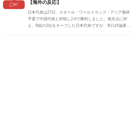
【海外の反応】
47
日本代表は27日、カタール・ワールドカップ・アジア最終
予選で中国代表と対戦し2-0で勝利しました。無失点に抑
え、B組の2位をキープした日本代表ですが、辛口評論家の
セルジオ越後は今の日本代表について以下のように語って
います。このセルジオ越後のコメントは中国のネット上で
も話題になっています。中国の反応をSNSや掲示板などか
らまとめましたのでご覧ください。