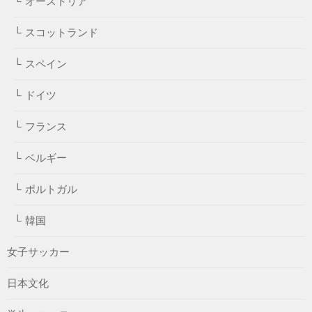
オーストリア
スコットランド
スペイン
ドイツ
フランス
ベルギー
ポルトガル
韓国
女子サッカー
日本文化