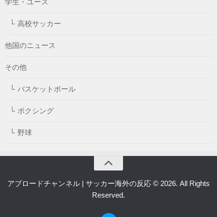
学生・ユース
高校サッカー
他国のニュース
その他
バスケットボール
ボクシング
野球
アブロードチャンネル | サッカー海外の反応 © 2026. All Rights
Reserved.