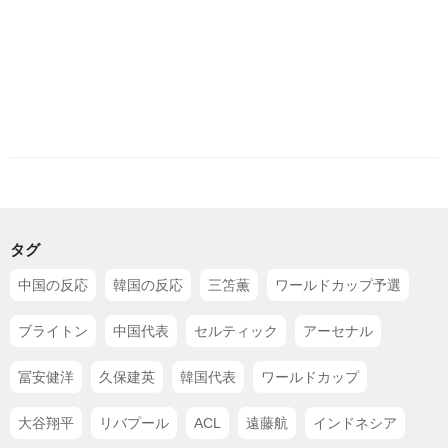
タグ
中国の反応
韓国の反応
三笘薫
ワールドカップ予選
ブライトン
中国代表
セルティック
アーセナル
冨安健洋
久保建英
韓国代表
ワールドカップ
大谷翔平
リバプール
ACL
遠藤航
インドネシア