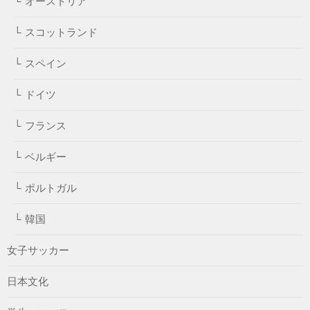
オーストリア
スコットランド
スペイン
ドイツ
フランス
ベルギー
ポルトガル
韓国
女子サッカー
日本文化