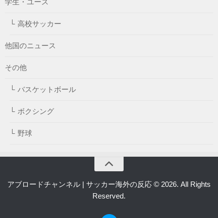
学生・ユース
高校サッカー
他国のニュース
その他
バスケットボール
ボクシング
野球
アブロードチャンネル | サッカー海外の反応 © 2026. All Rights
Reserved.