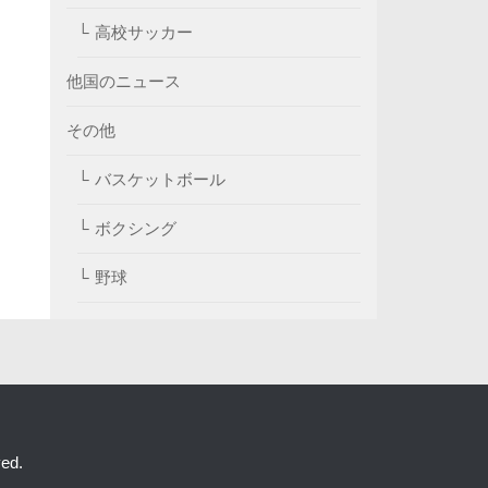
高校サッカー
他国のニュース
その他
バスケットボール
ボクシング
野球
ed.