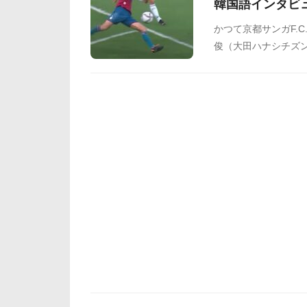
韓国語インタビ
かつて京都サンガF.
俊（大田ハナシチズン
でのフィニッシュが
ックを達成し、韓国
声が多数寄せられて
からまとめましたの