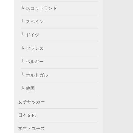
スコットランド
スペイン
ドイツ
フランス
ベルギー
ポルトガル
韓国
女子サッカー
日本文化
学生・ユース