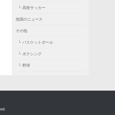
高校サッカー
他国のニュース
その他
バスケットボール
ボクシング
野球
ed.