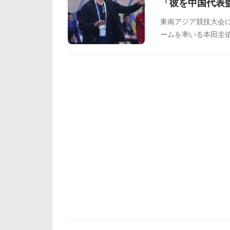
「彼を中国代表
東南アジア競技大会に
ームを率いる本田圭佑(
投稿が中国のネット
たのでご覧ください