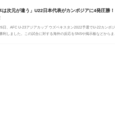
本は次元が違う」U22日本代表がカンボジアに4発圧勝！
！
26日、AFC U-23アジアカップ ウズベキスタン2022予選でU-22カンボ
で勝利しました。この試合に対する海外の反応をSNSや掲示板などからま
ださい。