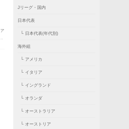
Jリーグ・国内
日本代表
ジア
日本代表(年代別)
と
海外組
アメリカ
イタリア
イングランド
オランダ
オーストラリア
オーストリア