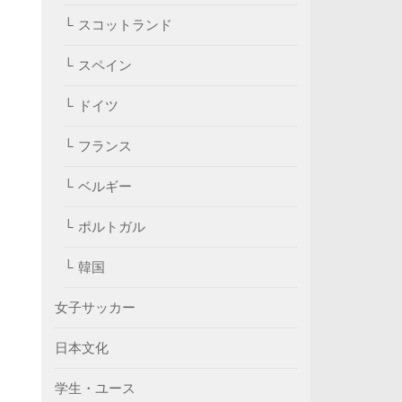
スコットランド
スペイン
ドイツ
フランス
ベルギー
ポルトガル
韓国
女子サッカー
日本文化
学生・ユース