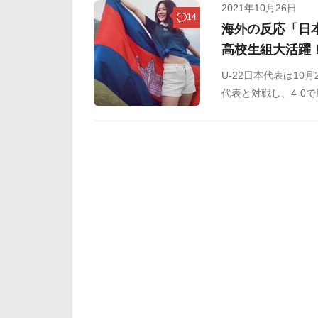
2021年10月26日
14
海外の反応「日
高校生組大活躍
U-22日本代表は10月
代表と対戦し、4-0
めましたのでご覧く