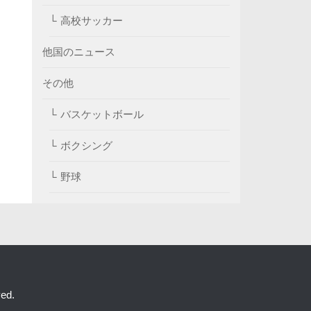
高校サッカー
他国のニュース
その他
バスケットボール
ボクシング
野球
ed.