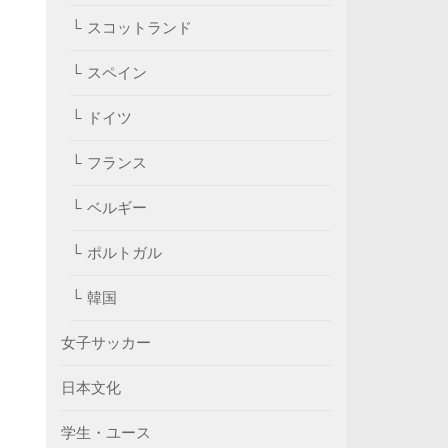
スコットランド
スペイン
ドイツ
フランス
ベルギー
ポルトガル
韓国
女子サッカー
日本文化
学生・ユース