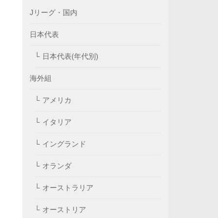
Jリーグ・国内
日本代表
日本代表(年代別)
海外組
アメリカ
イタリア
イングランド
オランダ
オーストラリア
オーストリア